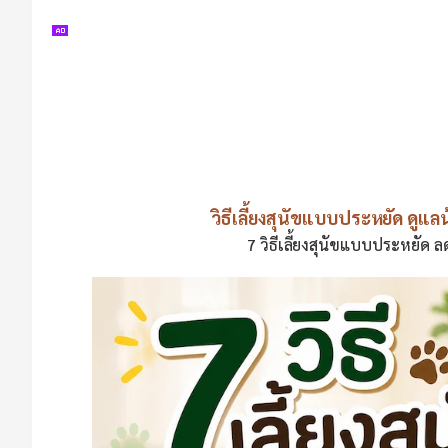
วิธีเลี้ยงสุนัขแบบประหยัด ดูแ
7 วิธีเลี้ยงสุนัขแบบประหยัด 