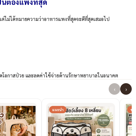
็นต้องแพงที่สุด
 แต่ไม่ได้หมายความว่าอาหารแพงที่สุดจะดีที่สุดเสมอไป
 ลดโอกาสป่วย และลดค่าใช้จ่ายด้านรักษาพยาบาลในอนาคต
‹
›
แนะนำ
ขาย