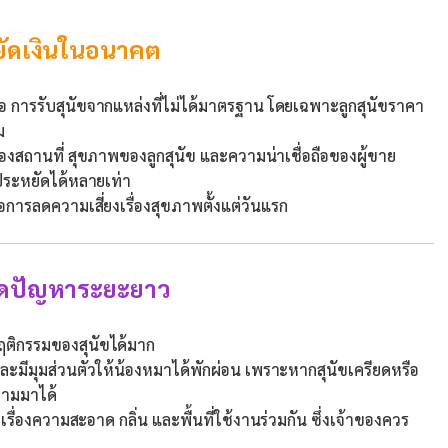
หยัดเงินในอนาคต
ือ การรับสุนัขจากแหล่งที่ไม่ได้มาตรฐาน โดยเฉพาะลูกสุนัขราคา
ม
งสถานที่ สุขภาพของลูกสุนัข และความน่าเชื่อถือของผู้ขาย
ประหยัดได้หลายเท่า
ือการลดความเสี่ยงเรื่องสุขภาพตั้งแต่วันแรก
ย ลดปัญหาระยะยาว
ติกรรมของสุนัขได้มาก
ะมีมุมส่วนตัวให้น้องหมาได้พักผ่อน เพราะหากสุนัขเครียดหรือ
ตามมาได้
รื่องความสะอาด กลิ่น และพื้นที่ใช้งานร่วมกัน ซึ่งเจ้าของควร