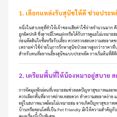
1. เลือกแหล่งรับสุนัขให้ดี ช่วยประ
หนึ่งในสาเหตุที่ทำให้เจ้าของเสียค่าใช้จ่ายจำนวนมาก ค
ถูกผิดปกติ ซึ่งอาจมีโรคแฝงหรือได้รับการดูแลไม่เหมาะส
ก่อนตัดสินใจซื้อหรือรับเลี้ยง ควรตรวจสอบความสะอาดขอ
เพราะค่าใช้จ่ายในการรักษาสุนัขป่วยอาจสูงกว่าราคาที่
สำหรับคนที่อยากเลี้ยงสุนัขแบบประหยัด การเริ่มต้นที่ดีค
2. เตรียมพื้นที่ให้น้องหมาอยู่สบา
การจัดมุมพักผ่อนที่เหมาะสมช่วยลดปัญหาสุขภาพและพฤ
ควรเลือกพื้นที่อากาศถ่ายเทสะดวก ทำความสะอาดง่าย แล
อยู่ในสภาพแวดล้อมไม่เหมาะสม อาจเกิดปัญหาสุขภาพ
บ้านหรือคอนโดที่เป็น Pet Friendly มักให้ความสำคัญกับเ
ดูแลเรื่องนี้เป็นพิเศษ