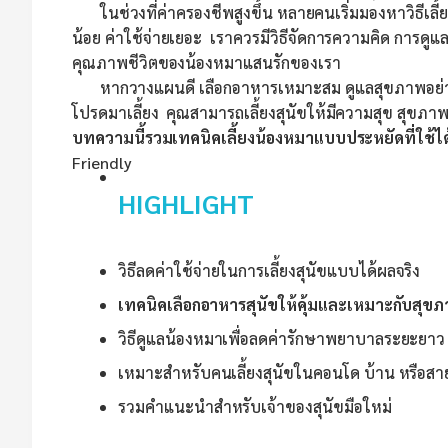
ในช่วงที่ค่าครองชีพสูงขึ้น หลายคนเริ่มมองหาวิธีเลี้
น้อย ค่าใช้จ่ายเยอะ เราควรมีวิธีจัดการความคิด การดูแ
คุณภาพชีวิตของน้องหมาแสนรักของเรา
หากวางแผนดี เลือกอาหารเหมาะสม ดูแลสุขภาพอย่างถูกวิ
โปรดมาเลี้ยง คุณสามารถเลี้ยงสุนัขให้มีความสุข สุขภาพ
บทความนี้รวมเทคนิคเลี้ยงน้องหมาแบบประหยัดที่ใช้ได้
Friendly
HIGHLIGHT
วิธีลดค่าใช้จ่ายในการเลี้ยงสุนัขแบบได้ผลจริง
เทคนิคเลือกอาหารสุนัขให้คุ้มและเหมาะกับสุข
วิธีดูแลน้องหมาเพื่อลดค่ารักษาพยาบาลระยะยาว
เหมาะสำหรับคนเลี้ยงสุนัขในคอนโด บ้าน หรือสา
รวมคำแนะนำสำหรับเจ้าของสุนัขมือใหม่