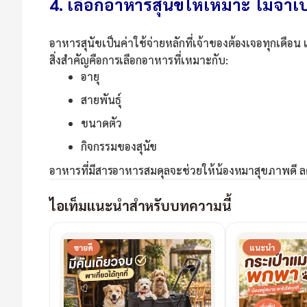
4. เลือกอาหารสุนัขให้เหมาะ ไม่จำเป
อาหารสุนัขเป็นค่าใช้จ่ายหลักที่เจ้าของต้องเจอทุกเดือน
สิ่งสำคัญคือการเลือกอาหารที่เหมาะกับ:
อายุ
สายพันธุ์
ขนาดตัว
กิจกรรมของสุนัข
อาหารที่มีสารอาหารสมดุลจะช่วยให้น้องหมาสุขภาพดี
ไอเท็มแนะนำสำหรับบทความนี้
ขายดี
แนะนำ