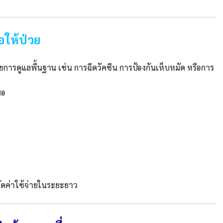
อให้ป่วย
ดูแลพื้นฐาน เช่น การฉีดวัคซีน การป้องกันเห็บหมัด หรือการ
มอ
ยัดค่าใช้จ่ายในระยะยาว