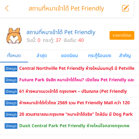
สถานที่หมาเข้าได้ Pet Friendly
สถานที่หมาเข้าได้ Pet Friendly
รายการโปรด
วันนี้:
0
กระทู้:
37
อันดับ:
40
ทั้งหมด
ล่าสุด
ยอดนิยม
กระทู้ร้อนแรง
สำคัญ
Central Northville Pet Friendly ห้างใหม่นนทบุรี มี Petville
ปักหมุด
Pet Park น้องหมาเข้าได้ไหม อัปเดต 2569
Future Park รังสิต หมาเข้าได้ไหม? เปิดโซน Pet Friendly และ
ปักหมุด
สนามวิ่งเล่นแล้ว
61 ห้างหมาแมวเข้าได้ กรุงเทพฯ – ปริมณฑล (Pet Friendly
ปักหมุด
Mall) อัปเดต 2569
ห้างหมาเข้าได้ทั่วไทย 2569 รวม Pet Friendly Mall กว่า 120
ปักหมุด
แห่ง กรุงเทพ ปริมณฑล และต่างจังหวัด
20 สวนสาธารณะกรุงเทพ “หมาเข้าได้จริง” ใกล้ฉัน มี Dog Park
ปักหมุด
พาไปวิ่งเล่น 2569
Dusit Central Park Pet Friendly ห้างใหม่ใจกลางกรุงเทพ
ปักหมุด
น้องหมาแมวเข้าได้ทุกโซน