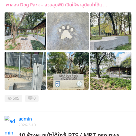
พาส่อง Dog Park – สวนลุมพินี เปิดให้พาสุนัขเข้าได้แ ...
505
0
admin
2026-3-10
10 ห้างหมาเข้าได้ใกล้ BTS / MRT กรุงเทพฯ