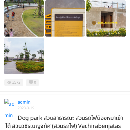
3572
0
admin
2023-3-19
Dog park สวนสาธารณะ สวนรถไฟน้องหมาเข้า
ได้ สวนวชิรเบญจทัศ (สวนรถไฟ) Vachirabenjatas