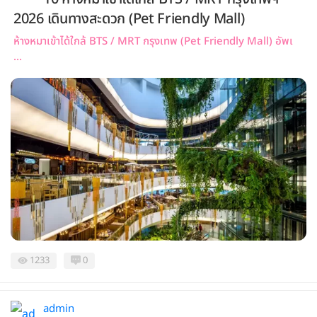
2026 เดินทางสะดวก (Pet Friendly Mall)
ห้างหมาเข้าได้ใกล้ BTS / MRT กรุงเทพ (Pet Friendly Mall) อัพเ
...
1233
0
admin