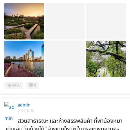
4456
0
admin
2022-8-30
สวนสาธารณะ และห้างสรรพสินค้า ที่พาน้องหมา
เดินเล่น วิ่งด้วยได้" อัพเดทใหม่ๆ ในกรุงเทพมหานคร