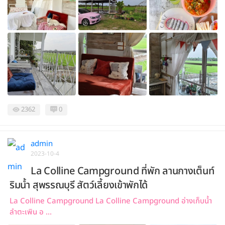
2362
0
admin
2023-10-4
La Colline Campground ที่พัก ลานกางเต็นท์
ริมน้ำ สุพรรณบุรี สัตว์เลี้ยงเข้าพักได้
La Colline Campground La Colline Campground อ่างเก็บน้ำ
ลำตะเพิน อ ...