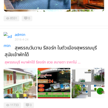
8551
0
admin
2016-4-24
สุพรรณวันวาน รีสอร์ท ในตัวเมืองสุพรรณบุรี
สุนัขเข้าพักได้
สุพรรณบุรี หมาพักได้ รีสอร์ท สวย สบายตา ราคาไม่ ...
11733
0