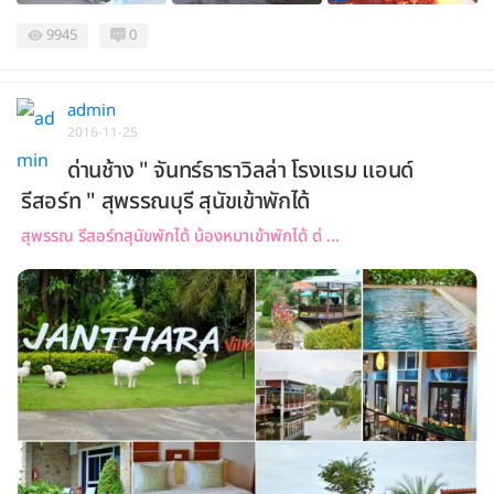
9945
0
admin
2016-11-25
ด่านช้าง " จันทร์ธาราวิลล่า โรงแรม แอนด์
รีสอร์ท " สุพรรณบุรี สุนัขเข้าพักได้
สุพรรณ รีสอร์ทสุนัขพักได้ น้องหมาเข้าพักได้ ด่ ...