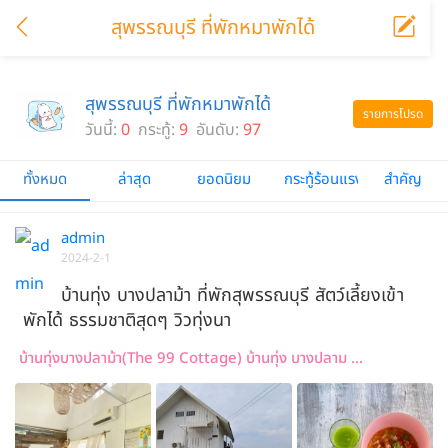
สุพรรณบุรี ที่พักหมาพักได้
สุพรรณบุรี ที่พักหมาพักได้
รายการโปรด
วันนี้:
0
กระทู้:
9
อันดับ:
97
ทั้งหมด
ล่าสุด
ยอดนิยม
กระทู้ร้อนแรง
สำคัญ
admin
2024-2-1
บ้านทุ่ง บางปลาม้า ที่พักสุพรรณบุรี สัตว์เลี้ยงเข้า
พักได้ ธรรมชาติสุดๆ วิวทุ่งนา
บ้านทุ่งบางปลาม้า(The 99 Cottage) บ้านทุ่ง บางปลาม ...