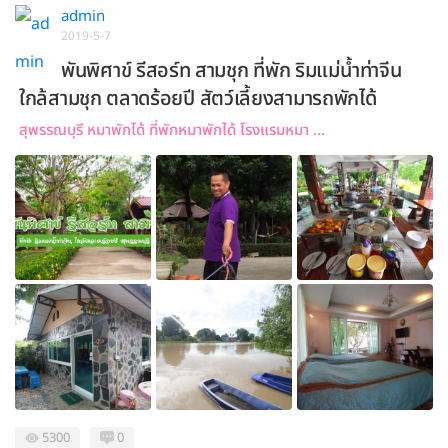
admin
2019-5-7
พันพิศาข์ รีสอร์ท สามชุก ที่พัก ริมแม่น้ำท่าจีน
ใกล้สามชุก ตลาดร้อยปี สัตว์เลี้ยงสามารถพักได้
สุพรรณบุรี หมาพักได้ ที่พักหมาพักได้ โรงแรมหมา ...
5300
0