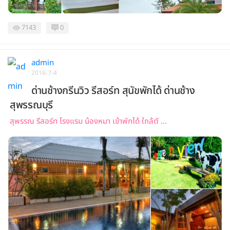
7143
0
admin
2016-7-4
ด่านช้างกรีนวิว รีสอร์ท สุนัขพักได้ ด่านช้าง
สุพรรณบุรี
สุพรรณ รีสอร์ท โรงแรม น้องหมา เข้าพักได้ ใกล้ตั ...