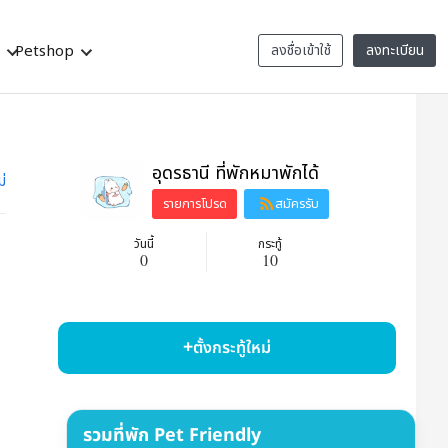
ว
Petshop
ลงชื่อเข้าใช้
ลงทะเบียน
อุดรธานี ที่พักหมาพักได้
ม่
รายการโปรด
สมัครรับ
ข้อมูล
วันนี้
กระทู้
0
10
ตั้งกระทู้ใหม่
รวมที่พัก Pet Friendly