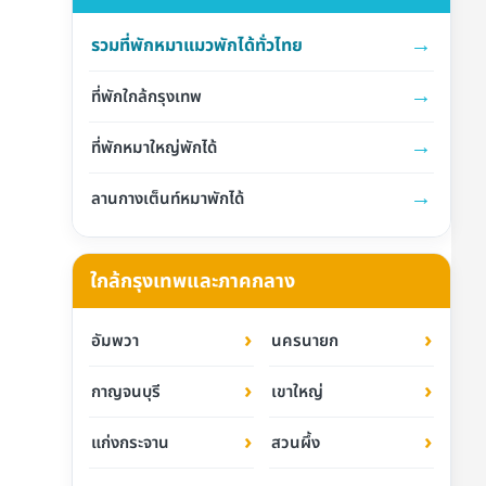
→
รวมที่พักหมาแมวพักได้ทั่วไทย
→
ที่พักใกล้กรุงเทพ
→
ที่พักหมาใหญ่พักได้
→
ลานกางเต็นท์หมาพักได้
ใกล้กรุงเทพและภาคกลาง
›
›
อัมพวา
นครนายก
›
›
กาญจนบุรี
เขาใหญ่
›
›
แก่งกระจาน
สวนผึ้ง