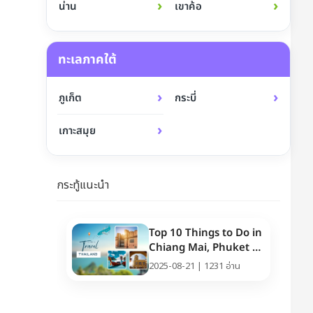
›
›
น่าน
เขาค้อ
ทะเลภาคใต้
›
›
ภูเก็ต
กระบี่
›
เกาะสมุย
กระทู้แนะนำ
Top 10 Things to Do in
Chiang Mai, Phuket &
Pattaya (Thailand
2025-08-21 | 1231 อ่าน
Travel Guide 2025)