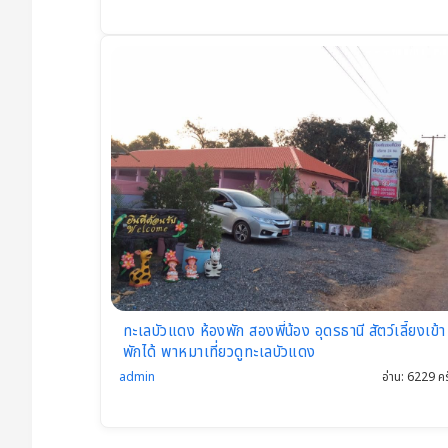
ทะเลบัวแดง ห้องพัก สองพี่น้อง อุดรธานี สัตว์เลี้ยงเข้า
พักได้ พาหมาเที่ยวดูทะเลบัวแดง
admin
อ่าน: 6229 คร