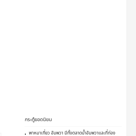
กระทู้ยอดนิยม
พาหมาเที่ยว อัมพวา มีทั้งตลาดน้ำอัมพวาและที่ท่อง