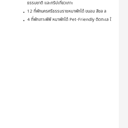
ธรรมชาติ และทริปเที่ยวเกาะ
12 ที่พักนครศรีธรรมราชหมาพักได้ ขนอม สิชล ล
4 ที่พักเกาะพีพี หมาพักได้ Pet-Friendly ติดทะเล ใ