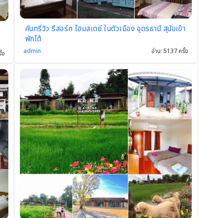
คันทรี่วิว รีสอร์ท โฮมสเตย์ ในตัวเมือง อุดรธานี สุนัขเข้า
พักได้
admin
อ่าน: 5137 ครั้ง
ั้ง