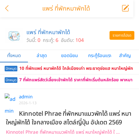
แพร่ ที่พักหมาพักได้
แพร่ ที่พักหมาพักได้
รายการโปรด
วันนี้:
0
กระทู้:
6
อันดับ:
104
ทั้งหมด
ล่าสุด
ยอดนิยม
กระทู้ร้อนแรง
สำคัญ
10 ที่พักแพร่ หมาพักได้ ใกล้เมืองเก่า พระธาตุช่อแฮ หมาใหญ่พัก
ปักหมุด
ได้ด้วย อัปเดต 2569
7 ที่พักแพร่สัตว์เลี้ยงเข้าพักได้ ราคาที่พักเริ่มต้นหลักร้อย พาหมา
ปักหมุด
เที่ยวเมืองแพร่ วัดพระธาตุช่อแฮ เสน่ห์แห่งล้านนา
admin
2026-1-13
Kinnotel Phrae ที่พักหมาแมวพักได้ แพร่ หมา
ใหญ่พักได้ ใจกลางเมือง สไตล์ญี่ปุ่น อัปเดต 2569
Kinnotel Phrae ที่พักหมาแมวพักได้ แพร่ หมาใหญ่พักได้ ใ ...