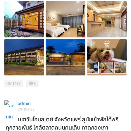
1487
0
admin
2018-3-29
เชตวันโฮมสเตย์ จังหวัดแพร่ สุนัขเข้าพักได้ฟรี
ทุกสายพันธ์ ใกล้ตลาดถนนคนเดิน กาดกองเก่า