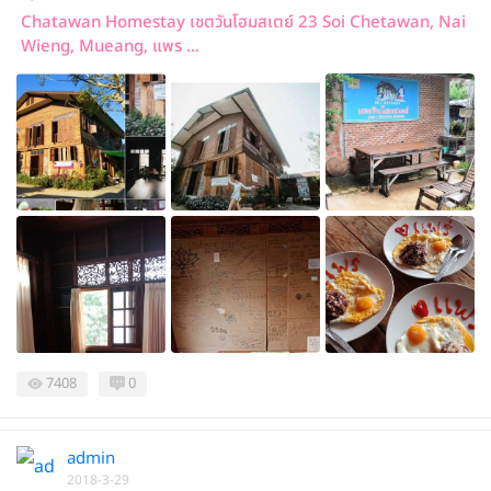
Chatawan Homestay เชตวันโฮมสเตย์ 23 Soi Chetawan, Nai
Wieng, Mueang, แพร ...
7408
0
admin
2018-3-29