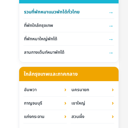
→
รวมที่พักหมาแมวพักได้ทั่วไทย
→
ที่พักใกล้กรุงเทพ
→
ที่พักหมาใหญ่พักได้
→
ลานกางเต็นท์หมาพักได้
ใกล้กรุงเทพและภาคกลาง
›
›
อัมพวา
นครนายก
›
›
กาญจนบุรี
เขาใหญ่
›
›
แก่งกระจาน
สวนผึ้ง