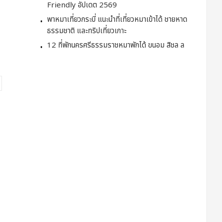
Friendly อัปเดต 2569
พาหมาเที่ยวกระบี่ แนะนำที่เที่ยวหมาเข้าได้ ชายหาด
ธรรมชาติ และทริปเที่ยวเกาะ
12 ที่พักนครศรีธรรมราชหมาพักได้ ขนอม สิชล ล