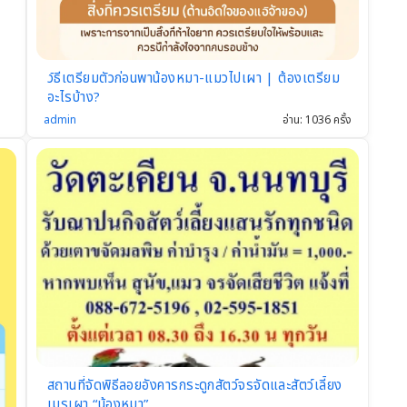
วิธีเตรียมตัวก่อนพาน้องหมา-แมวไปเผา | ต้องเตรียม
อะไรบ้าง?
admin
อ่าน: 1036 ครั้ง
สถานที่จัดพิธีลอยอังคารกระดูกสัตว์จรจัดและสัตว์เลี้ยง
เมรุเผา “น้องหมา”