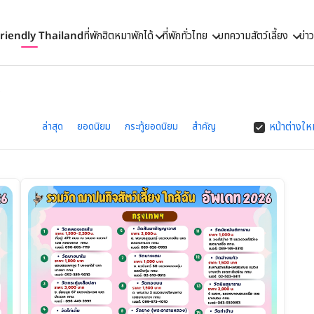
Friendly Thailand
ที่พักฮิตหมาพักได้
ที่พักทั่วไทย
บทความสัตว์เลี้ยง
ข่า
ง
ล่าสุด
ยอดนิยม
กระทู้ยอดนิยม
สำคัญ
หน้าต่างให