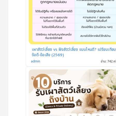
เผาสัตว์เลี้ยง vs ฝังสัตว์เลี้ยง แบบไหนดี? เปรียบเทียบ
ข้อดี‑ข้อเสีย (2569)
admin
อ่าน: 742 คร