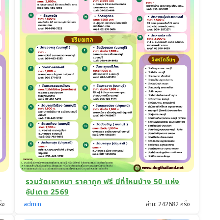
รวมวัดเผาหมา ราคาถูก ฟรี มีที่ไหนบ้าง 50 แห่ง
อัปเดต 2569
ั้ง
admin
อ่าน: 242682 ครั้ง