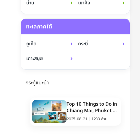
›
›
น่าน
เขาค้อ
ทะเลภาคใต้
›
›
ภูเก็ต
กระบี่
›
เกาะสมุย
กระทู้แนะนำ
Top 10 Things to Do in
Chiang Mai, Phuket &
Pattaya (Thailand
2025-08-21 | 1233 อ่าน
Travel Guide 2025)