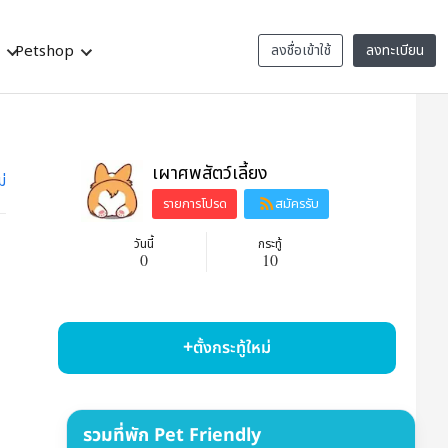
ว
Petshop
ลงชื่อเข้าใช้
ลงทะเบียน
เผาศพสัตว์เลี้ยง
ม่
รายการโปรด
สมัครรับ
ข้อมูล
วันนี้
กระทู้
0
10
ตั้งกระทู้ใหม่
รวมที่พัก Pet Friendly