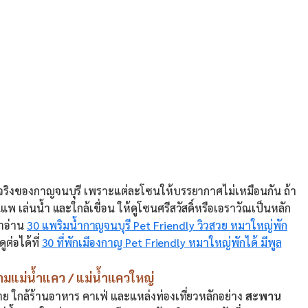
ำเลจริงของกาญจนบุรี เพราะแต่ละโซนให้บรรยากาศไม่เหมือนกัน ถ้า
เล่นน้ำ และใกล้เขื่อน ให้ดูโซนศรีสวัสดิ์หรือเอราวัณเป็นหลัก
ำอ่าน
30 แพริมน้ำกาญจนบุรี Pet Friendly วิวสวย หมาใหญ่พัก
ต่อได้ที่
30 ที่พักเมืองกาญ Pet Friendly หมาใหญ่พักได้ มีพูล
้ามแม่น้ำแคว / แม่น้ำแควใหญ่
ย ใกล้ร้านอาหาร คาเฟ่ และแหล่งท่องเที่ยวหลักอย่าง
สะพาน