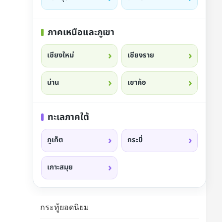
ภาคเหนือและภูเขา
เชียงใหม่
เชียงราย
น่าน
เขาค้อ
ทะเลภาคใต้
ภูเก็ต
กระบี่
เกาะสมุย
กระทู้ยอดนิยม