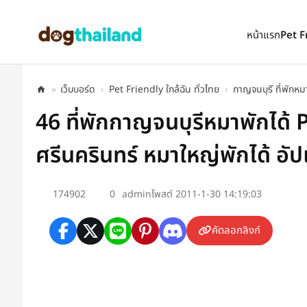
ตั้งเป็นหน้าแรก
เพิ่มเข้ารายการโปรด
หน้าแรก
Pet F
»
เว็บบอร์ด
›
Pet Friendly ใกล้ฉัน ทั่วไทย
›
กาญจนบุรี ที่พักหม
46 ที่พักกาญจนบุรีหมาพักได้ P
ศรีนครินทร์ หมาใหญ่พักได้ อั
174902
0
admin
โพสต์ 2011-1-30 14:19:03
คัดลอกลิงก์