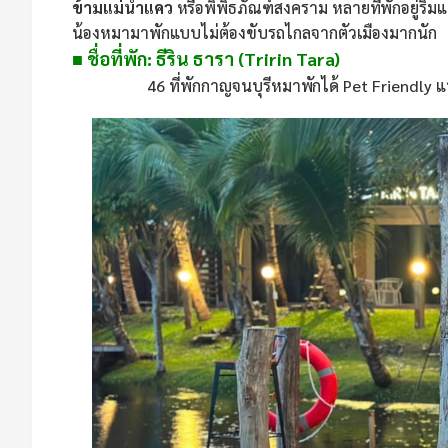
ข้ามแม่น้ำแคว
หรือพิพิธภัณฑ์สงคราม หลายที่พักอยู่ริ
น้องหมามาพักแบบไม่ต้องขับรถไกลจากตัวเมืองมากนัก
■ ชื่อที่พัก: ธีริน ธารา (Tririn Tara)
46 ที่พักกาญจนบุรีหมาพักได้ Pet Friendly แ