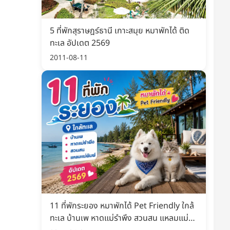
5 ที่พักสุราษฎร์ธานี เกาะสมุย หมาพักได้ ติด
ทะเล อัปเดต 2569
2011-08-11
11 ที่พักระยอง หมาพักได้ Pet Friendly ใกล้
ทะเล บ้านเพ หาดแม่รำพึง สวนสน แหลมแม่