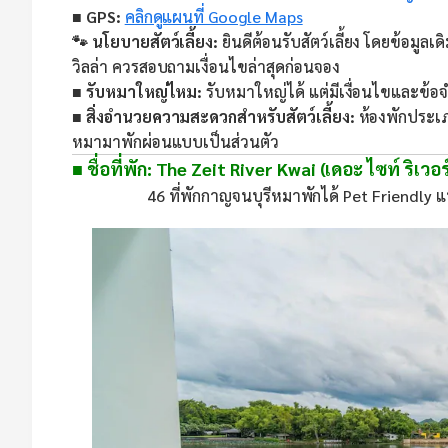
■ GPS:
คลิกดูแผนที่ Google Maps
🐾 นโยบายสัตว์เลี้ยง:
ยินดีต้อนรับสัตว์เลี้ยง โดยข้อม
วิลล่า ควรสอบถามเงื่อนไขล่าสุดก่อนจอง
■ รับหมาใหญ่ไหม:
รับหมาใหญ่ได้ แต่มีเงื่อนไขและข้อจ
■ สิ่งอำนวยความสะดวกสำหรับสัตว์เลี้ยง:
ห้องพักประเภ
หมามาพักผ่อนแบบเป็นส่วนตัว
■ ชื่อที่พัก: The Zeit River Kwai (เดอะ ไซท์ ริเวอ
46 ที่พักกาญจนบุรีหมาพักได้ Pet Friendly แ