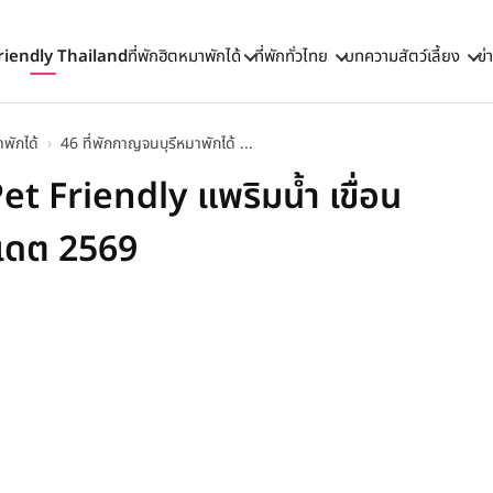
riendly Thailand
ที่พักฮิตหมาพักได้
ที่พักทั่วไทย
บทความสัตว์เลี้ยง
ข่
าพักได้
›
46 ที่พักกาญจนบุรีหมาพักได้ ...
et Friendly แพริมน้ำ เขื่อน
ปเดต 2569