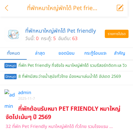
ที่พักหมาใหญ่พักได้ Pet friendly
ที่พักหมาใหญ่พักได้ Pet friendly
รายการโปรด
วันนี้:
0
กระทู้:
5
อันดับ:
63
ทั้งหมด
ล่าสุด
ยอดนิยม
กระทู้ร้อนแรง
สำคัญ
ที่พัก Pet friendly ที่จริงใจ หมาใหญ่พักได้ รวมรีสอร์ทติดทะเล วิว
ปักหมุด
เขา ทั่วไทย
8 ที่พักมีสระว่ายน้ำสุนัขทั่วไทย น้องหมาเล่นน้ำได้ อัปเดต 2569
ปักหมุด
admin
2025-11-7
ที่พักต้อนรับหมา PET FRIENDLY หมาใหญ่
จัดไปเน้นๆ ปี 2569
32 ที่พัก Pet Friendly หมาใหญ่พักได้ ทั่วไทย รวมโรงแรม ...