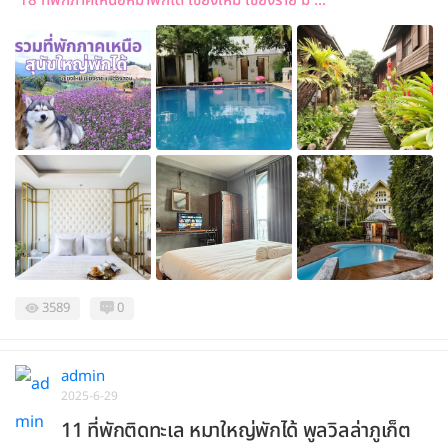
18 ที่พักภาคเหนือหมาพักได้ เชียงใหม่ เชียงราย มี ...
3589
0
admin
2025-6-29
11 ที่พักติดทะเล หมาใหญ่พักได้ พูลวิลล่าภูเก็ต