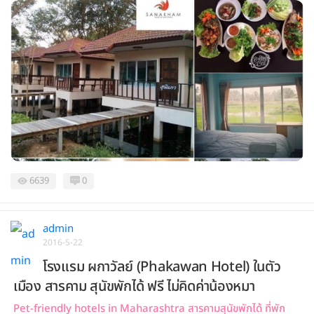
6639
0
admin
2016-5-22
โรงแรม ผกาวัลย์ (Phakawan Hotel) ในตัว
เมือง สารคาม สุนัขพักได้ ฟรี ไม่คิดค่าน้องหมา
Pet-friendly hotels in Maharashtra สารคามสุนัขพักได้ ที่พัก