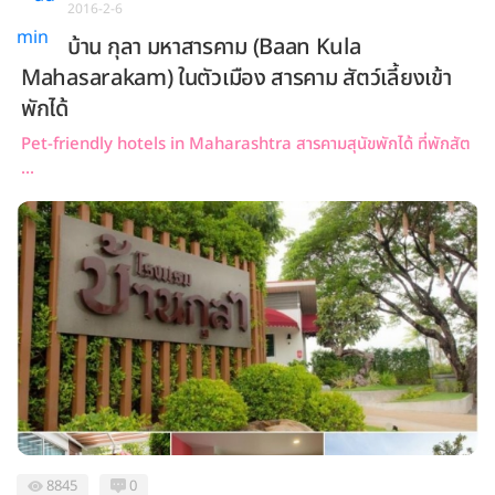
2016-2-6
บ้าน กุลา มหาสารคาม (Baan Kula
Mahasarakam) ในตัวเมือง สารคาม สัตว์เลี้ยงเข้า
พักได้
Pet-friendly hotels in Maharashtra สารคามสุนัขพักได้ ที่พักสัต
...
8845
0