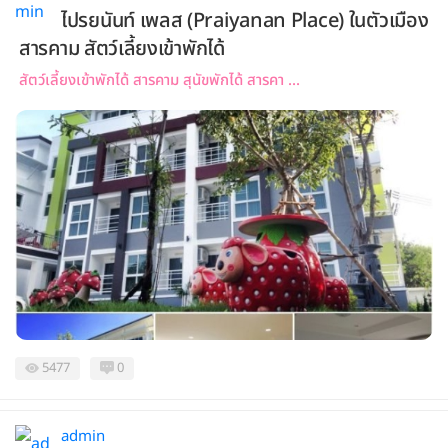
ไปรยนันท์ เพลส (Praiyanan Place) ในตัวเมือง
สารคาม สัตว์เลี้ยงเข้าพักได้
สัตว์เลี้ยงเข้าพักได้ สารคาม สุนัขพักได้ สารคา ...
5477
0
admin