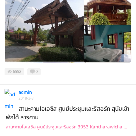
6552
0
admin
2018-3-8
สานะคามโอเอซิส ศูนย์ประชุมและรีสอร์ท สุนัขเข้า
พักได้ สารคาม
สานะคามโอเอซิส ศูนย์ประชุมและรีสอร์ท 3053 Kantharawicha ...