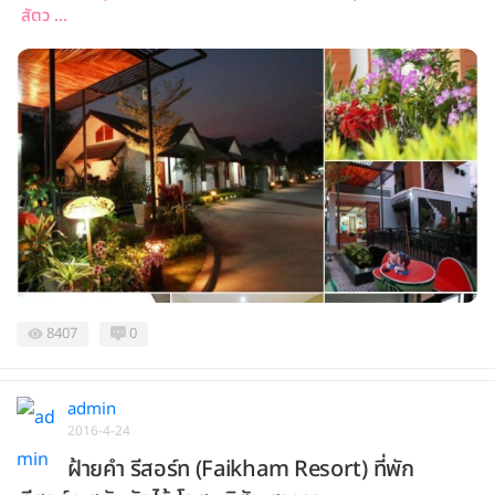
สัตว ...
8407
0
admin
2016-4-24
ฝ้ายคำ รีสอร์ท (Faikham Resort) ที่พัก