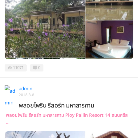
11071
0
admin
2018-3-8
พลอยไพริน รีสอร์ท มหาสารคาม
พลอยไพริน รีสอร์ท มหาสารคาม Ploy Pailin Resort 14 ถนนศรีส
...