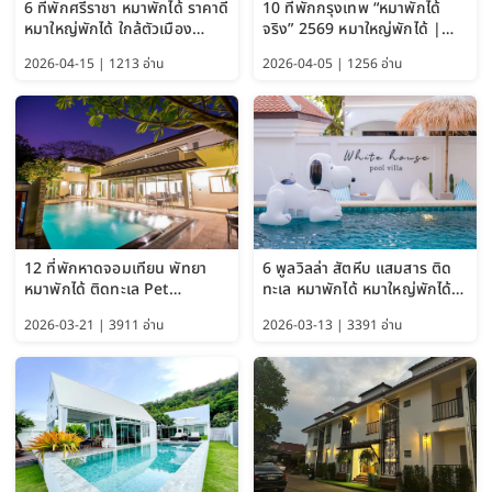
6 ที่พักศรีราชา หมาพักได้ ราคาดี
10 ที่พักกรุงเทพ “หมาพักได้
หมาใหญ่พักได้ ใกล้ตัวเมือง
จริง” 2569 หมาใหญ่พักได้ |
อัปเดต 2569
Pet Friendly Hotel
2026-04-15 | 1213 อ่าน
2026-04-05 | 1256 อ่าน
Bangkok อัปเดตล่าสุด
12 ที่พักหาดจอมเทียน พัทยา
6 พูลวิลล่า สัตหีบ แสมสาร ติด
หมาพักได้ ติดทะเล Pet
ทะเล หมาพักได้ หมาใหญ่พักได้
Friendly ใกล้กรุงเทพ หมาใหญ่
ใกล้เกาะแสมสาร 2569
2026-03-21 | 3911 อ่าน
2026-03-13 | 3391 อ่าน
พักได้ อัปเดต 2569