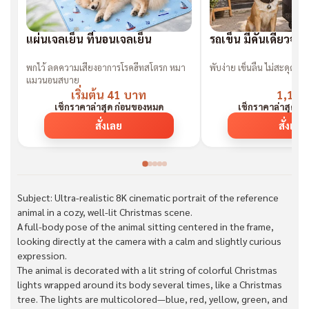
แผ่นเจลเย็น ที่นอนเจลเย็น
รถเข็น มีคันเดียวจ
พกไว้ ลดความเสี่ยงอาการโรคฮีทสโตรก หมา
พับง่าย เข็นลื่น ไม่สะดุด“ต้
แมวนอนสบาย
เริ่มต้น 41 บาท
1,199
เช็กราคาล่าสุด ก่อนของหมด
เช็กราคาล่าสุด ก
สั่งเลย
สั่งเลย
Subject: Ultra-realistic 8K cinematic portrait of the reference
animal in a cozy, well-lit Christmas scene.
A full-body pose of the animal sitting centered in the frame,
looking directly at the camera with a calm and slightly curious
expression.
The animal is decorated with a lit string of colorful Christmas
lights wrapped around its body several times, like a Christmas
tree. The lights are multicolored—blue, red, yellow, green, and