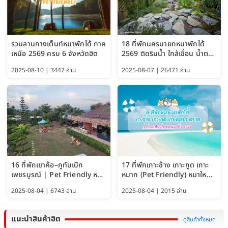
รวมลานกางเต็นท์หมาพักได้ ภาค
18 ที่พักนครนายกหมาพักได้
เหนือ 2569 ครบ 6 จังหวัดฮิต
2569 ติดริมน้ำ ใกล้เขื่อน น้ำตก
Pet Friendly และหมาใหญ่พัก
2025-08-10 | 3447 อ่าน
2025-08-07 | 26471 อ่าน
ได้
16 ที่พักเขาค้อ–ภูทับเบิก
17 ที่พักเกาะช้าง เกาะกูด เกาะ
เพชรบูรณ์ | Pet Friendly หมา
หมาก (Pet Friendly) หมาใหญ่
ใหญ่พักได้ อัพเดท 2569
พักได้ อัปเดต 2569
2025-08-04 | 6743 อ่าน
2025-08-04 | 2015 อ่าน
แนะนำสินค้าฮิต
ดูสินค้าทั้งหมด