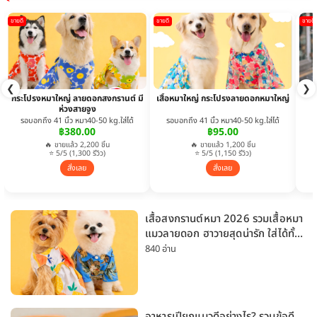
ขายดี
ขายดี
ขายดี
❮
❯
กระโปรงหมาใหญ่ ลายดอกสงกรานต์ มี
เสื้อหมาใหญ่ กระโปรงลายดอกหมาใหญ่
ห่วงสายจูง
รอบอกถึง 41 นิ้ว หมา40-50 kg.ใส่ได้
รอบอกถึง 41 นิ้ว หมา40-50 kg.ใส่ได้
฿380.00
฿95.00
🔥 ขายแล้ว 2,200 ชิ้น
🔥 ขายแล้ว 1,200 ชิ้น
⭐ 5/5 (1,300 รีวิว)
⭐ 5/5 (1,150 รีวิว)
สั่งเลย
สั่งเลย
เสื้อสงกรานต์หมา 2026 รวมเสื้อหมา
แมวลายดอก ฮาวายสุดน่ารัก ใส่ได้ทั้ง
หมาเล็กและหมาใหญ่
840 อ่าน
อาหารเปียกแมวดีอย่างไร? รวมข้อดี