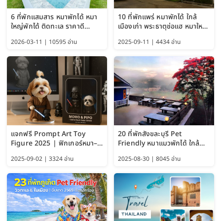
6 ที่พักแสมสาร หมาพักได้ หมา
10 ที่พักแพร่ หมาพักได้ ใกล้
ใหญ่พักได้ ติดทะเล ราคาดี
เมืองเก่า พระธาตุช่อแฮ หมาใหญ่
อัปเดต 2569
พักได้ด้วย อัปเดต 2569
2026-03-11 | 10595 อ่าน
2025-09-11 | 4434 อ่าน
แจกฟรี Prompt Art Toy
20 ที่พักสังขละบุรี Pet
Figure 2025 | ฟิกเกอร์หมา–
Friendly หมาแมวพักได้ ใกล้
แมว–คนด้วย Google AI,
สะพานมอญ 2569
2025-09-02 | 3324 อ่าน
2025-08-30 | 8045 อ่าน
ChatGPT และ Gemini