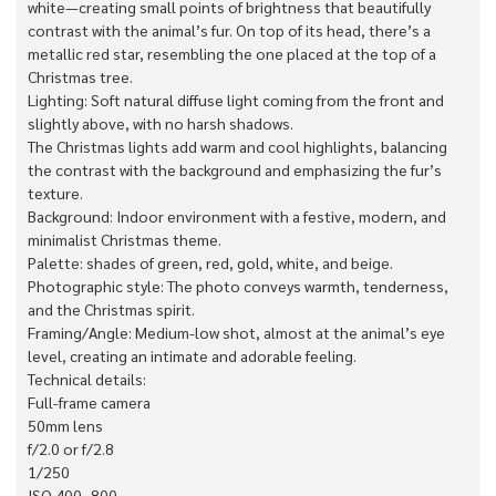
white—creating small points of brightness that beautifully
contrast with the animal’s fur. On top of its head, there’s a
metallic red star, resembling the one placed at the top of a
Christmas tree.
Lighting: Soft natural diffuse light coming from the front and
slightly above, with no harsh shadows.
The Christmas lights add warm and cool highlights, balancing
the contrast with the background and emphasizing the fur’s
texture.
Background: Indoor environment with a festive, modern, and
minimalist Christmas theme.
Palette: shades of green, red, gold, white, and beige.
Photographic style: The photo conveys warmth, tenderness,
and the Christmas spirit.
Framing/Angle: Medium-low shot, almost at the animal’s eye
level, creating an intimate and adorable feeling.
Technical details:
Full-frame camera
50mm lens
f/2.0 or f/2.8
1/250
ISO 400–800