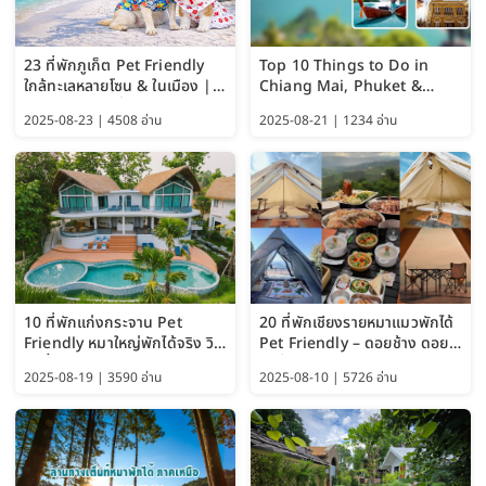
23 ที่พักภูเก็ต Pet Friendly
Top 10 Things to Do in
ใกล้ทะเลหลายโซน & ในเมือง |
Chiang Mai, Phuket &
อัปเดต 2569 เริ่มหลักร้อย
Pattaya (Thailand Travel
2025-08-23 | 4508 อ่าน
2025-08-21 | 1234 อ่าน
Guide 2025)
10 ที่พักแก่งกระจาน Pet
20 ที่พักเชียงรายหมาแมวพักได้
Friendly หมาใหญ่พักได้จริง วิว
Pet Friendly – ดอยช้าง ดอย
แม่น้ำเพชรบุรี 2569 จัดไปเน้นๆ
ผาตั้ง แม่สลอง อัปเดต 2569
2025-08-19 | 3590 อ่าน
2025-08-10 | 5726 อ่าน