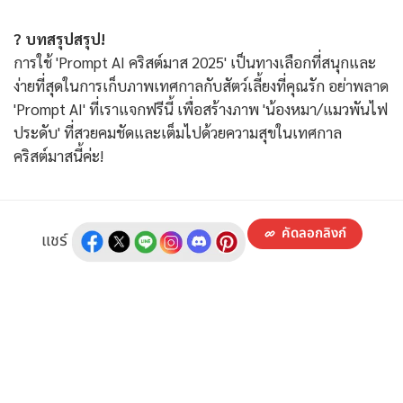
? บทสรุป
สรุป!
การใช้ 'Prompt AI คริสต์มาส 2025' เป็นทางเลือกที่สนุกและ
ง่ายที่สุดในการเก็บภาพเทศกาลกับสัตว์เลี้ยงที่คุณรัก อย่าพลาด
'Prompt AI' ที่เราแจกฟรีนี้ เพื่อสร้างภาพ 'น้องหมา/แมวพันไฟ
ประดับ' ที่สวยคมชัดและเต็มไปด้วยความสุขในเทศกาล
คริสต์มาสนี้ค่ะ!
คัดลอกลิงก์
แชร์