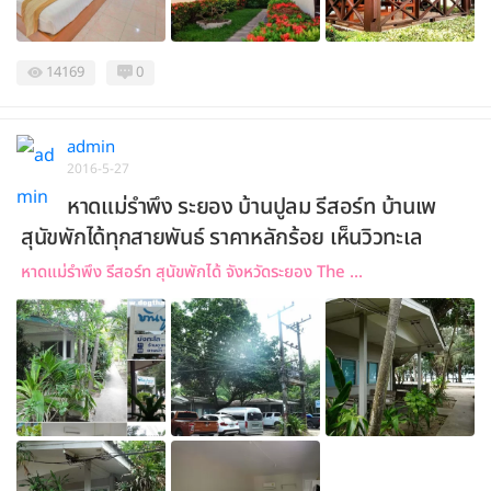
14169
0
admin
2016-5-27
หาดแม่รำพึง ระยอง บ้านปูลม รีสอร์ท บ้านเพ
สุนัขพักได้ทุกสายพันธ์ ราคาหลักร้อย เห็นวิวทะเล
หาดแม่รำพึง รีสอร์ท สุนัขพักได้ จังหวัดระยอง The ...