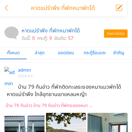
หาดแม่รำพึง ที่พักหมาพักได้
หาดแม่รำพึง ที่พักหมาพักได้
รายการโปรด
วันนี้:
0
กระทู้:
9
อันดับ:
57
ทั้งหมด
ล่าสุด
ยอดนิยม
กระทู้ร้อนแรง
สำคัญ
admin
2024-4-6
บ้าน 79 ก้นอ่าว ที่พักติดทะเลระยองหมาแมวพักได้
หาดแม่รำพึง ใกล้อุทยานเขาแหลมหญ้า
บ้าน 79 ก้นอ่าว บ้าน 79 ก้นอ่าว ที่พักระยองหมา ...