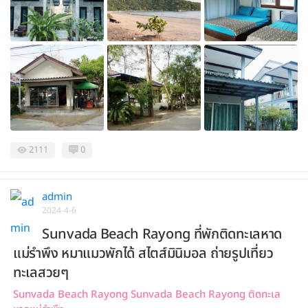
2111
0
admin
2024-4-6
Sunvada Beach Rayong ที่พักติดทะเลหาด
แม่รำพึง หมาแมวพักได้ สไตส์มินิมอล ถ่ายรูปเที่ยว
ทะเลสวยๆ
Sunvada Beach Rayong Sunvada Beach Rayong ติดทะเล