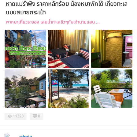
หาดแม่รำพึง ราคาหลักร้อย น้องหมาพักได้ เที่ยวทะเล
แบบสบายกระเป๋า
พาหมาเที่ยวระยอง เล่นน้ำทะเลชิวๆกับเจ้านายแสน ...
11323
0