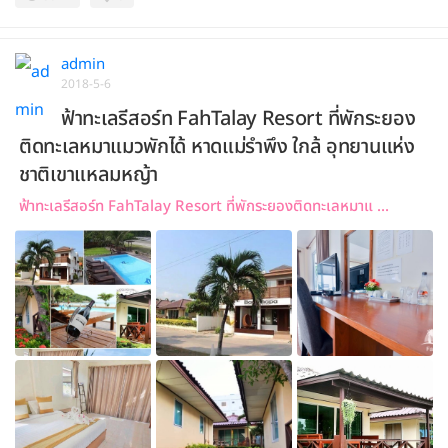
admin
2018-5-6
ฟ้าทะเลรีสอร์ท FahTalay Resort ที่พักระยอง
ติดทะเลหมาแมวพักได้ หาดแม่รำพึง ใกล้ อุทยานแห่ง
ชาติเขาแหลมหญ้า
ฟ้าทะเลรีสอร์ท FahTalay Resort ที่พักระยองติดทะเลหมาแ ...