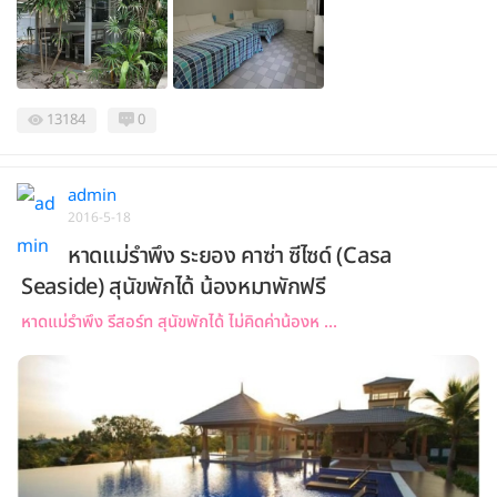
13184
0
admin
2016-5-18
หาดแม่รำพึง ระยอง คาซ่า ซีไซด์ (Casa
Seaside) สุนัขพักได้ น้องหมาพักฟรี
หาดแม่รำพึง รีสอร์ท สุนัขพักได้ ไม่คิดค่าน้องห ...