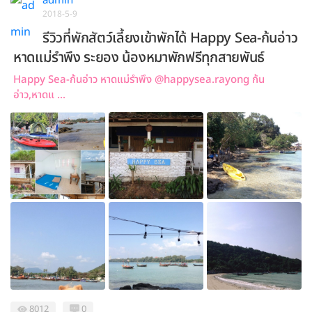
admin
2018-5-9
รีวิวที่พักสัตว์เลี้ยงเข้าพักได้ Happy Sea-ก้นอ่าว
หาดแม่รำพึง ระยอง น้องหมาพักฟรีทุกสายพันธ์
Happy Sea-ก้นอ่าว หาดแม่รำพึง @happysea.rayong ก้น
อ่าว,หาดแ ...
8012
0