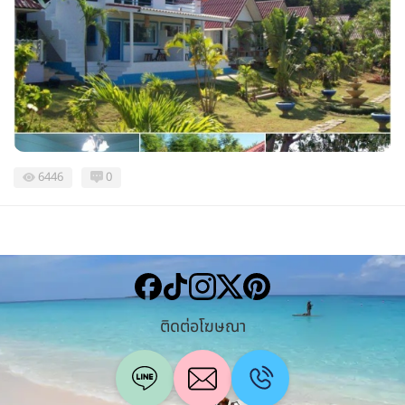
6446
0
ติดต่อโฆษณา