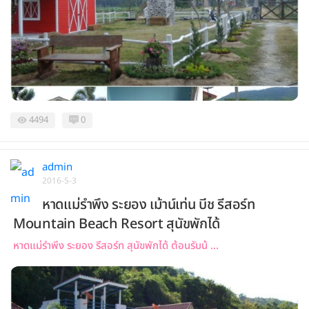
4494
0
admin
2016-5-3
หาดแม่รำพึง ระยอง เม้าน์เท่น บีช รีสอร์ท
Mountain Beach Resort สุนัขพักได้
หาดแม่รำพึง ระยอง รีสอร์ท สุนัขพักได้ ต้อนรับน้ ...