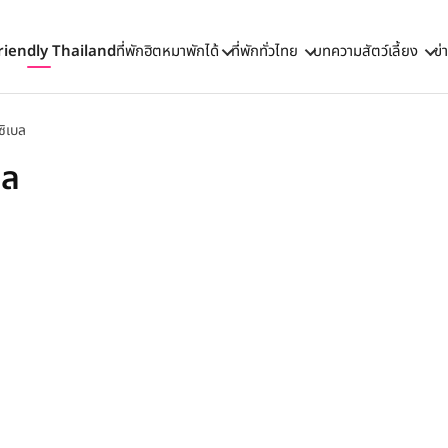
riendly Thailand
ที่พักฮิตหมาพักได้
ที่พักทั่วไทย
บทความสัตว์เลี้ยง
ข่
ซิเบล
บล