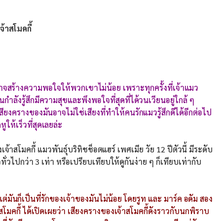
เจ้าสโมคกี้
าจสร้างความพอใจให้พวกเขาไม่น้อย เพราะทุกครั้งที่เจ้าแมว
ำลังรู้สึกมีความสุขและพึงพอใจที่สุดที่ได้วนเวียนอยู่ใกล้ ๆ
สียงครางของมันอาจไม่ใช่เสียงที่ทำให้คนรักแมวรู้สึกดีได้อีกต่อไป
ให้เร็วที่สุดเลยล่ะ
าสโมคกี้ แมวพันธุ์บริทิชช็อตแฮร์ เพศเมีย วัย 12 ปีตัวนี้ มีระดับ
ั่วไปกว่า 3 เท่า หรือเปรียบเทียบให้ดูกันง่าย ๆ ก็เทียบเท่ากับ
ต่มันก็เป็นที่รักของเจ้าของมันไม่น้อย โดยรูท และ มาร์ค อดัม สอง
คกี้ ได้เปิดเผยว่า เสียงครางของเจ้าสโมคกี้ดังราวกับนกพิราบ