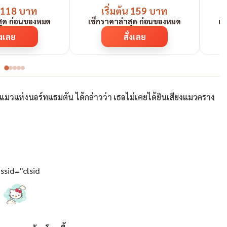
้น 118 บาท
เริ่มต้น 159 บาท
สุด ก่อนของหมด
เช็กราคาล่าสุด ก่อนของหมด
เช
่งเลย
สั่งเลย
วแห่งนอร์ทแธมตัน ได้กล่าวว่า เธอไม่เคยได้ยินเสียงแมวคราง
assid="clsid