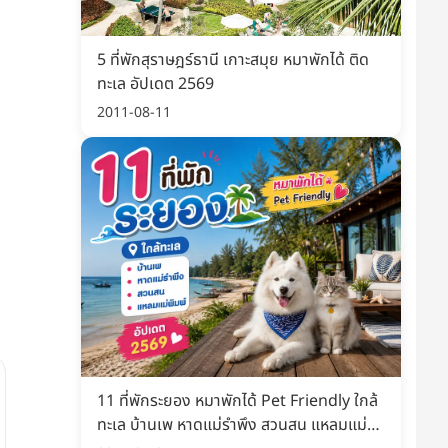
5 ที่พักสุราษฎร์ธานี เกาะสมุย หมาพักได้ ติด
ทะเล อัปเดต 2569
2011-08-11
11 ที่พักระยอง หมาพักได้ Pet Friendly ใกล้
ทะเล บ้านเพ หาดแม่รำพึง สวนสน แหลมแม่