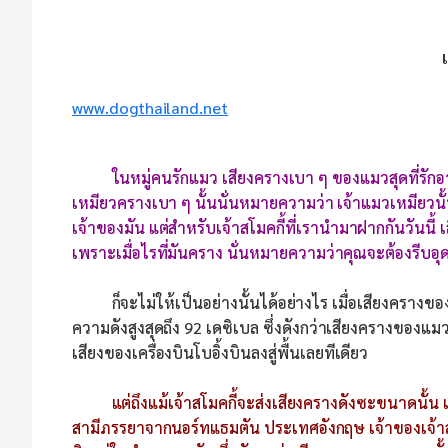
www.dogthailand.net
ในหมู่คนรักแมว เสียงครางเบา ๆ ของแมวสุดที่รักอ
เหมียวครางเบา ๆ นั้นนั่นหมายความว่า เจ้าแมวเหมียวนั้นก
เจ้าของมัน แต่สำหรับเจ้าสโมคกี้ที่เรานำมาฝากกันวันนี้ เ
เพราะเมื่อไรที่มันคราง นั่นหมายความว่าคุณจะต้องรีบอุดหู
ก็จะไม่ให้เป็นอย่างนั้นได้อย่างไร เมื่อเสียงครางของเจ้
ความดังสูงสุดถึง 92 เดซิเบล ซึ่งดังกว่าเสียงครางของแมวท
เสียงของเครื่องบินโบอิ้งบินลงสู่พื้นเลยทีเดียว
แต่ถึงแม้เจ้าสโมคกี้จะส่งเสียงครางดังซะขนาดนั้น แ
สามีภรรยาจากนอร์ทแธมตัน ประเทศอังกฤษ เจ้าของเจ้าสโม