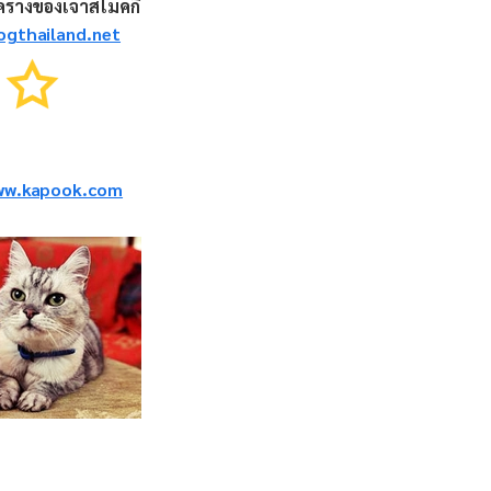
ครางของเจ้าสโมคกี้
gthailand.net
ww.kapook.com