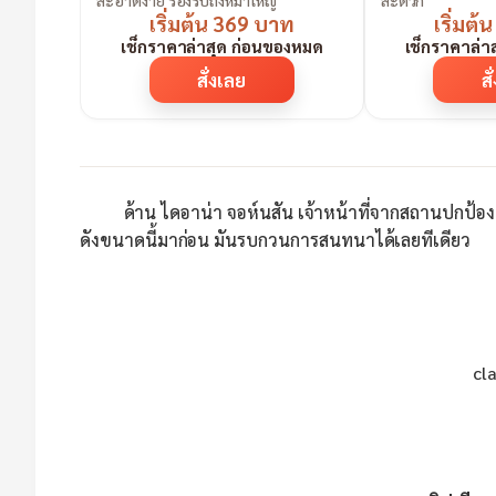
สะอาดง่าย รองรับถึงหมาใหญ่
สะดวก
เริ่มต้น 369 บาท
เริ่มต
เช็กราคาล่าสุด ก่อนของหมด
เช็กราคาล่า
สั่งเลย
สั
ด้าน ไดอาน่า จอห์นสัน เจ้าหน้าที่จากสถานปกป้องแม
ดังขนาดนี้มาก่อน มันรบกวนการสนทนาได้เลยทีเดียว
cl