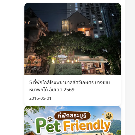
เที่ยวได้ทุกที่
เริ่มต้น 4 บาท
3,590 บาท
็กราคาล่าสุด ก่อนของหมด
เช็กราคาล่าสุด ก่อนของหมด
สั่งเลย
สั่งเลย
5 ที่พักใกล้โรงพยาบาลสัตว์เกษตร บางเขน
หมาพักได้ อัปเดต 2569
2016-05-01