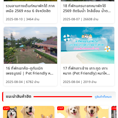
รวมลานกางเต็นท์หมาพักได้ ภาค
18 ที่พักนครนายกหมาพักได้
เหนือ 2569 ครบ 6 จังหวัดฮิต
2569 ติดริมน้ำ ใกล้เขื่อน น้ำตก
Pet Friendly และหมาใหญ่พัก
2025-08-10 | 3464 อ่าน
2025-08-07 | 26608 อ่าน
ได้
16 ที่พักเขาค้อ–ภูทับเบิก
17 ที่พักเกาะช้าง เกาะกูด เกาะ
เพชรบูรณ์ | Pet Friendly หมา
หมาก (Pet Friendly) หมาใหญ่
ใหญ่พักได้ อัพเดท 2569
พักได้ อัปเดต 2569
2025-08-04 | 6782 อ่าน
2025-08-04 | 2019 อ่าน
แนะนำสินค้าฮิต
ดูสินค้าทั้งหมด
ขายดี
ขายดี
ขายดี