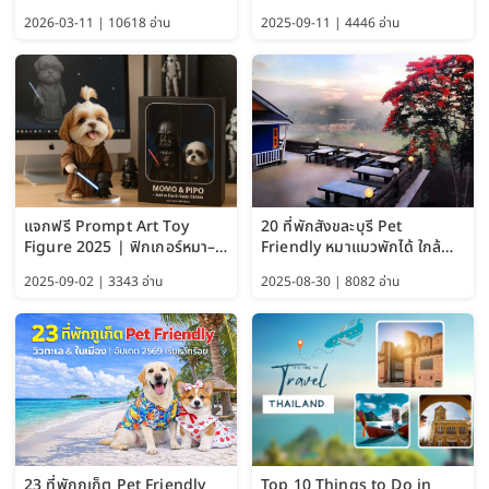
อัปเดต 2569
พักได้ด้วย อัปเดต 2569
2026-03-11 | 10618 อ่าน
2025-09-11 | 4446 อ่าน
แจกฟรี Prompt Art Toy
20 ที่พักสังขละบุรี Pet
Figure 2025 | ฟิกเกอร์หมา–
Friendly หมาแมวพักได้ ใกล้
แมว–คนด้วย Google AI,
สะพานมอญ 2569
2025-09-02 | 3343 อ่าน
2025-08-30 | 8082 อ่าน
ChatGPT และ Gemini
23 ที่พักภูเก็ต Pet Friendly
Top 10 Things to Do in