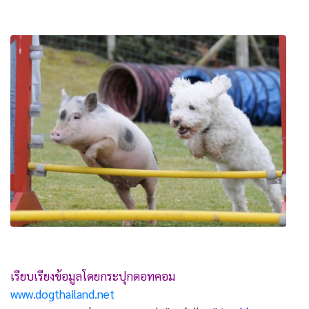
เรียบเรียงข้อมูลโดยกระปุกดอทคอม
www.dogthailand.net