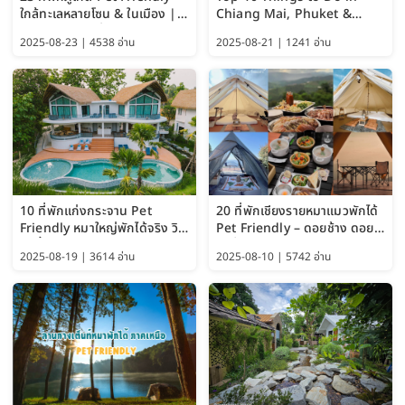
ใกล้ทะเลหลายโซน & ในเมือง |
Chiang Mai, Phuket &
อัปเดต 2569 เริ่มหลักร้อย
Pattaya (Thailand Travel
2025-08-23 | 4538 อ่าน
2025-08-21 | 1241 อ่าน
Guide 2025)
10 ที่พักแก่งกระจาน Pet
20 ที่พักเชียงรายหมาแมวพักได้
Friendly หมาใหญ่พักได้จริง วิว
Pet Friendly – ดอยช้าง ดอย
แม่น้ำเพชรบุรี 2569 จัดไปเน้นๆ
ผาตั้ง แม่สลอง อัปเดต 2569
2025-08-19 | 3614 อ่าน
2025-08-10 | 5742 อ่าน