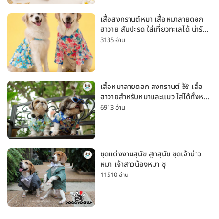
เสื้อสงกรานต์หมา เสื้อหมาลายดอก
ฮาวาย สับปะรด ใส่เที่ยวทะเลได้ น่ารัก
ใส่ได้ทั้งหมาเล็กและหมาใหญ่
3135 อ่าน
เสื้อหมาลายดอก สงกรานต์ 🌺 เสื้อ
ฮาวายสำหรับหมาและแมว ใส่ได้ทั้งหมา
เล็กและหมาใหญ่ ใส่เที่ยวทะเลน่ารัก
6913 อ่าน
มาก
ชุดแต่งงานสุนัข สูทสุนัข ชุดเจ้าบ่าว
หมา เจ้าสาวน้องหมา ชุ
11510 อ่าน