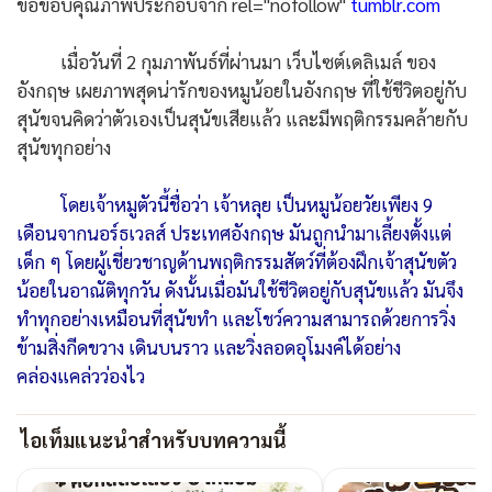
ขอขอบคุณภาพประกอบจาก rel="nofollow"
tumblr.com
เมื่อวันที่ 2 กุมภาพันธ์ที่ผ่านมา เว็บไซต์เดลิเมล์ ของ
อังกฤษ เผยภาพสุดน่ารักของหมูน้อยในอังกฤษ ที่ใช้ชีวิตอยู่กับ
สุนัขจนคิดว่าตัวเองเป็นสุนัขเสียแล้ว และมีพฤติกรรมคล้ายกับ
สุนัขทุกอย่าง
โดยเจ้าหมูตัวนี้ชื่อว่า เจ้าหลุย เป็นหมูน้อยวัยเพียง 9
เดือนจากนอร์ธเวลส์ ประเทศอังกฤษ มันถูกนำมาเลี้ยงตั้งแต่
เด็ก ๆ โดยผู้เชี่ยวชาญด้านพฤติกรรมสัตว์ที่ต้องฝึกเจ้าสุนัขตัว
น้อยในอาณัติทุกวัน ดังนั้นเมื่อมันใช้ชีวิตอยู่กับสุนัขแล้ว มันจึง
ทำทุกอย่างเหมือนที่สุนัขทำ และโชว์ความสามารถด้วยการวิ่ง
ข้ามสิ่งกีดขวาง เดินบนราว และวิ่งลอดอุโมงค์ได้อย่าง
คล่องแคล่วว่องไว
ไอเท็มแนะนำสำหรับบทความนี้