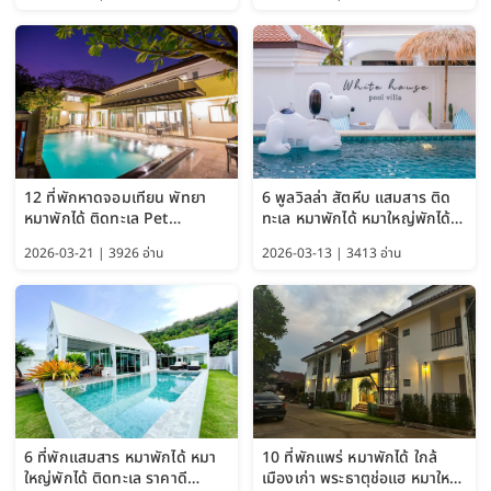
Bangkok อัปเดตล่าสุด
12 ที่พักหาดจอมเทียน พัทยา
6 พูลวิลล่า สัตหีบ แสมสาร ติด
หมาพักได้ ติดทะเล Pet
ทะเล หมาพักได้ หมาใหญ่พักได้
Friendly ใกล้กรุงเทพ หมาใหญ่
ใกล้เกาะแสมสาร 2569
2026-03-21 | 3926 อ่าน
2026-03-13 | 3413 อ่าน
พักได้ อัปเดต 2569
6 ที่พักแสมสาร หมาพักได้ หมา
10 ที่พักแพร่ หมาพักได้ ใกล้
ใหญ่พักได้ ติดทะเล ราคาดี
เมืองเก่า พระธาตุช่อแฮ หมาใหญ่