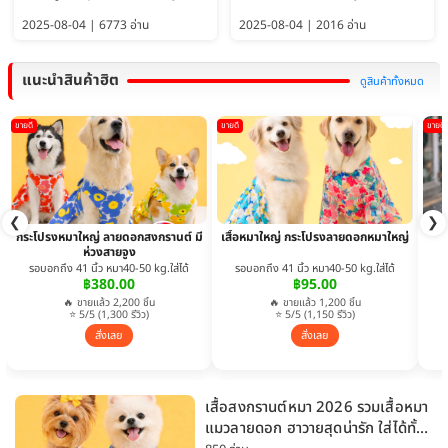
ใหญ่พักได้ อัพเดท 2569
พักได้ อัปเดต 2569
2025-08-04 | 6773 อ่าน
2025-08-04 | 2016 อ่าน
แนะนำสินค้าฮิต
ดูสินค้าทั้งหมด
ขายดี
ขายดี
ขายดี
❮
❯
กระโปรงหมาใหญ่ ลายดอกสงกรานต์ มี
เสื้อหมาใหญ่ กระโปรงลายดอกหมาใหญ่
ห่วงสายจูง
รอบอกถึง 41 นิ้ว หมา40-50 kg.ใส่ได้
รอบอกถึง 41 นิ้ว หมา40-50 kg.ใส่ได้
฿380.00
฿95.00
🔥 ขายแล้ว 2,200 ชิ้น
🔥 ขายแล้ว 1,200 ชิ้น
⭐ 5/5 (1,300 รีวิว)
⭐ 5/5 (1,150 รีวิว)
สั่งเลย
สั่งเลย
เสื้อสงกรานต์หมา 2026 รวมเสื้อหมา
แมวลายดอก ฮาวายสุดน่ารัก ใส่ได้ทั้ง