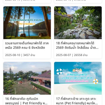
รวมลานกางเต็นท์หมาพักได้ ภาค
18 ที่พักนครนายกหมาพักได้
เหนือ 2569 ครบ 6 จังหวัดฮิต
2569 ติดริมน้ำ ใกล้เขื่อน น้ำตก
Pet Friendly และหมาใหญ่พัก
2025-08-10 | 3457 อ่าน
2025-08-07 | 26558 อ่าน
ได้
16 ที่พักเขาค้อ–ภูทับเบิก
17 ที่พักเกาะช้าง เกาะกูด เกาะ
เพชรบูรณ์ | Pet Friendly หมา
หมาก (Pet Friendly) หมาใหญ่