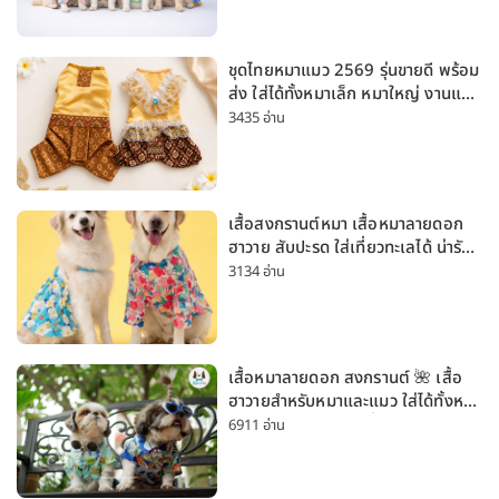
ชุดไทยหมาแมว 2569 รุ่นขายดี พร้อม
ส่ง ใส่ได้ทั้งหมาเล็ก หมาใหญ่ งานแต่ง
สงกรานต์ ลอยกระทง
3435 อ่าน
เสื้อสงกรานต์หมา เสื้อหมาลายดอก
ฮาวาย สับปะรด ใส่เที่ยวทะเลได้ น่ารัก
ใส่ได้ทั้งหมาเล็กและหมาใหญ่
3134 อ่าน
เสื้อหมาลายดอก สงกรานต์ 🌺 เสื้อ
ฮาวายสำหรับหมาและแมว ใส่ได้ทั้งหมา
เล็กและหมาใหญ่ ใส่เที่ยวทะเลน่ารัก
6911 อ่าน
มาก