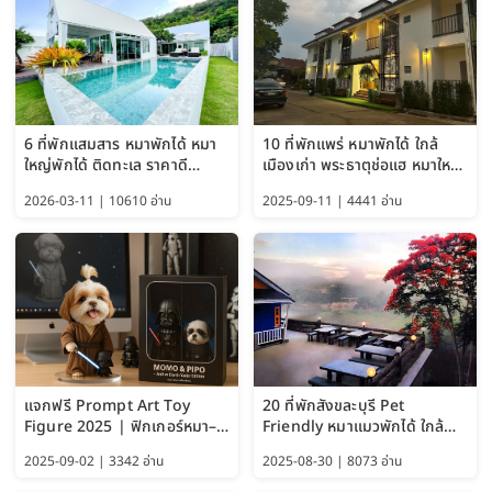
6 ที่พักแสมสาร หมาพักได้ หมา
10 ที่พักแพร่ หมาพักได้ ใกล้
ใหญ่พักได้ ติดทะเล ราคาดี
เมืองเก่า พระธาตุช่อแฮ หมาใหญ่
อัปเดต 2569
พักได้ด้วย อัปเดต 2569
2026-03-11 | 10610 อ่าน
2025-09-11 | 4441 อ่าน
แจกฟรี Prompt Art Toy
20 ที่พักสังขละบุรี Pet
Figure 2025 | ฟิกเกอร์หมา–
Friendly หมาแมวพักได้ ใกล้
แมว–คนด้วย Google AI,
สะพานมอญ 2569
2025-09-02 | 3342 อ่าน
2025-08-30 | 8073 อ่าน
ChatGPT และ Gemini