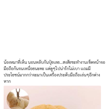
น้องหมาที่เห็น นอนหลับกันปุ๋ยเลย...สงสัยขะทำงานเช็ดหน้าจอ
มือถือกันจนเหนื่อยนะคะ แต่ดูๆไปน่ารักไม่เบา แถมมี
ประโยชน์มากกว่าจะมาเป็นเครื่องประดับมือถือเล่นๆอีกต่าง
หาก