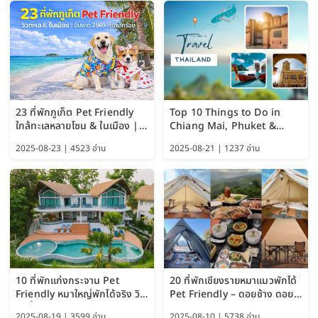
23 ที่พักภูเก็ต Pet Friendly
Top 10 Things to Do in
ใกล้ทะเลหลายโซน & ในเมือง |
Chiang Mai, Phuket &
อัปเดต 2569 เริ่มหลักร้อย
Pattaya (Thailand Travel
2025-08-23 | 4523 อ่าน
2025-08-21 | 1237 อ่าน
Guide 2025)
10 ที่พักแก่งกระจาน Pet
20 ที่พักเชียงรายหมาแมวพักได้
Friendly หมาใหญ่พักได้จริง วิว
Pet Friendly – ดอยช้าง ดอย
แม่น้ำเพชรบุรี 2569 จัดไปเน้นๆ
ผาตั้ง แม่สลอง อัปเดต 2569
2025-08-19 | 3599 อ่าน
2025-08-10 | 5738 อ่าน