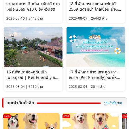
รวมลานกางเต็นท์หมาพักได้ ภาค
18 ที่พักนครนายกหมาพักได้
เหนือ 2569 ครบ 6 จังหวัดฮิต
2569 ติดริมน้ำ ใกล้เขื่อน น้ำตก
Pet Friendly และหมาใหญ่พัก
2025-08-10 | 3443 อ่าน
2025-08-07 | 26443 อ่าน
ได้
16 ที่พักเขาค้อ–ภูทับเบิก
17 ที่พักเกาะช้าง เกาะกูด เกาะ
เพชรบูรณ์ | Pet Friendly หมา
หมาก (Pet Friendly) หมาใหญ่
ใหญ่พักได้ อัพเดท 2569
พักได้ อัปเดต 2569
2025-08-04 | 6719 อ่าน
2025-08-04 | 2011 อ่าน
แนะนำสินค้าฮิต
ดูสินค้าทั้งหมด
ขายดี
ขายดี
ขายดี