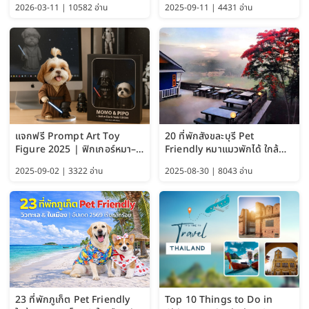
2026-03-11 | 10582 อ่าน
2025-09-11 | 4431 อ่าน
แจกฟรี Prompt Art Toy
20 ที่พักสังขละบุรี Pet
Figure 2025 | ฟิกเกอร์หมา–
Friendly หมาแมวพักได้ ใกล้
แมว–คนด้วย Google AI,
สะพานมอญ 2569
2025-09-02 | 3322 อ่าน
2025-08-30 | 8043 อ่าน
ChatGPT และ Gemini
23 ที่พักภูเก็ต Pet Friendly
Top 10 Things to Do in