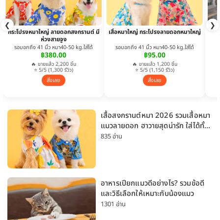
❮
❯
กระโปรงหมาใหญ่ ลายดอกสงกรานต์ มี
เสื้อหมาใหญ่ กระโปรงลายดอกหมาใหญ่
ห่วงสายจูง
รอบอกถึง 41 นิ้ว หมา40-50 kg.ใส่ได้
รอบอกถึง 41 นิ้ว หมา40-50 kg.ใส่ได้
฿380.00
฿95.00
🔥 ขายแล้ว 2,200 ชิ้น
🔥 ขายแล้ว 1,200 ชิ้น
⭐ 5/5 (1,300 รีวิว)
⭐ 5/5 (1,150 รีวิว)
สั่งเลย
สั่งเลย
เสื้อสงกรานต์หมา 2026 รวมเสื้อหมา
แมวลายดอก ฮาวายสุดน่ารัก ใส่ได้ทั้ง
หมาเล็กและหมาใหญ่
835 อ่าน
อาหารเปียกแมวดีอย่างไร? รวมข้อดี
และวิธีเลือกให้เหมาะกับน้องแมว
1301 อ่าน