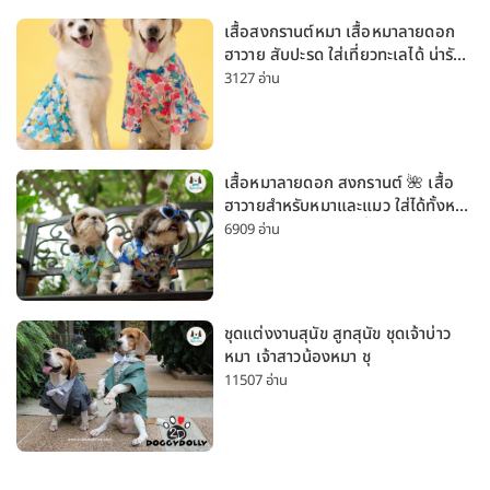
เสื้อสงกรานต์หมา เสื้อหมาลายดอก
ฮาวาย สับปะรด ใส่เที่ยวทะเลได้ น่ารัก
ใส่ได้ทั้งหมาเล็กและหมาใหญ่
3127 อ่าน
เสื้อหมาลายดอก สงกรานต์ 🌺 เสื้อ
ฮาวายสำหรับหมาและแมว ใส่ได้ทั้งหมา
เล็กและหมาใหญ่ ใส่เที่ยวทะเลน่ารัก
6909 อ่าน
มาก
ชุดแต่งงานสุนัข สูทสุนัข ชุดเจ้าบ่าว
หมา เจ้าสาวน้องหมา ชุ
11507 อ่าน