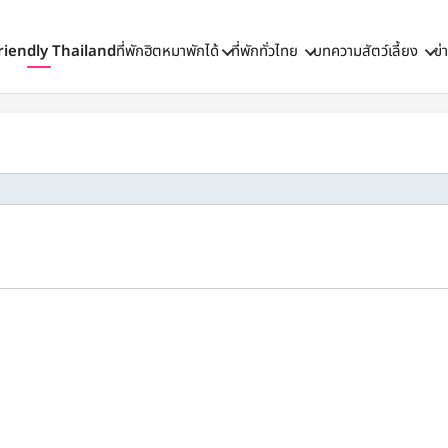
riendly Thailand
ที่พักฮิตหมาพักได้
ที่พักทั่วไทย
บทความสัตว์เลี้ยง
ข่