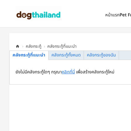
ตั้งเป็นหน้าแรก
เพิ่มเข้ารายการโปรด
หน้าแรก
Pet F
›
คลังกระทู้
›
คลังกระทู้ที่แนะนำ
คลังกระทู้ที่แนะนำ
คลังกระทู้ทั้งหมด
คลังกระทู้ของฉัน
D
og
ยังไม่มีคลังกระทู้ใดๆ กรุณา
คลิกที่นี่
เพื่อสร้างคลังกระทู้ใหม่
Th
ail
an
d |
ที่
พั
ก