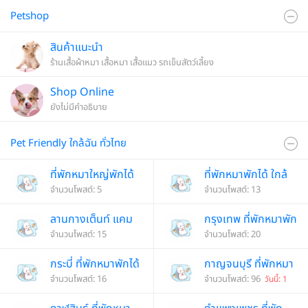
Petshop
สินค้าแนะนำ
ร้านเสื้อผ้าหมา เสื้อหมา เสื้อแมว รถเข็นสัตว์เลี้ยง
Shop Online
ยังไม่มีคำอธิบาย
Pet Friendly ใกล้ฉัน ทั่วไทย
ที่พักหมาใหญ่พักได้
ที่พักหมาพักได้ ใกล้
Pet friendly
จำนวนโพสต์: 5
กรุงเทพ
จำนวนโพสต์: 13
ลานกางเต็นท์ แคม
กรุงเทพ ที่พักหมาพัก
ปิ้ง Pet friendly
จำนวนโพสต์: 15
ได้
จำนวนโพสต์: 20
กระบี่ ที่พักหมาพักได้
กาญจนบุรี ที่พักหมา
จำนวนโพสต์: 16
พักได้
จำนวนโพสต์: 96
วันนี้: 1