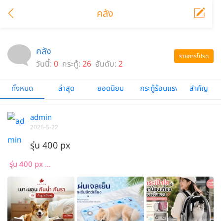
คลัง
คลัง
รายการโปรด
วันนี้:
0
กระทู้:
26
อันดับ:
2
ทั้งหมด
ล่าสุด
ยอดนิยม
กระทู้ร้อนแรง
สำคัญ
admin
2026-5-22
รุ่น 400 px
รุ่น 400 px ...