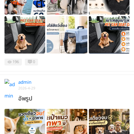
196
0
admin
2026-4-29
อัพรูป