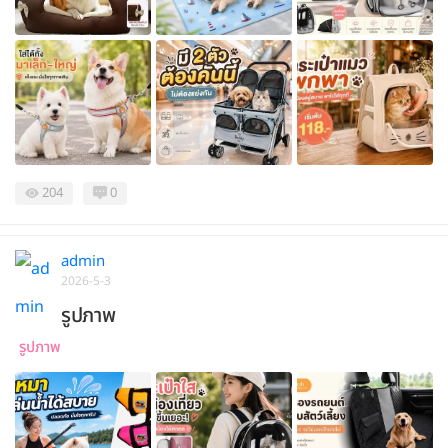
204
0
admin
2026-5-3
รูปภาพ
รูปภาพ