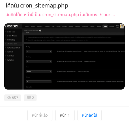
โค้ดใน cron_sitemap.php
บันทึกโค้ดเหล่านี้เป็น: cron_sitemap.php ในเส้นทาง: /sour ...
607
0
หน้าที่แล้ว
หน้า 1
หน้าถัดไป