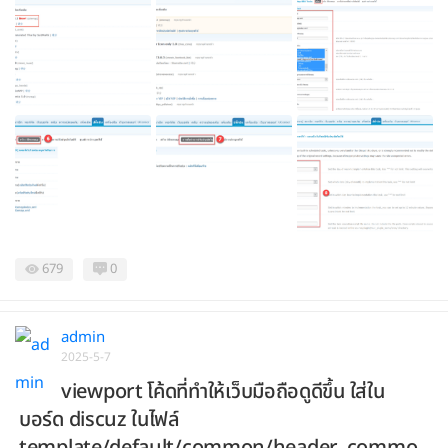
679
0
admin
2025-5-7
viewport โค้ดที่ทำให้เว็บมือถือดูดีขึ้น ใส่ใน
บอร์ด discuz ในไฟล์
template/default/common/header_commo