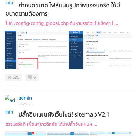
กำหนดขนาด ไฟล์แนบรูปภาพของบอร์ด ให้มี
ขนาดตามต้องการ
ไปที่ /config/config_global.php ค้นหาบรรทัด: ไปเช็ตค่า ใ ...
595
0
admin
2025-5-9
ปลั๊กอินแผนผังเว็บไซต์! sitemap V2.1
ธรรมสวัสดี เพื่อนๆชาวดิสคัส ได้นำปลั๊กอินแผนผ ...