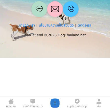
เกี่ยวกับเรา
|
นโยบายความเป็นส่วนตัว
|
ติดต่อเรา
สงวนลิขสิทธิ์ © 2026 DogThailand.net
หน้าแรก
รวมที่พักหมาแมว
suptarpetshop
ฉัน