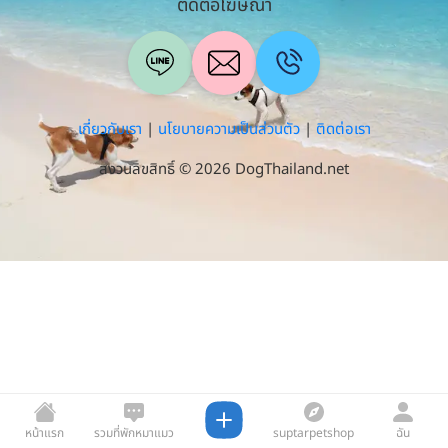
ติดต่อโฆษณา
เกี่ยวกับเรา
|
นโยบายความเป็นส่วนตัว
|
ติดต่อเรา
สงวนลิขสิทธิ์ © 2026 DogThailand.net
หน้าแรก
รวมที่พักหมาแมว
suptarpetshop
ฉัน