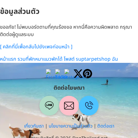
ข้อมูลส่วนตัว
ขออภัย! ไม่พบบอร์ดตามที่คุณร้องขอ หากนี่คือความผิดพลาด กรุณา
ติดต่อผู้ดูแลระบบ
[ คลิกที่นี่เพื่อกลับไปยังเพจก่อนหน้า ]
หน้าแรก
รวมที่พักหมาแมวพักได้
โพสต์
suptarpetshop
ฉัน
ติดต่อโฆษณา
เกี่ยวกับเรา
|
นโยบายความเป็นส่วนตัว
|
ติดต่อเรา