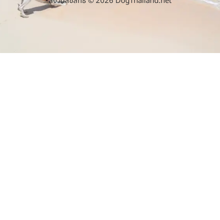
สงวนลิขสิทธิ์ © 2026 DogThailand.net