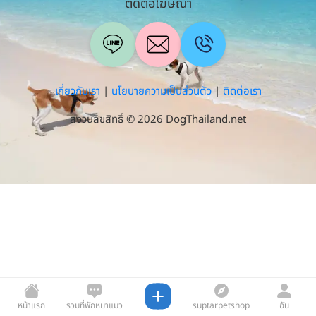
ติดต่อโฆษณา
เกี่ยวกับเรา
|
นโยบายความเป็นส่วนตัว
|
ติดต่อเรา
สงวนลิขสิทธิ์ © 2026 DogThailand.net
หน้าแรก
รวมที่พักหมาแมว
suptarpetshop
ฉัน