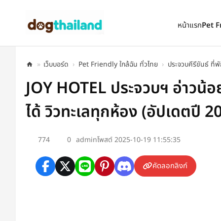
ตั้งเป็นหน้าแรก
เพิ่มเข้ารายการโปรด
หน้าแรก
Pet F
»
เว็บบอร์ด
›
Pet Friendly ใกล้ฉัน ทั่วไทย
›
ประจวบคีรีขันธ์ ที่
JOY HOTEL ประจวบฯ อ่าวน้อย
ได้ วิวทะเลทุกห้อง (อัปเดตปี 2
774
0
admin
โพสต์ 2025-10-19 11:55:35
คัดลอกลิงก์