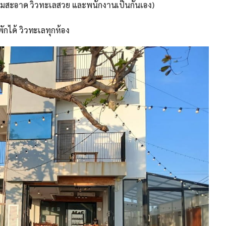
งความสะอาด วิวทะเลสวย และพนักงานเป็นกันเอง)
กได้ วิวทะเลทุกห้อง