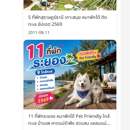
5 ที่พักสุราษฎร์ธานี เกาะสมุย หมาพักได้ ติด
ทะเล อัปเดต 2569
2011-08-11
11 ที่พักระยอง หมาพักได้ Pet Friendly ใกล้
ทะเล บ้านเพ หาดแม่รำพึง สวนสน แหลมแม่