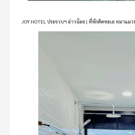
JOY HOTEL ประจวบฯ อ่าวน้อย | ที่พักติดทะเล หมาแมวพั