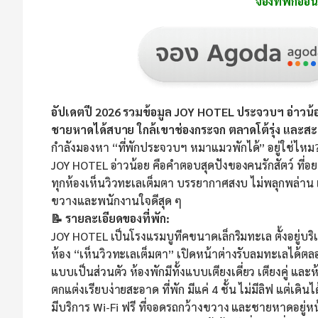
จองที่พักออน
อัปเดตปี 2026 รวมข้อมูล JOY HOTEL ประจวบฯ อ่าวน้อย
ชายหาดได้สบาย ใกล้เขาช่องกระจก ตลาดโต้รุ่ง แล
กำลังมองหา “ที่พักประจวบฯ หมาแมวพักได้” อยู่ใช่ไหม
JOY HOTEL อ่าวน้อย คือคำตอบสุดปังของคนรักสัตว์ ท
ทุกห้องเห็นวิวทะเลเต็มตา บรรยากาศสงบ ไม่พลุกพล่าน เ
ขวางและพนักงานใจดีสุด ๆ
📝 รายละเอียดของที่พัก:
JOY HOTEL เป็นโรงแรมบูทีคขนาดเล็กริมทะเล ตั้งอยู่บริ
ห้อง “เห็นวิวทะเลเต็มตา” เปิดหน้าต่างรับลมทะเลได้ต
แบบเป็นส่วนตัว ห้องพักมีทั้งแบบเตียงเดี่ยว เตียงคู่ 
ตกแต่งเรียบง่ายสะอาด ที่พัก มีแค่ 4 ชั้น ไม่มีลิฟ แต่เ
มีบริการ Wi-Fi ฟรี ที่จอดรถกว้างขวาง และชายหาดอยู่ห