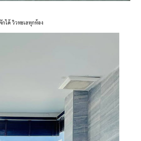
กได้ วิวทะเลทุกห้อง