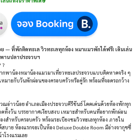
ไลน์แห่งนี้ราคาพิเศษ
 — ที่พักติดทะเล วิวทะเลทุกห้อง หมาแมวพักได้ฟรี! เดินเล่น
ะสะพานปลาประจวบฯ
? ?
ี่อยากพาน้องหมาน้องแมวมาเที่ยวทะเลประจวบแบบติดหาดจริง ๆ
หมาะกับวันพักผ่อนของครอบครัวหรือคู่รัก พร้อมที่จอดรถกว้าง
เวณอ่าวน้อย อำเภอเมืองประจวบคีรีขันธ์ โดดเด่นด้วยห้องพักทุก
ลอดทั้งวัน บรรยากาศเงียบสงบ เหมาะสำหรับคนที่อยากพักผ่อน
และห้องสำหรับครอบครัว พร้อมระเบียงชมวิวทะเลทุกห้อง ภายใน
ดินได้สบาย ห้องแรกจะเป็นห้อง Deluxe Double Room มีอ่างจากุชชี่
น้าโรงแรมเลย