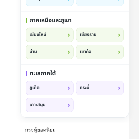
ภาคเหนือและภูเขา
เชียงใหม่
เชียงราย
น่าน
เขาค้อ
ทะเลภาคใต้
ภูเก็ต
กระบี่
เกาะสมุย
กระทู้ยอดนิยม