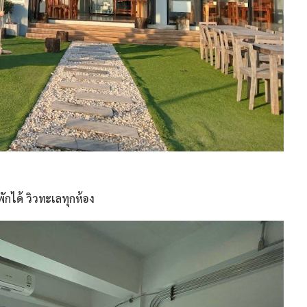
กได้ วิวทะเลทุกห้อง