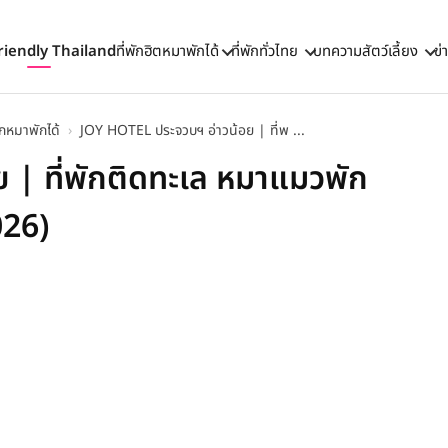
riendly Thailand
ที่พักฮิตหมาพักได้
ที่พักทั่วไทย
บทความสัตว์เลี้ยง
ข่
พักหมาพักได้
›
JOY HOTEL ประจวบฯ อ่าวน้อย | ที่พ ...
 | ที่พักติดทะเล หมาแมวพัก
026)