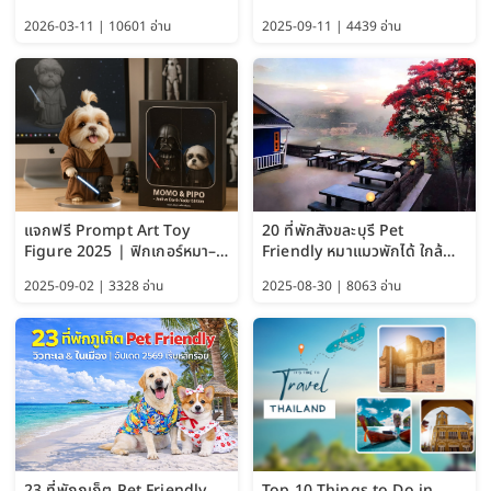
อัปเดต 2569
พักได้ด้วย อัปเดต 2569
2026-03-11 | 10601 อ่าน
2025-09-11 | 4439 อ่าน
แจกฟรี Prompt Art Toy
20 ที่พักสังขละบุรี Pet
Figure 2025 | ฟิกเกอร์หมา–
Friendly หมาแมวพักได้ ใกล้
แมว–คนด้วย Google AI,
สะพานมอญ 2569
2025-09-02 | 3328 อ่าน
2025-08-30 | 8063 อ่าน
ChatGPT และ Gemini
23 ที่พักภูเก็ต Pet Friendly
Top 10 Things to Do in