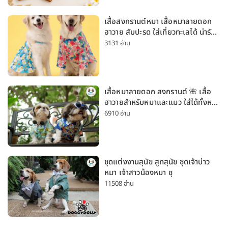
เสื้อสงกรานต์หมา เสื้อหมาลายดอก
ฮาวาย สับปะรด ใส่เที่ยวทะเลได้ น่ารัก
ใส่ได้ทั้งหมาเล็กและหมาใหญ่
3131 อ่าน
เสื้อหมาลายดอก สงกรานต์ 🌺 เสื้อ
ฮาวายสำหรับหมาและแมว ใส่ได้ทั้งหมา
เล็กและหมาใหญ่ ใส่เที่ยวทะเลน่ารัก
6910 อ่าน
มาก
ชุดแต่งงานสุนัข สูทสุนัข ชุดเจ้าบ่าว
หมา เจ้าสาวน้องหมา ชุ
11508 อ่าน