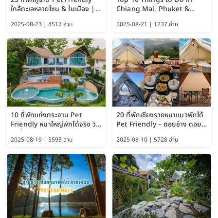
ใกล้ทะเลหลายโซน & ในเมือง |
Chiang Mai, Phuket &
อัปเดต 2569 เริ่มหลักร้อย
Pattaya (Thailand Travel
2025-08-23 | 4517 อ่าน
2025-08-21 | 1237 อ่าน
Guide 2025)
10 ที่พักแก่งกระจาน Pet
20 ที่พักเชียงรายหมาแมวพักได้
Friendly หมาใหญ่พักได้จริง วิว
Pet Friendly – ดอยช้าง ดอย
แม่น้ำเพชรบุรี 2569 จัดไปเน้นๆ
ผาตั้ง แม่สลอง อัปเดต 2569
2025-08-19 | 3595 อ่าน
2025-08-10 | 5728 อ่าน