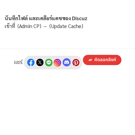
บันทึกไฟล์ และเคลียร์แคชของ Discuz
เข้าที่ (Admin CP) → (Update Cache)
คัดลอกลิงก์
แชร์