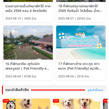
รวมลานกางเต็นท์หมาพักได้ ภาค
18 ที่พักนครนายกหมาพักได้
เหนือ 2569 ครบ 6 จังหวัดฮิต
2569 ติดริมน้ำ ใกล้เขื่อน น้ำตก
Pet Friendly และหมาใหญ่พัก
2025-08-10 | 3450 อ่าน
2025-08-07 | 26502 อ่าน
ได้
16 ที่พักเขาค้อ–ภูทับเบิก
17 ที่พักเกาะช้าง เกาะกูด เกาะ
เพชรบูรณ์ | Pet Friendly หมา
หมาก (Pet Friendly) หมาใหญ่
ใหญ่พักได้ อัพเดท 2569
พักได้ อัปเดต 2569
2025-08-04 | 6758 อ่าน
2025-08-04 | 2016 อ่าน
แนะนำสินค้าฮิต
ดูสินค้าทั้งหมด
ขายดี
ขายดี
ขายดี