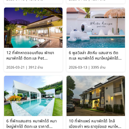
Bangkok อัปเดตล่าสุด
12 ที่พักหาดจอมเทียน พัทยา
6 พูลวิลล่า สัตหีบ แสมสาร ติด
หมาพักได้ ติดทะเล Pet
ทะเล หมาพักได้ หมาใหญ่พักได้
Friendly ใกล้กรุงเทพ หมาใหญ่
ใกล้เกาะแสมสาร 2569
2026-03-21 | 3912 อ่าน
2026-03-13 | 3395 อ่าน
พักได้ อัปเดต 2569
6 ที่พักแสมสาร หมาพักได้ หมา
10 ที่พักแพร่ หมาพักได้ ใกล้
ใหญ่พักได้ ติดทะเล ราคาดี
เมืองเก่า พระธาตุช่อแฮ หมาใหญ่