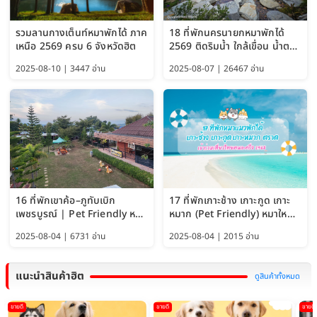
รวมลานกางเต็นท์หมาพักได้ ภาค
18 ที่พักนครนายกหมาพักได้
เหนือ 2569 ครบ 6 จังหวัดฮิต
2569 ติดริมน้ำ ใกล้เขื่อน น้ำตก
Pet Friendly และหมาใหญ่พัก
2025-08-10 | 3447 อ่าน
2025-08-07 | 26467 อ่าน
ได้
16 ที่พักเขาค้อ–ภูทับเบิก
17 ที่พักเกาะช้าง เกาะกูด เกาะ
เพชรบูรณ์ | Pet Friendly หมา
หมาก (Pet Friendly) หมาใหญ่
ใหญ่พักได้ อัพเดท 2569
พักได้ อัปเดต 2569
2025-08-04 | 6731 อ่าน
2025-08-04 | 2015 อ่าน
แนะนำสินค้าฮิต
ดูสินค้าทั้งหมด
ขายดี
ขายดี
ขายดี