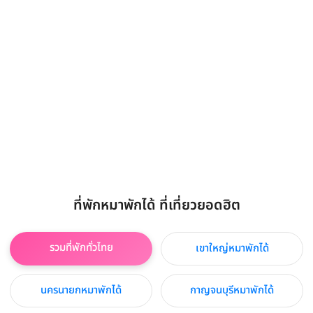
ที่พักหมาพักได้ ที่เที่ยวยอดฮิต
รวมที่พักทั่วไทย
เขาใหญ่หมาพักได้
นครนายกหมาพักได้
กาญจนบุรีหมาพักได้