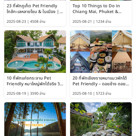
23 ที่พักภูเก็ต Pet Friendly
Top 10 Things to Do in
ใกล้ทะเลหลายโซน & ในเมือง |
Chiang Mai, Phuket &
อัปเดต 2569 เริ่มหลักร้อย
Pattaya (Thailand Travel
2025-08-23 | 4508 อ่าน
2025-08-21 | 1234 อ่าน
Guide 2025)
10 ที่พักแก่งกระจาน Pet
20 ที่พักเชียงรายหมาแมวพักได้
Friendly หมาใหญ่พักได้จริง วิว
Pet Friendly – ดอยช้าง ดอย
แม่น้ำเพชรบุรี 2569 จัดไปเน้นๆ
ผาตั้ง แม่สลอง อัปเดต 2569
2025-08-19 | 3590 อ่าน
2025-08-10 | 5723 อ่าน