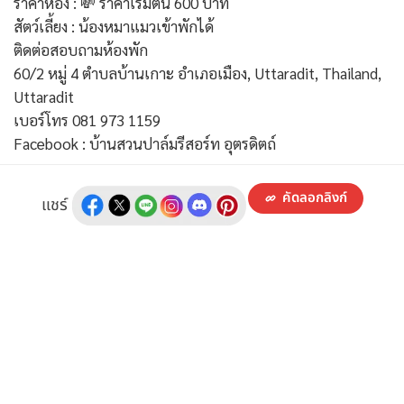
ราคาห้อง : 💸 ราคาเริ่มต้น 600 บาท
สัตว์เลี้ยง : น้องหมาแมวเข้าพักได้
ติดต่อสอบถามห้องพัก
60/2 หมู่ 4 ตำบลบ้านเกาะ อำเภอเมือง, Uttaradit, Thailand,
Uttaradit
เบอร์โทร 081 973 1159
Facebook : บ้านสวนปาล์มรีสอร์ท อุตรดิตถ์
คัดลอกลิงก์
แชร์