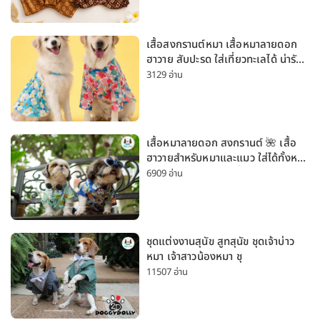
เสื้อสงกรานต์หมา เสื้อหมาลายดอก
ฮาวาย สับปะรด ใส่เที่ยวทะเลได้ น่ารัก
ใส่ได้ทั้งหมาเล็กและหมาใหญ่
3129 อ่าน
เสื้อหมาลายดอก สงกรานต์ 🌺 เสื้อ
ฮาวายสำหรับหมาและแมว ใส่ได้ทั้งหมา
เล็กและหมาใหญ่ ใส่เที่ยวทะเลน่ารัก
6909 อ่าน
มาก
ชุดแต่งงานสุนัข สูทสุนัข ชุดเจ้าบ่าว
หมา เจ้าสาวน้องหมา ชุ
11507 อ่าน