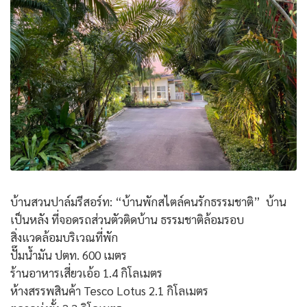
บ้านสวนปาล์มรีสอร์ท: “บ้านพักสไตล์คนรักธรรมชาติ” บ้าน
เป็นหลัง ที่จอดรถส่วนตัวติดบ้าน ธรรมชาติล้อมรอบ
สิ่งแวดล้อมบริเวณที่พัก
ปั๊มน้ำมัน ปตท. 600 เมตร
ร้านอาหารเสี่ยวเอ้อ 1.4 กิโลเมตร
ห้างสรรพสินค้า Tesco Lotus 2.1 กิโลเมตร