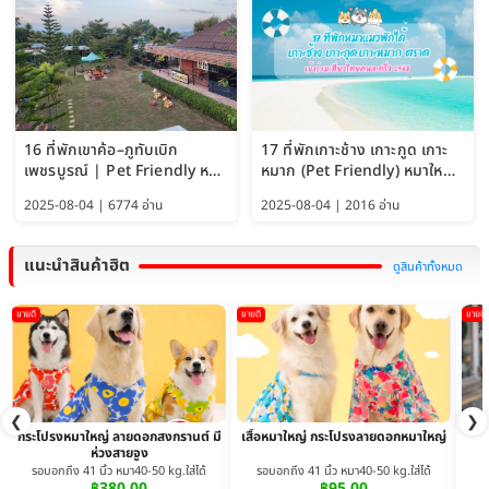
16 ที่พักเขาค้อ–ภูทับเบิก
17 ที่พักเกาะช้าง เกาะกูด เกาะ
เพชรบูรณ์ | Pet Friendly หมา
หมาก (Pet Friendly) หมาใหญ่
ใหญ่พักได้ อัพเดท 2569
พักได้ อัปเดต 2569
2025-08-04 | 6774 อ่าน
2025-08-04 | 2016 อ่าน
แนะนำสินค้าฮิต
ดูสินค้าทั้งหมด
ขายดี
ขายดี
ขายดี
❮
❯
กระโปรงหมาใหญ่ ลายดอกสงกรานต์ มี
เสื้อหมาใหญ่ กระโปรงลายดอกหมาใหญ่
ห่วงสายจูง
รอบอกถึง 41 นิ้ว หมา40-50 kg.ใส่ได้
รอบอกถึง 41 นิ้ว หมา40-50 kg.ใส่ได้
฿380.00
฿95.00