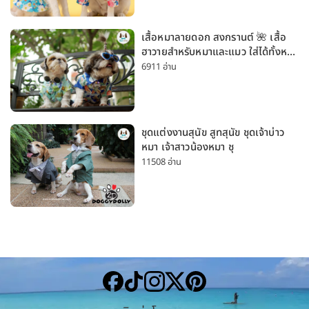
เสื้อหมาลายดอก สงกรานต์ 🌺 เสื้อ
ฮาวายสำหรับหมาและแมว ใส่ได้ทั้งหมา
เล็กและหมาใหญ่ ใส่เที่ยวทะเลน่ารัก
6911 อ่าน
มาก
ชุดแต่งงานสุนัข สูทสุนัข ชุดเจ้าบ่าว
หมา เจ้าสาวน้องหมา ชุ
11508 อ่าน