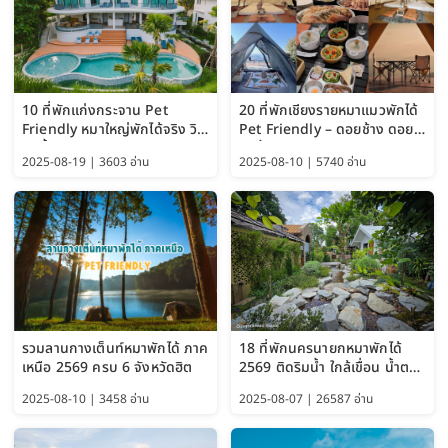
10 ที่พักแก่งกระจาน Pet
20 ที่พักเชียงรายหมาแมวพักได้
Friendly หมาใหญ่พักได้จริง วิว
Pet Friendly – ดอยช้าง ดอย
แม่น้ำเพชรบุรี 2569 จัดไปเน้นๆ
ผาตั้ง แม่สลอง อัปเดต 2569
2025-08-19 | 3603 อ่าน
2025-08-10 | 5740 อ่าน
รวมลานกางเต็นท์หมาพักได้ ภาค
18 ที่พักนครนายกหมาพักได้
เหนือ 2569 ครบ 6 จังหวัดฮิต
2569 ติดริมน้ำ ใกล้เขื่อน น้ำตก
Pet Friendly และหมาใหญ่พัก
2025-08-10 | 3458 อ่าน
2025-08-07 | 26587 อ่าน
ได้