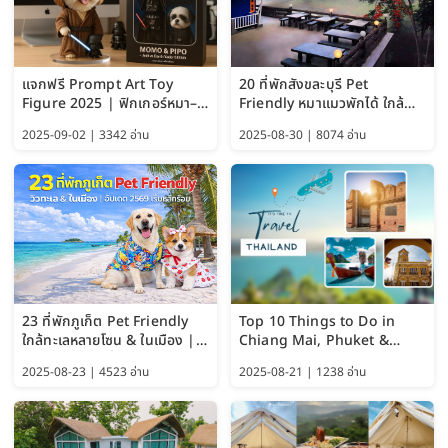
แจกฟรี Prompt Art Toy
20 ที่พักสังขละบุรี Pet
Figure 2025 | ฟิกเกอร์หมา–
Friendly หมาแมวพักได้ ใกล้
แมว–คนด้วย Google AI,
สะพานมอญ 2569
2025-09-02 | 3342 อ่าน
2025-08-30 | 8074 อ่าน
ChatGPT และ Gemini
23 ที่พักภูเก็ต Pet Friendly
Top 10 Things to Do in
ใกล้ทะเลหลายโซน & ในเมือง |
Chiang Mai, Phuket &
อัปเดต 2569 เริ่มหลักร้อย
Pattaya (Thailand Travel
2025-08-23 | 4523 อ่าน
2025-08-21 | 1238 อ่าน
Guide 2025)