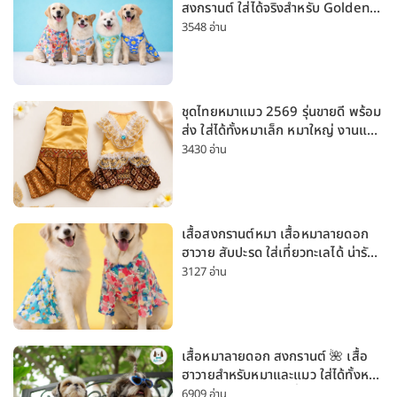
สงกรานต์ ใส่ได้จริงสำหรับ Golden
Husky Labrador [อัปเดต 2026]
3548 อ่าน
ชุดไทยหมาแมว 2569 รุ่นขายดี พร้อม
ส่ง ใส่ได้ทั้งหมาเล็ก หมาใหญ่ งานแต่ง
สงกรานต์ ลอยกระทง
3430 อ่าน
เสื้อสงกรานต์หมา เสื้อหมาลายดอก
ฮาวาย สับปะรด ใส่เที่ยวทะเลได้ น่ารัก
ใส่ได้ทั้งหมาเล็กและหมาใหญ่
3127 อ่าน
เสื้อหมาลายดอก สงกรานต์ 🌺 เสื้อ
ฮาวายสำหรับหมาและแมว ใส่ได้ทั้งหมา
เล็กและหมาใหญ่ ใส่เที่ยวทะเลน่ารัก
6909 อ่าน