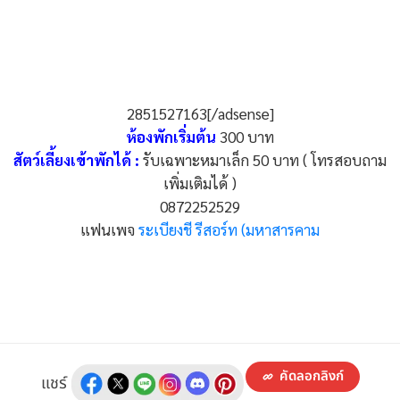
2851527163[/adsense]
ห้องพักเริ่มต้น
300 บาท
สัตว์เลี้ยงเข้าพักได้ :
รับเฉพาะหมาเล็ก 50 บาท ( โทรสอบถาม
เพิ่มเติมได้ )
0872252529
แฟนเพจ
ระเบียงชี รีสอร์ท (มหาสารคาม
คัดลอกลิงก์
แชร์