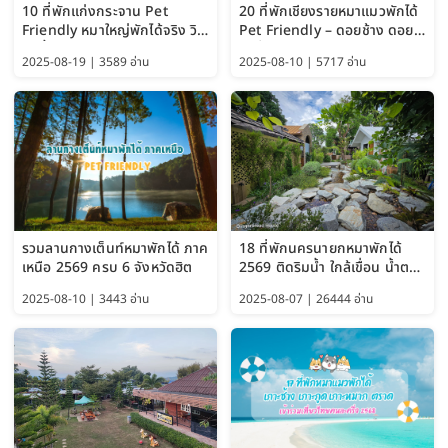
10 ที่พักแก่งกระจาน Pet
20 ที่พักเชียงรายหมาแมวพักได้
Friendly หมาใหญ่พักได้จริง วิว
Pet Friendly – ดอยช้าง ดอย
แม่น้ำเพชรบุรี 2569 จัดไปเน้นๆ
ผาตั้ง แม่สลอง อัปเดต 2569
2025-08-19 | 3589 อ่าน
2025-08-10 | 5717 อ่าน
รวมลานกางเต็นท์หมาพักได้ ภาค
18 ที่พักนครนายกหมาพักได้
เหนือ 2569 ครบ 6 จังหวัดฮิต
2569 ติดริมน้ำ ใกล้เขื่อน น้ำตก
Pet Friendly และหมาใหญ่พัก
2025-08-10 | 3443 อ่าน
2025-08-07 | 26444 อ่าน
ได้