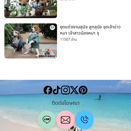
มาก
ชุดแต่งงานสุนัข สูทสุนัข ชุดเจ้าบ่าว
หมา เจ้าสาวน้องหมา ชุ
11507 อ่าน
ติดต่อโฆษณา