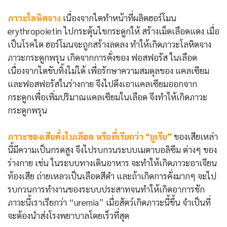
ภาวะโลหิตจาง
เนื่องจากไตทำหน้าที่ผลิตฮอร์โมน
erythropoietin ไปกระตุ้นไขกระดูกให้ สร้างเม็ดเลือดแดง เมื่อ
เป็นโรคไต ฮอร์โมนจะถูกสร้างลดลง ทำให้เกิดภาวะโลหิตจาง
ภาวะกระดูกพรุน เกิดจากการคั่งของ ฟอสฟอรัส ในเลือด
เนื่องจากไตขับทิ้งไม่ได้ เพื่อรักษาความสมดุลของ แคลเซียม
และฟอสฟอรัสในร่างกาย จึงไปดึงเอาแคลเซียมออกจาก
กระดูกเพื่อเพิ่มปริมาณแคลเซียมในเลือด จึงทำให้เกิดภาวะ
กระดูกพรุน
ภาวะของเสียคั่งในเลือด หรือที่เรียกว่า “ยูเรีย”
ของเสียเหล่า
นี้มีความเป็นกรดสูง จึงไปรบกวนระบบเมตาบอลิซึม ต่างๆ ของ
ร่างกาย เช่น ในระบบทางเดินอาหาร จะทำให้เกิดภาวะอาเจียน
ท้องเสีย ถ่ายเหลวเป็นเลือดสีดำ และถ้าเกิดการคั่งมากๆ จะไป
รบกวนการทำงานของระบบประสาทจนทำให้เกิดอาการชัก
ภาวะนี้เราเรียกว่า “uremia” เมื่อสัตว์เกิดภาวะนี้ขึ้น จำเป็นที่
จะต้องนำส่งโรงพยาบาลโดยเร็วที่สุด