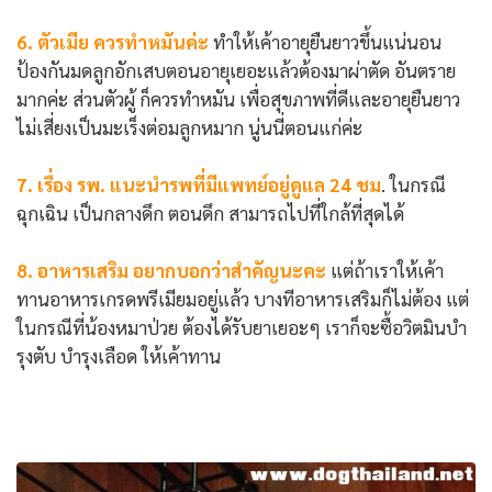
6. ตัวเมีย ควรทำหมันค่ะ
ทำให้เค้าอายุยืนยาวขึ้นแน่นอน
ป้องกันมดลูกอักเสบตอนอายุเยอะแล้วต้องมาผ่าตัด อันตราย
มากค่ะ ส่วนตัวผู้ ก็ควรทำหมัน เพื่อสุขภาพที่ดีและอายุยืนยาว
ไม่เสี่ยงเป็นมะเร็งต่อมลูกหมาก นู่นนี่ตอนแก่ค่ะ
7. เรื่อง รพ. แนะนำรพที่มีแพทย์อยู่ดูแล 24 ชม
. ในกรณี
ฉุกเฉิน เป็นกลางดึก ตอนดึก สามารถไปที่ใกล้ที่สุดได้
8. อาหารเสริม อยากบอกว่าสำคัญนะคะ
แต่ถ้าเราให้เค้า
ทานอาหารเกรดพรีเมียมอยู่แล้ว บางทีอาหารเสริมก็ไม่ต้อง แต่
ในกรณีที่น้องหมาป่วย ต้องได้รับยาเยอะๆ เราก็จะซื้อวิตมินบำ
รุงตับ บำรุงเลือด ให้เค้าทาน