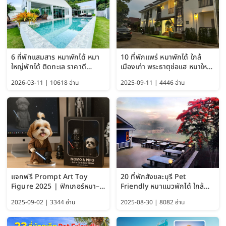
6 ที่พักแสมสาร หมาพักได้ หมา
10 ที่พักแพร่ หมาพักได้ ใกล้
ใหญ่พักได้ ติดทะเล ราคาดี
เมืองเก่า พระธาตุช่อแฮ หมาใหญ่
อัปเดต 2569
พักได้ด้วย อัปเดต 2569
2026-03-11 | 10618 อ่าน
2025-09-11 | 4446 อ่าน
แจกฟรี Prompt Art Toy
20 ที่พักสังขละบุรี Pet
Figure 2025 | ฟิกเกอร์หมา–
Friendly หมาแมวพักได้ ใกล้
แมว–คนด้วย Google AI,
สะพานมอญ 2569
2025-09-02 | 3344 อ่าน
2025-08-30 | 8082 อ่าน
ChatGPT และ Gemini