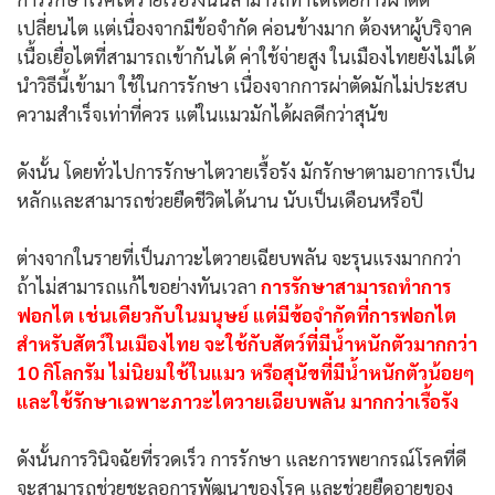
เปลี่ยนไต แต่เนื่องจากมีข้อจำกัด ค่อนข้างมาก ต้องหาผู้บริจาค
เนื้อเยื่อไตที่สามารถเข้ากันได้ ค่าใช้จ่ายสูง ในเมืองไทยยังไม่ได้
นำวิธีนี้เข้ามา ใช้ในการรักษา เนื่องจากการผ่าตัดมักไม่ประสบ
ความสำเร็จเท่าที่ควร แต่ในแมวมักได้ผลดีกว่าสุนัข
ดังนั้น โดยทั่วไปการรักษาไตวายเรื้อรัง มักรักษาตามอาการเป็น
หลักและสามารถช่วยยืดชีวิตได้นาน นับเป็นเดือนหรือปี
ต่างจากในรายที่เป็นภาวะไตวายเฉียบพลัน จะรุนแรงมากกว่า
ถ้าไม่สามารถแก้ไขอย่างทันเวลา
การรักษาสามารถทำการ
ฟอกไต เช่นเดียวกับในมนุษย์ แต่มีข้อจำกัดที่การฟอกไต
สำหรับสัตว์ในเมืองไทย จะใช้กับสัตว์ที่มีน้ำหนักตัวมากกว่า
10 กิโลกรัม ไม่นิยมใช้ในแมว หรือสุนัขที่มีน้ำหนักตัวน้อยๆ
และใช้รักษาเฉพาะภาวะไตวายเฉียบพลัน มากกว่าเรื้อรัง
ดังนั้นการวินิจฉัยที่รวดเร็ว การรักษา และการพยากรณ์โรคที่ดี
จะสามารถช่วยชะลอการพัฒนาของโรค และช่วยยืดอายุของ