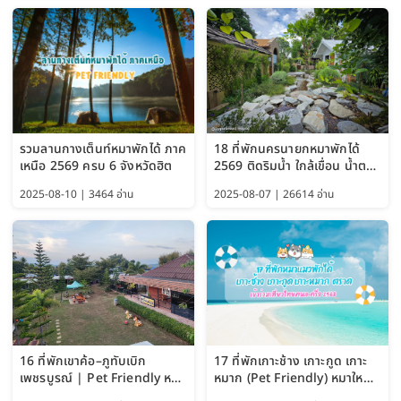
รวมลานกางเต็นท์หมาพักได้ ภาค
18 ที่พักนครนายกหมาพักได้
เหนือ 2569 ครบ 6 จังหวัดฮิต
2569 ติดริมน้ำ ใกล้เขื่อน น้ำตก
Pet Friendly และหมาใหญ่พัก
2025-08-10 | 3464 อ่าน
2025-08-07 | 26614 อ่าน
ได้
16 ที่พักเขาค้อ–ภูทับเบิก
17 ที่พักเกาะช้าง เกาะกูด เกาะ
เพชรบูรณ์ | Pet Friendly หมา
หมาก (Pet Friendly) หมาใหญ่
ใหญ่พักได้ อัพเดท 2569
พักได้ อัปเดต 2569