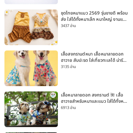
ชุดไทยหมาแมว 2569 รุ่นขายดี พร้อม
ส่ง ใส่ได้ทั้งหมาเล็ก หมาใหญ่ งานแต่ง
สงกรานต์ ลอยกระทง
3437 อ่าน
เสื้อสงกรานต์หมา เสื้อหมาลายดอก
ฮาวาย สับปะรด ใส่เที่ยวทะเลได้ น่ารัก
ใส่ได้ทั้งหมาเล็กและหมาใหญ่
3135 อ่าน
เสื้อหมาลายดอก สงกรานต์ 🌺 เสื้อ
ฮาวายสำหรับหมาและแมว ใส่ได้ทั้งหมา
เล็กและหมาใหญ่ ใส่เที่ยวทะเลน่ารัก
6913 อ่าน
มาก