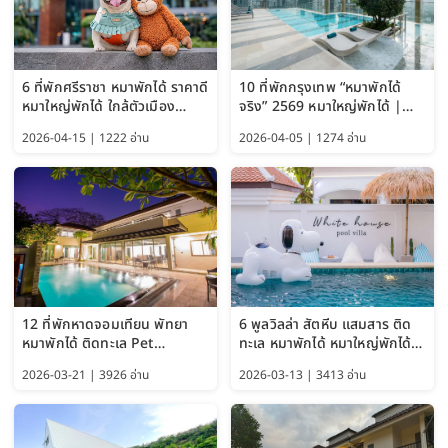
6 ที่พักศรีราชา หมาพักได้ ราคาดี
10 ที่พักกรุงเทพ “หมาพักได้
หมาใหญ่พักได้ ใกล้ตัวเมือง
จริง” 2569 หมาใหญ่พักได้ |
อัปเดต 2569
Pet Friendly Hotel
2026-04-15 | 1222 อ่าน
2026-04-05 | 1274 อ่าน
Bangkok อัปเดตล่าสุด
12 ที่พักหาดจอมเทียน พัทยา
6 พูลวิลล่า สัตหีบ แสมสาร ติด
หมาพักได้ ติดทะเล Pet
ทะเล หมาพักได้ หมาใหญ่พักได้
Friendly ใกล้กรุงเทพ หมาใหญ่
ใกล้เกาะแสมสาร 2569
2026-03-21 | 3926 อ่าน
2026-03-13 | 3413 อ่าน
พักได้ อัปเดต 2569