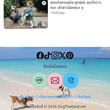
ชุดแต่งงานสุนัข สูทสุนัข ชุดเจ้าบ่าว
หมา เจ้าสาวน้องหมา ชุ
11510 อ่าน
ติดต่อโฆษณา
เกี่ยวกับเรา
|
นโยบายความเป็นส่วนตัว
|
ติดต่อเรา
สงวนลิขสิทธิ์ © 2026 DogThailand.net