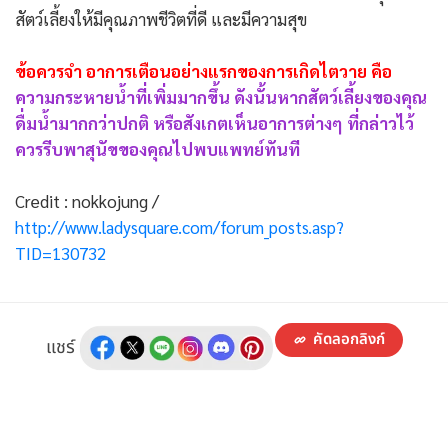
สัตว์เลี้ยงให้มีคุณภาพชีวิตที่ดี และมีความสุข
ข้อควรจำ อาการเตือนอย่างแรกของการเกิดไตวาย คือ
ความกระหายน้ำที่เพิ่มมากขึ้น ดังนั้นหากสัตว์เลี้ยงของคุณ
ดื่มน้ำมากกว่าปกติ หรือสังเกตเห็นอาการต่างๆ ที่กล่าวไว้
ควรรีบพาสุนัขของคุณไปพบแพทย์ทันที
Credit : nokkojung /
http://www.ladysquare.com/forum_posts.asp?
TID=130732
คัดลอกลิงก์
แชร์