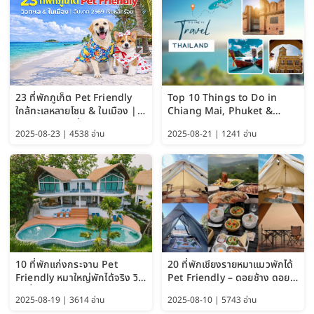
23 ที่พักภูเก็ต Pet Friendly
Top 10 Things to Do in
ใกล้ทะเลหลายโซน & ในเมือง |
Chiang Mai, Phuket &
อัปเดต 2569 เริ่มหลักร้อย
Pattaya (Thailand Travel
2025-08-23 | 4538 อ่าน
2025-08-21 | 1241 อ่าน
Guide 2025)
10 ที่พักแก่งกระจาน Pet
20 ที่พักเชียงรายหมาแมวพักได้
Friendly หมาใหญ่พักได้จริง วิว
Pet Friendly – ดอยช้าง ดอย
แม่น้ำเพชรบุรี 2569 จัดไปเน้นๆ
ผาตั้ง แม่สลอง อัปเดต 2569
2025-08-19 | 3614 อ่าน
2025-08-10 | 5743 อ่าน