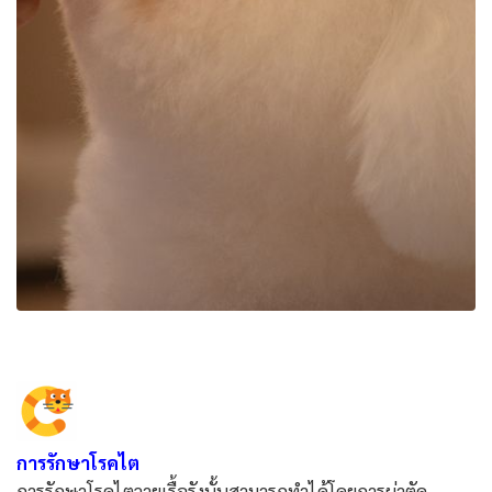
การรักษาโรคไต
การรักษาโรคไตวายเรื้อรังนั้นสามารถทำได้โดยการผ่าตัด