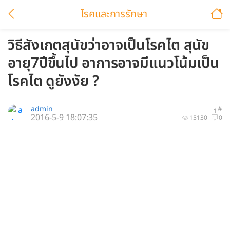
โรคและการรักษา
วิธีสังเกตสุนัขว่าอาจเป็นโรคไต สุนัข
อายุ7ปีขึ้นไป อาการอาจมีแนวโน้มเป็น
โรคไต ดูยังงัย ?
admin
#
1
2016-5-9 18:07:35
15130
0