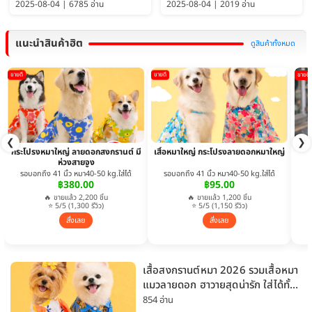
2025-08-04 | 6785 อ่าน
2025-08-04 | 2019 อ่าน
แนะนำสินค้าฮิต
ดูสินค้าทั้งหมด
ขายดี
ขายดี
ขายดี
❮
❯
กระโปรงหมาใหญ่ ลายดอกสงกรานต์ มี
เสื้อหมาใหญ่ กระโปรงลายดอกหมาใหญ่
ห่วงสายจูง
รอบอกถึง 41 นิ้ว หมา40-50 kg.ใส่ได้
รอบอกถึง 41 นิ้ว หมา40-50 kg.ใส่ได้
฿380.00
฿95.00
🔥 ขายแล้ว 2,200 ชิ้น
🔥 ขายแล้ว 1,200 ชิ้น
⭐ 5/5 (1,300 รีวิว)
⭐ 5/5 (1,150 รีวิว)
สั่งเลย
สั่งเลย
เสื้อสงกรานต์หมา 2026 รวมเสื้อหมา
แมวลายดอก ฮาวายสุดน่ารัก ใส่ได้ทั้ง
หมาเล็กและหมาใหญ่
854 อ่าน