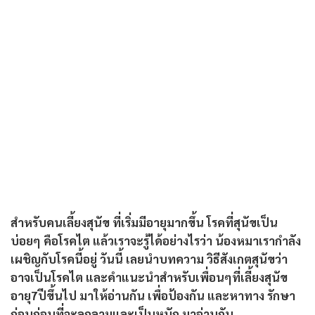
สำหรับคนเลี้ยงสุนัข ที่เริ่มมีอายุมากขึ้น โรคที่สุนัขเป็น
บ่อยๆ คือโรคไต แล้วเราจะรู้ได้อย่างไรว่า น้องหมาเรากำลัง
เผชิญกับโรคนี้อยู่ วันนี้ เลยนำบทความ วิธีสังเกตสุนัขว่า
อาจเป็นโรคไต และคำแนะนำสำหรับเพื่อนๆที่เลี้ยงสุนัข
อายุ7ปีขึ้นไป มาให้อ่านกัน เพื่อป้องกัน และหาทาง รักษา
ก่อนก่อนที่จะลุกลามและเป็นหนัก มาอ่านกัน