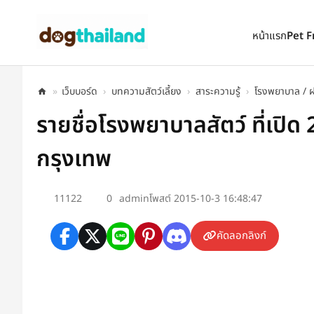
ตั้งเป็นหน้าแรก
เพิ่มเข้ารายการโปรด
หน้าแรก
Pet F
»
เว็บบอร์ด
›
บทความสัตว์เลี้ยง
›
สาระความรู้
›
โรงพยาบาล / ฝ
รายชื่อโรงพยาบาลสัตว์ ที่เปิด
กรุงเทพ
11122
0
admin
โพสต์ 2015-10-3 16:48:47
คัดลอกลิงก์