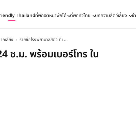
riendly Thailand
ที่พักฮิตหมาพักได้
ที่พักทั่วไทย
บทความสัตว์เลี้ยง
ข่
ากเลี้ยง
›
รายชื่อโรงพยาบาลสัตว์ ที่เ ...
 24 ช.ม. พร้อมเบอร์โทร ใน