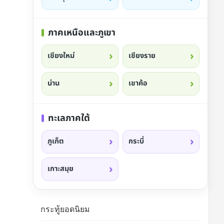
ภาคเหนือและภูเขา
เชียงใหม่
เชียงราย
น่าน
เขาค้อ
ทะเลภาคใต้
ภูเก็ต
กระบี่
เกาะสมุย
กระทู้ยอดนิยม