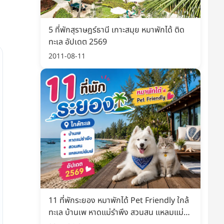
5 ที่พักสุราษฎร์ธานี เกาะสมุย หมาพักได้ ติด
ทะเล อัปเดต 2569
2011-08-11
11 ที่พักระยอง หมาพักได้ Pet Friendly ใกล้
ทะเล บ้านเพ หาดแม่รำพึง สวนสน แหลมแม่