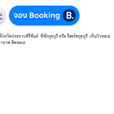
 จังหวัดประจวบคีรีขันธ์ ที่พักกุยบุรี หรือ รีสอร์ทกุยบุรี เห็นวิวทะเล
้าหาด ติดทะเล