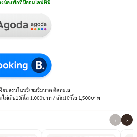
้องพักที่นี่ออนไลน์ที่นี่
ที่เงียบสงบในบริเวณริมหาด ติดทะเล
กไม่เกิน10กิโล 1,000บาท / เกิน10กิโล 1,500บาท
‹
›