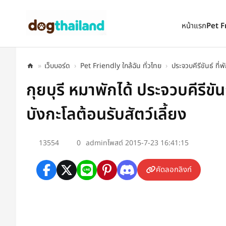
ตั้งเป็นหน้าแรก
เพิ่มเข้ารายการโปรด
หน้าแรก
Pet F
»
เว็บบอร์ด
›
Pet Friendly ใกล้ฉัน ทั่วไทย
›
ประจวบคีรีขันธ์ ที่
กุยบุรี หมาพักได้ ประจวบคีรีข
บังกะโลต้อนรับสัตว์เลี้ยง
13554
0
admin
โพสต์ 2015-7-23 16:41:15
คัดลอกลิงก์