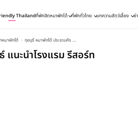
riendly Thailand
ที่พักฮิตหมาพักได้
ที่พักทั่วไทย
บทความสัตว์เลี้ยง
ข่
พักหมาพักได้
›
กุยบุรี หมาพักได้ ประจวบคีร ...
ันธ์ แนะนำโรงแรม รีสอร์ท