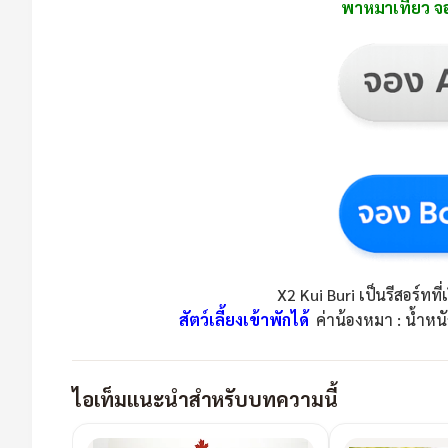
พาหมาเที่ยว จองห
X2 Kui Buri เป็นรีสอร์ท
สัตว์เลี้ยงเข้าพักได้
ค่าน้องหมา : น้ำหนั
ไอเท็มแนะนำสำหรับบทความนี้