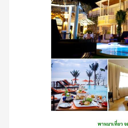
พาหมาเที่ยว จองห