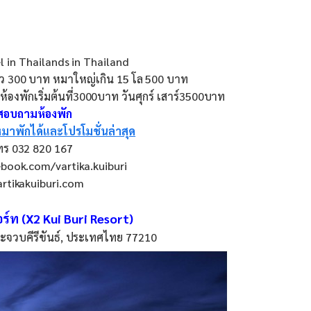
l in Thailands in Thailand
 300 บาท หมาใหญ่เกิน 15 โล 500 บาท
องพักเริ่มต้นที่3000บาท วันศุกร์ เสาร์3500บาท
อสอบถามห้องพัก
มาพักได้และโปรโมชั่นล่าสุด
ทร 032 820 167
book.com/vartika.kuiburi
artikakuiburi.com
สอร์ท (X2 Kui Buri Resort)
, ประจวบคีรีขันธ์, ประเทศไทย 77210