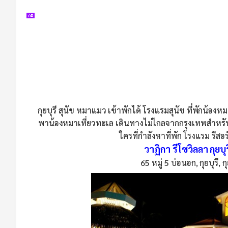
กุยบุรี สุนัข หมาแมว เข้าพักได้ โรงแรมสุนัข ที่พักน้องหม
พาน้องหมาเที่ยวทะเล เดินทางไม่ไกลจากกรุงเทพสำหรับคน
ใครที่กำลังหาที่พัก โรงแรม รีสอ
วาฏิกา รีโซวิลลา กุยบุ
65 หมู่ 5 บ่อนอก, กุยบุรี,