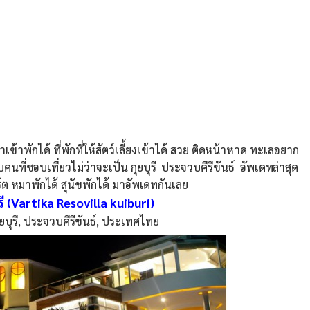
าเข้าพักได้ ที่พักที่ให้สัตว์เลี้ยงเข้าได้ สวย ติดหน้าหาด ทะเลอยาก
ที่ชอบเที่ยวไม่ว่าจะเป็น กุยบุรี ประจวบคีรีขันธ์ อัพเดทล่าสุด
ร์ต หมาพักได้ สุนัขพักได้ มาอัพเดทกันเลย
รี (Vartika Resovilla kuiburi)
 กุยบุรี, ประจวบคีรีขันธ์, ประเทศไทย