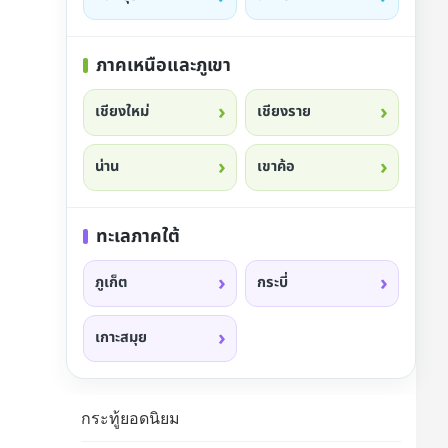
ภาคเหนือและภูเขา
เชียงใหม่
เชียงราย
น่าน
เขาค้อ
ทะเลภาคใต้
ภูเก็ต
กระบี่
เกาะสมุย
กระทู้ยอดนิยม