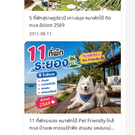
5 ที่พักสุราษฎร์ธานี เกาะสมุย หมาพักได้ ติด
ทะเล อัปเดต 2569
2011-08-11
11 ที่พักระยอง หมาพักได้ Pet Friendly ใกล้
ทะเล บ้านเพ หาดแม่รำพึง สวนสน แหลมแม่