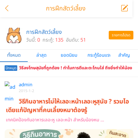
การฝึกสัตว์เลี้ยง
การฝึกสัตว์เลี้ยง
รายการโปรด
วันนี้:
0
กระทู้:
135
อันดับ:
51
ทั้งหมด
ล่าสุด
ยอดนิยม
กระทู้ร้อนแรง
สำคัญ
วิธีลงโทษสุนัขที่ถูกต้อง ! ทำไมการตีและตะโกนใส่ ถึงยิ่งทำให้น้อง
ปักหมุด
หมาแย่ลง
admin
2015-1-2
วิธีกินอาหารไม่ให้เลอะหน้าเลอะหูสุนัข ? รวมไอ
เดียแก้ปัญหาที่คนเลี้ยงหมาต้องรู้
เทคนิคป้องกันอาหารเลอะหู เลอะหน้า สำหรับน้องหม ...