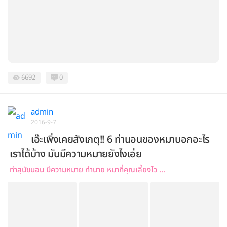
6692
0
admin
2016-9-7
เอ๊ะเพิ่งเคยสังเกตุ!! 6 ท่านอนของหมาบอกอะไร
เราได้บ้าง มันมีความหมายยังไงเอ่ย
ท่าสุนัขนอน มีความหมาย ทำนาย หมาที่คุณเลี้ยงไว ...