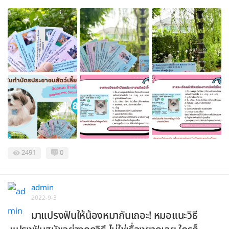
2491
0
admin
2022-9-3
มาแปรงฟันให้น้องหมากันเถอะ! หมอแนะวิธี