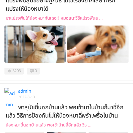
แปรงฟันสุนัขอย่างถูกวิธี ไม่ใช่เรื่องยากเลย ใครก็
แปรงให้น้องหมาได้
มาแปรงฟันให้น้องหมากันเถอะ! หมอแนะวิธีแปรงฟันส ...
3203
0
admin
2022-8-13
พาสุนัขฉี่นอกบ้านแล้ว พอเข้ามาในบ้านก็มาฉี่อีก
แล้ว วิธีการป้องกันไม่ให้น้องหมาฉี่พร่ำเพรื่อในบ้าน
น้องหมาฉี่นอกบ้านแล้ว พอเข้าบ้านฉี่อีกแล้ว วิธ ...