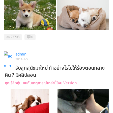
27708
0
admin
2011-1-5
รับลูกสุนัขมาใหม่ ทำอย่างไรไม่ให้ร้องตอนกลาง
คืน ? มีคลิปสอน
คุณรู้สึกคุ้นเคยกับเหตุการณ์เหล่านี้ไหม Version ...