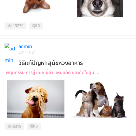
15270
0
admin
2011-1-21
วิธีแก้ปัญหา สุนัขหวงอาหาร
พฤติกรรม การขู่ แยกเขี้ยว แหนบกัด และกัดในสุนั ...
8318
0