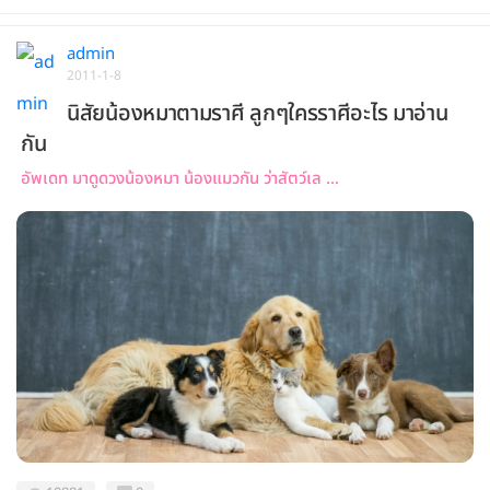
admin
2011-1-8
นิสัยน้องหมาตามราศี ลูกๆใครราศีอะไร มาอ่าน
กัน
อัพเดท มาดูดวงน้องหมา น้องแมวกัน ว่าสัตว์เล ...