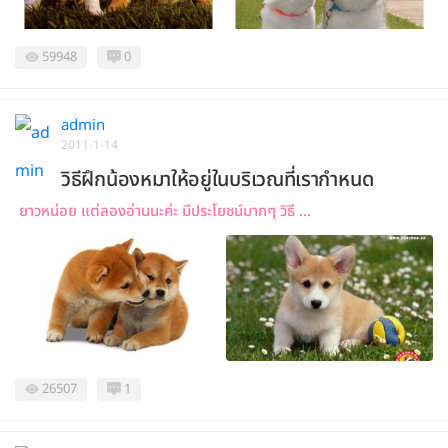
59948
0
admin
2011-1-14
วิธีฝึกน้องหมาให้อยู่ในบริเวณที่เรากำหนด
ยาวหน่อย แต่ลองอ่านนะค่ะ มีประโยชน์มากๆ วิธี ...
26507
1