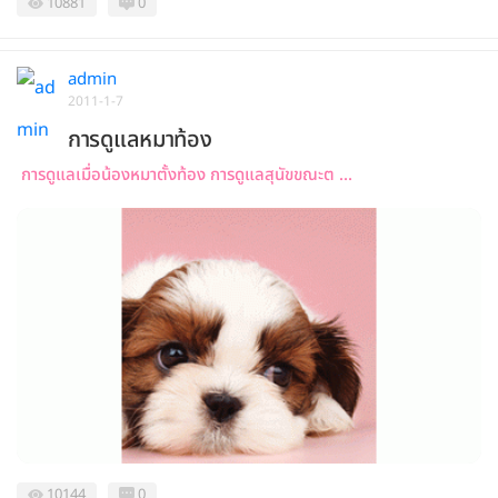
10881
0
admin
2011-1-7
การดูแลหมาท้อง
การดูแลเมื่อน้องหมาตั้งท้อง การดูแลสุนัขขณะต ...
10144
0