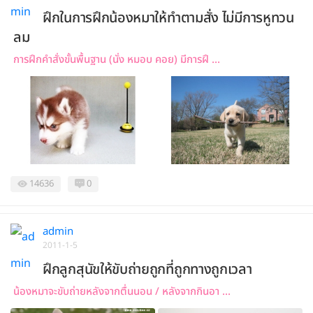
ฝึกในการฝึกน้องหมาให้ทำตามสั่ง ไม่มีการหูทวน
ลม
การฝึกคำสั่งขั้นพื้นฐาน (นั่ง หมอบ คอย) มีการฝึ ...
14636
0
admin
2011-1-5
ฝึกลูกสุนัขให้ขับถ่ายถูกที่ถูกทางถูกเวลา
น้องหมาจะขับถ่ายหลังจากตื่นนอน / หลังจากกินอา ...