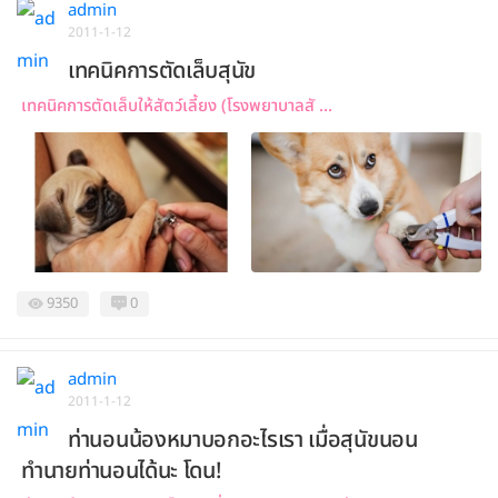
admin
2011-1-12
เทคนิคการตัดเล็บสุนัข
เทคนิคการตัดเล็บให้สัตว์เลี้ยง (โรงพยาบาลสั ...
9350
0
admin
2011-1-12
ท่านอนน้องหมาบอกอะไรเรา เมื่อสุนัขนอน
ทำนายท่านอนได้นะ โดน!