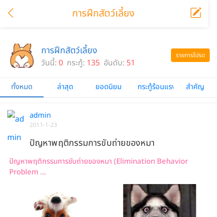
การฝึกสัตว์เลี้ยง
การฝึกสัตว์เลี้ยง
รายการโปรด
วันนี้:
0
กระทู้:
135
อันดับ:
51
ทั้งหมด
ล่าสุด
ยอดนิยม
กระทู้ร้อนแรง
สำคัญ
admin
2011-1-23
ปัญหาพฤติกรรมการขับถ่ายของหมา
ปัญหาพฤติกรรมการขับถ่ายของหมา (Elimination Behavior
Problem ...