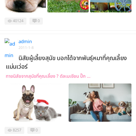
40124
0
admin
2011-1-8
นิสัยผู้เลี้ยงสุนัข บอกได้จากพันธุ์หมาที่คุณเลี้ยง
แม่นเว่อร์
ทายนิสัยจากสุนัขที่คุณเลี้ยง ? ดัลเมเชียน ปั๊ก ...
8257
0