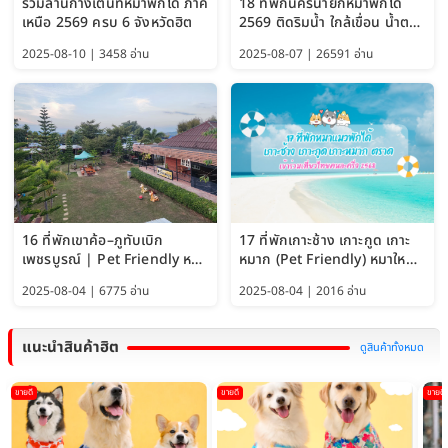
รวมลานกางเต็นท์หมาพักได้ ภาค
18 ที่พักนครนายกหมาพักได้
เหนือ 2569 ครบ 6 จังหวัดฮิต
2569 ติดริมน้ำ ใกล้เขื่อน น้ำตก
Pet Friendly และหมาใหญ่พัก
2025-08-10 | 3458 อ่าน
2025-08-07 | 26591 อ่าน
ได้
16 ที่พักเขาค้อ–ภูทับเบิก
17 ที่พักเกาะช้าง เกาะกูด เกาะ
เพชรบูรณ์ | Pet Friendly หมา
หมาก (Pet Friendly) หมาใหญ่
ใหญ่พักได้ อัพเดท 2569
พักได้ อัปเดต 2569
2025-08-04 | 6775 อ่าน
2025-08-04 | 2016 อ่าน
แนะนำสินค้าฮิต
ดูสินค้าทั้งหมด
ขายดี
ขายดี
ขายดี