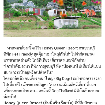
ทาสหมาต้องกรี๊ด! รีวิว Honey Queen Resort กาญจนบุรี
ที่พัก Pet Friendly สุดคุ้ม "หมาใหญ่พักได้" ไม่จำกัดขนาด!
บรรยากาศส่วนตัว ใกล้ที่เที่ยว เช็กราคาและพิกัดด่วน
"ใครกำลังมองหา ที่พักกาญจนบุรี ที่พาน้องหมาไปเที่ยวได้แบบ
สบายกระเป๋าอยู่หรือเปล่าครับ?
โดยปกติแล้ว คนเลี้ยง
หมาใหญ่
(Big Dogs) อย่างพวกเรา เวลา
ไปเที่ยวทีไร มักจะเจอปัญหา 'ค่าธรรมเนียมสัตว์เลี้ยง' ที่บวก
เพิ่มจนกระเป๋าแฟบ... แต่วันนี้ DogThailand มีพิกัดลับมาบอก
ต่อครับ!
Honey Queen Resort (ฮันนี่ควีน รีสอร์ท)
ที่นี่คือนิพพาน