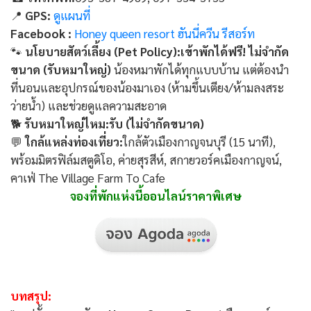
📍
GPS:
ดูแผนที่
Facebook :
Honey queen resort ฮันนี่ควีน รีสอร์ท
🐾
นโยบายสัตว์เลี้ยง (Pet Policy):
เข้าพักได้ฟรี! ไม่จำกัด
ขนาด (รับหมาใหญ่)
น้องหมาพักได้ทุกแบบบ้าน แต่ต้องนำ
ที่นอนและอุปกรณ์ของน้องมาเอง (ห้ามขึ้นเตียง/ห้ามลงสระ
ว่ายน้ำ) และช่วยดูแลความสะอาด
🐕
รับหมาใหญ่ไหม:
รับ (ไม่จำกัดขนาด)
💬
ใกล้แหล่งท่องเที่ยว:
ใกล้ตัวเมืองกาญจนบุรี (15 นาที),
พร้อมมิตรฟิล์มสตูดิโอ, ค่ายสุรสีห์, สกายวอร์คเมืองกาญจน์,
คาเฟ่ The Village Farm To Cafe
จองที่พักแห่งนี้ออนไลน์ราคาพิเศษ
บทสรุป: