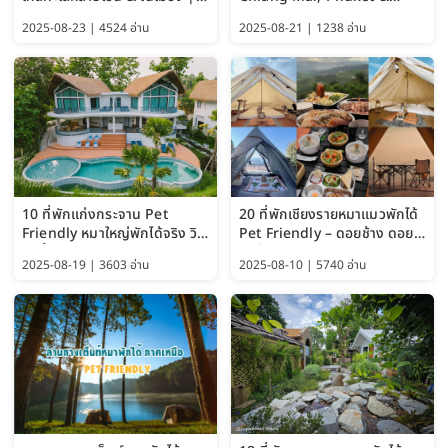
อัปเดต 2569 เริ่มหลักร้อย
Pattaya (Thailand Travel
2025-08-23 | 4524 อ่าน
2025-08-21 | 1238 อ่าน
Guide 2025)
10 ที่พักแก่งกระจาน Pet
20 ที่พักเชียงรายหมาแมวพักได้
Friendly หมาใหญ่พักได้จริง วิว
Pet Friendly – ดอยช้าง ดอย
แม่น้ำเพชรบุรี 2569 จัดไปเน้นๆ
ผาตั้ง แม่สลอง อัปเดต 2569
2025-08-19 | 3603 อ่าน
2025-08-10 | 5740 อ่าน