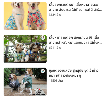
เสื้อสงกรานต์หมา เสื้อหมาลายดอก
ฮาวาย สับปะรด ใส่เที่ยวทะเลได้ น่ารัก
ใส่ได้ทั้งหมาเล็กและหมาใหญ่
3134 อ่าน
เสื้อหมาลายดอก สงกรานต์ 🌺 เสื้อ
ฮาวายสำหรับหมาและแมว ใส่ได้ทั้งหมา
เล็กและหมาใหญ่ ใส่เที่ยวทะเลน่ารัก
6911 อ่าน
มาก
ชุดแต่งงานสุนัข สูทสุนัข ชุดเจ้าบ่าว
หมา เจ้าสาวน้องหมา ชุ
11508 อ่าน