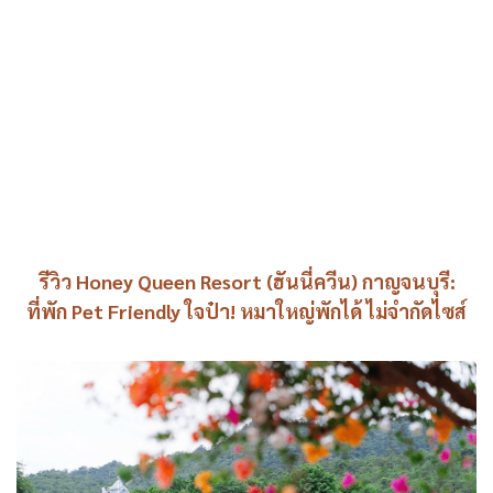
รีวิว Honey Queen Resort (ฮันนี่ควีน) กาญจนบุรี:
ที่พัก Pet Friendly ใจป๋า! หมาใหญ่พักได้ ไม่จำกัดไซส์