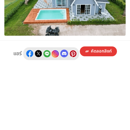
คัดลอกลิงก์
แชร์