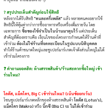
? สรุปประเด็นสำคัญก่อนใช้สิทธิ
หลังจากได้รับสิทธิ
"คนละครึ่งพลัส"
แล้ว หลายคนคงอยากใช้
สิทธินี้ให้คุ้มค่ากว่าการซื้ออาหารหรือเครื่องดื่มรายวัน โดย
เฉพาะการ
ซื้อของใช้จำเป็นในบ้านมาตุนไว้
แต่ประเด็น
สำคัญที่ต้องทราบคือ เงื่อนไขของโครงการกำหนดให้ร้านค้าที่
เข้าร่วม
ต้องไม่ใช่ร้านที่จดทะเบียนในรูปแบบนิติบุคคล
ทำให้ร้านค้าขนาดใหญ่และซูเปอร์มาร์เกตเจ้าดังส่วนใหญ่ไม่ได้
เข้าร่วมโครงการ
❓ คำถามยอดฮิต: ห้างสรรพสินค้า/ร้านสะดวกซื้อใหญ่ เข้า
ร่วมไหม?
โลตัส, แม็คโคร, Big C เข้าร่วมไหม? (เน้นข้อยกเว้น)
โซนซูเปอร์มาร์เกตหลักของห้างสรรพสินค้า
โลตัส (Lotus's),
แม็คโคร (Makro)
หรือ
บิ๊กซี (Big C)
จะ
ไม่ได้เข้าร่วม