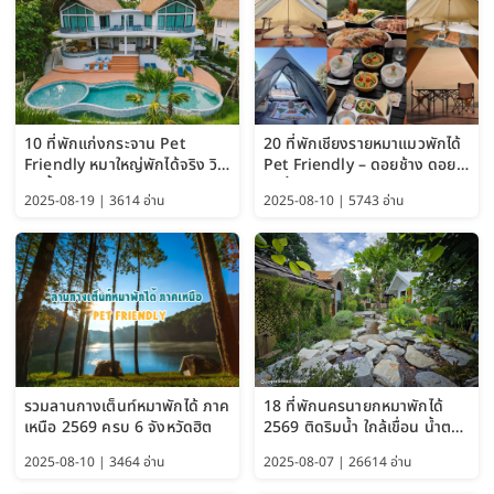
10 ที่พักแก่งกระจาน Pet
20 ที่พักเชียงรายหมาแมวพักได้
Friendly หมาใหญ่พักได้จริง วิว
Pet Friendly – ดอยช้าง ดอย
แม่น้ำเพชรบุรี 2569 จัดไปเน้นๆ
ผาตั้ง แม่สลอง อัปเดต 2569
2025-08-19 | 3614 อ่าน
2025-08-10 | 5743 อ่าน
รวมลานกางเต็นท์หมาพักได้ ภาค
18 ที่พักนครนายกหมาพักได้
เหนือ 2569 ครบ 6 จังหวัดฮิต
2569 ติดริมน้ำ ใกล้เขื่อน น้ำตก
Pet Friendly และหมาใหญ่พัก
2025-08-10 | 3464 อ่าน
2025-08-07 | 26614 อ่าน
ได้