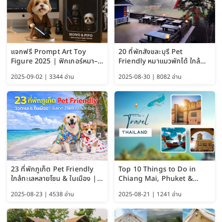
แจกฟรี Prompt Art Toy
20 ที่พักสังขละบุรี Pet
Figure 2025 | ฟิกเกอร์หมา–
Friendly หมาแมวพักได้ ใกล้
แมว–คนด้วย Google AI,
สะพานมอญ 2569
2025-09-02 | 3344 อ่าน
2025-08-30 | 8082 อ่าน
ChatGPT และ Gemini
23 ที่พักภูเก็ต Pet Friendly
Top 10 Things to Do in
ใกล้ทะเลหลายโซน & ในเมือง |
Chiang Mai, Phuket &
อัปเดต 2569 เริ่มหลักร้อย
Pattaya (Thailand Travel
2025-08-23 | 4538 อ่าน
2025-08-21 | 1241 อ่าน
Guide 2025)