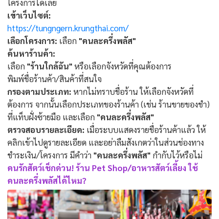
โครงการได้เลย
เข้าเว็บไซต์:
https://tungngern.krungthai.com/
เลือกโครงการ:
เลือก
"คนละครึ่งพลัส"
ค้นหาร้านค้า:
เลือก
"ร้านใกล้ฉัน"
หรือเลือกจังหวัดที่คุณต้องการ
พิมพ์ชื่อร้านค้า/สินค้าที่สนใจ
กรองตามประเภท:
หากไม่ทราบชื่อร้าน ให้เลือกจังหวัดที่
ต้องการ จากนั้นเลือกประเภทของร้านค้า (เช่น ร้านขายของชำ)
ที่แท็บฝั่งซ้ายมือ และเลือก
"คนละครึ่งพลัส"
ตรวจสอบรายละเอียด:
เมื่อระบบแสดงรายชื่อร้านค้าแล้ว ให้
คลิกเข้าไปดูรายละเอียด และอย่าลืมสังเกตว่าในส่วนช่องทาง
ชำระเงิน/โครงการ มีคำว่า
"คนละครึ่งพลัส"
กำกับไว้หรือไม่
คนรักสัตว์เช็กด่วน! ร้าน Pet Shop/อาหารสัตว์เลี้ยง ใช้
คนละครึ่งพลัสได้ไหม?