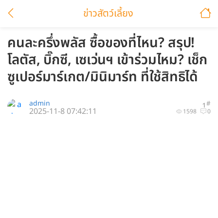
ข่าวสัตว์เลี้ยง
คนละครึ่งพลัส ซื้อของที่ไหน? สรุป!
โลตัส, บิ๊กซี, เซเว่นฯ เข้าร่วมไหม? เช็ก
ซูเปอร์มาร์เกต/มินิมาร์ท ที่ใช้สิทธิได้
admin
#
1
2025-11-8 07:42:11
1598
0