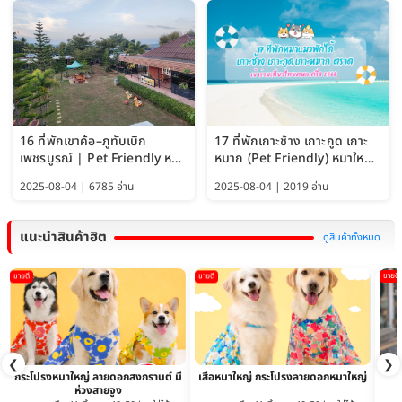
16 ที่พักเขาค้อ–ภูทับเบิก
17 ที่พักเกาะช้าง เกาะกูด เกาะ
เพชรบูรณ์ | Pet Friendly หมา
หมาก (Pet Friendly) หมาใหญ่
ใหญ่พักได้ อัพเดท 2569
พักได้ อัปเดต 2569
2025-08-04 | 6785 อ่าน
2025-08-04 | 2019 อ่าน
แนะนำสินค้าฮิต
ดูสินค้าทั้งหมด
ขายดี
ขายดี
ขายดี
❮
❯
กระโปรงหมาใหญ่ ลายดอกสงกรานต์ มี
เสื้อหมาใหญ่ กระโปรงลายดอกหมาใหญ่
ห่วงสายจูง