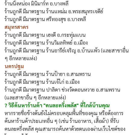
ร้านนิ้งหน่อง มินิมาร์ท​ อ.บางพลี
ร้านถูกดี มีมาตรฐาน ​ร้านแหม่ม อ.พระสมุทรเจดีย์
ร้านถูกดี มีมาตรฐาน ศรีทองสุข อ.บางพลี
สมุทรสาคร
ร้านถูกดี มีมาตรฐาน เฮงดี อ.กระทุ่มแบน
ร้านถูกดี มีมาตรฐาน ร้านวิมลทิพย์ อ.เมือง
ร้านถูกดี มีมาตรฐาน ร้านอารีย์เจริญ อ.บ้านแพ้ว (และสาขาอื่น
ๆ อีกหลายแห่ง)
นครปฐม
ร้านถูกดี มีมาตรฐาน ร้านป้ายา อ.สามพราน
ร้านถูกดี มีมาตรฐาน ร้านเจ้ไก่ อ.เมือง
ร้านถูกดี มีมาตรฐาน ปาลิดา ช่วงวัดดอนหวาย อ.สามพราน
(และสาขาอื่น ๆ อีกหลายแห่ง)
? วิธีค้นหาร้านค้า "คนละครึ่งพลัส" ที่ใกล้บ้านคุณ
หากรายชื่อข้างต้นยังไม่ครอบคลุมพื้นที่ของคุณ หรือต้องการ
ค้นหาร้านค้าประเภทอื่น ๆ (เช่น ร้านอาหาร, เสื้อผ้า) ที่รับ
คนละครึ่งพลัส คุณสามารถค้นหาด้วยตนเองผ่านเว็บไซต์ของ