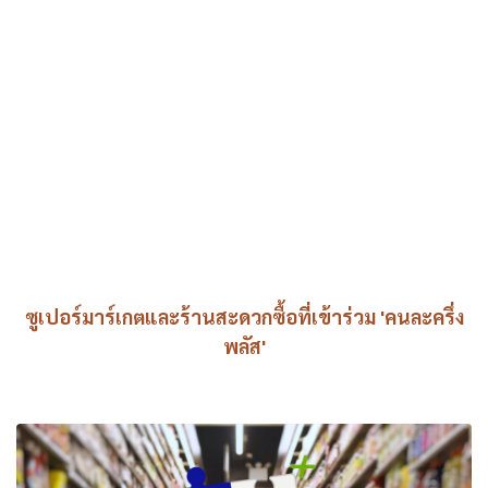
ซูเปอร์มาร์เกตและร้านสะดวกซื้อที่เข้าร่วม 'คนละครึ่ง
พลัส'