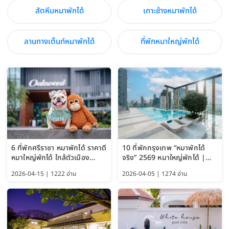
สัตหีบหมาพักได้
เกาะช้างหมาพักได้
ลานกางเต็นท์หมาพักได้
ที่พักหมาใหญ่พักได้
6 ที่พักศรีราชา หมาพักได้ ราคาดี
10 ที่พักกรุงเทพ “หมาพักได้
หมาใหญ่พักได้ ใกล้ตัวเมือง
จริง” 2569 หมาใหญ่พักได้ |
อัปเดต 2569
Pet Friendly Hotel
2026-04-15 | 1222 อ่าน
2026-04-05 | 1274 อ่าน
Bangkok อัปเดตล่าสุด