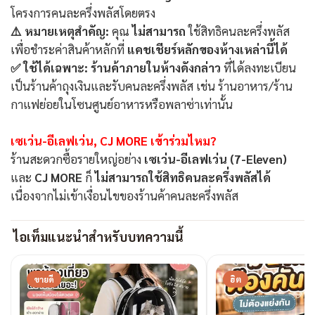
โครงการคนละครึ่งพลัสโดยตรง
⚠️ หมายเหตุสำคัญ:
คุณ
ไม่สามารถ
ใช้สิทธิคนละครึ่งพลัส
เพื่อชำระค่าสินค้าหลักที่
แคชเชียร์หลักของห้างเหล่านี้ได้
✅ ใช้ได้เฉพาะ:
ร้านค้าภายในห้างดังกล่าว
ที่ได้ลงทะเบียน
เป็นร้านค้าถุงเงินและรับคนละครึ่งพลัส เช่น ร้านอาหาร/ร้าน
กาแฟย่อยในโซนศูนย์อาหารหรือพลาซ่าเท่านั้น
เซเว่น-อีเลฟเว่น, CJ MORE เข้าร่วมไหม?
ร้านสะดวกซื้อรายใหญ่อย่าง
เซเว่น-อีเลฟเว่น (7-Eleven)
และ
CJ MORE
ก็
ไม่สามารถใช้สิทธิคนละครึ่งพลัสได้
เนื่องจากไม่เข้าเงื่อนไขของร้านค้าคนละครึ่งพลัส
ไอเท็มแนะนำสำหรับบทความนี้
ขายดี
ฮิต