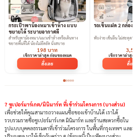
กระเป๋าพาน้องหมาเข้าห้าง แบบ
รถเข็นแฝด 2 กล่องน
ขยายได้ ระบายอากาศดี
สำหรับพาน้องหมา/แมวเข้าห้างหรือเดินทาง
พับง่าย เข็นลื่น ไม่สะดุด“ต้
ขยายพื้นที่ได้ น้องไม่อึดอัด นั่งสบาย
198 บาท
3,59
เช็กราคาล่าสุด ก่อนของหมด
เช็กราคาล่าสุด
สั่งเลย
สั่งเ
? ซูเปอร์มาร์เกต/มินิมาร์ท ที่เข้าร่วมโครงการ (บางส่วน)
เพื่อช่วยให้คุณสามารถวางแผนซื้อของเข้าบ้านได้ เราได้
รวบรวมรายชื่อซูเปอร์มาร์เกต มินิมาร์ท และร้านสะดวกซื้อใน
รูปแบบบุคคลธรรมดาที่เข้าร่วมโครงการ ในพื้นที่กรุงเทพฯ และ
ปริมณฑล มาให้เช็กกันคร่าว ๆ (ข้อมูลนี้เป็นเพียงบางส่วน