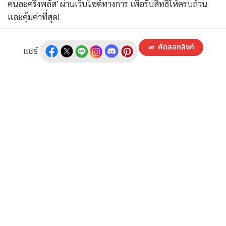
คนละครึ่งพลัส' ผ่านเว็บไซต์ทางการ เพื่อรับสิทธิให้ครบถ้วน
และคุ้มค่าที่สุด!
คัดลอกลิงก์
แชร์