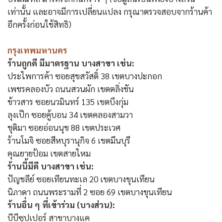
เท่านั้น และอาจมีการเปลี่ยนแปลง กรุณาตรวจสอบจากร้านค้า
อีกครั้งก่อนใช้สิทธิ)
กรุงเทพมหานคร
ร้านถูกดี มีมาตรฐาน บางสาขา เช่น:
ประไพการค้า ซอยสุขสวัสดิ์ 38 เขตบางปะกอก
เพชรคลองบัว ถนนสวนผัก เขตตลิ่งชัน
ข้าวสาร ซอยนวมินทร์ 135 เขตบึงกุ่ม
ลุงเป๊ก ซอยคู้บอน 34 เขตคลองสามวา
ชุติมา ซอยอ่อนนุช 88 เขตประเวศ
ร้านโมจิ ซอยสีหบุรานุกิจ 6 เขตมีนบุรี
คุณยายป้อม เขตสายไหม
ร้านนี้มีดี บางสาขา เช่น:
ปัญชลีย์ ซอยเทียนทะเล 20 เขตบางขุนเทียน
นิภาดา ถนนพระรามที่ 2 ซอย 69 เขตบางขุนเทียน
ร้านอื่น ๆ ที่เข้าร่วม (บางส่วน):
บีบีซุปเปอร์ สาขาบางแค