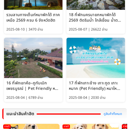
รวมลานกางเต็นท์หมาพักได้ ภาค
18 ที่พักนครนายกหมาพักได้
เหนือ 2569 ครบ 6 จังหวัดฮิต
2569 ติดริมน้ำ ใกล้เขื่อน น้ำตก
Pet Friendly และหมาใหญ่พัก
2025-08-10 | 3470 อ่าน
2025-08-07 | 26622 อ่าน
ได้
16 ที่พักเขาค้อ–ภูทับเบิก
17 ที่พักเกาะช้าง เกาะกูด เกาะ
เพชรบูรณ์ | Pet Friendly หมา
หมาก (Pet Friendly) หมาใหญ่
ใหญ่พักได้ อัพเดท 2569
พักได้ อัปเดต 2569
2025-08-04 | 6789 อ่าน
2025-08-04 | 2030 อ่าน
แนะนำสินค้าฮิต
ดูสินค้าทั้งหมด
ขายดี
ขายดี
ขายดี