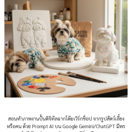
สอนทำภาพงานปั้นดิจิทัลฉากโต๊ะเวิร์กช็อป จากรูปสัตว์เลี้ยง
หรือคน ด้วย Prompt AI บน Google Gemini/ChatGPT มีพร