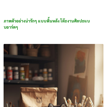
ภาพตัวอย่างน่ารักๆ แบบพื้นหลัง โต๊ะงานศิลปะแบ
บอาร์ตๆ