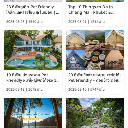
23 ที่พักภูเก็ต Pet Friendly
Top 10 Things to Do in
ใกล้ทะเลหลายโซน & ในเมือง |
Chiang Mai, Phuket &
อัปเดต 2569 เริ่มหลักร้อย
Pattaya (Thailand Travel
2025-08-23 | 4540 อ่าน
2025-08-21 | 1241 อ่าน
Guide 2025)
10 ที่พักแก่งกระจาน Pet
20 ที่พักเชียงรายหมาแมวพักได้
Friendly หมาใหญ่พักได้จริง วิว
Pet Friendly – ดอยช้าง ดอย
แม่น้ำเพชรบุรี 2569 จัดไปเน้นๆ
ผาตั้ง แม่สลอง อัปเดต 2569
2025-08-19 | 3618 อ่าน
2025-08-10 | 5747 อ่าน