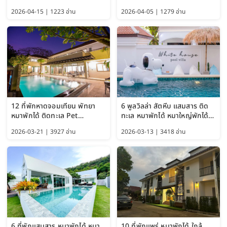
อัปเดต 2569
Pet Friendly Hotel
2026-04-15 | 1223 อ่าน
2026-04-05 | 1279 อ่าน
Bangkok อัปเดตล่าสุด
12 ที่พักหาดจอมเทียน พัทยา
6 พูลวิลล่า สัตหีบ แสมสาร ติด
หมาพักได้ ติดทะเล Pet
ทะเล หมาพักได้ หมาใหญ่พักได้
Friendly ใกล้กรุงเทพ หมาใหญ่
ใกล้เกาะแสมสาร 2569
2026-03-21 | 3927 อ่าน
2026-03-13 | 3418 อ่าน
พักได้ อัปเดต 2569
6 ที่พักแสมสาร หมาพักได้ หมา
10 ที่พักแพร่ หมาพักได้ ใกล้