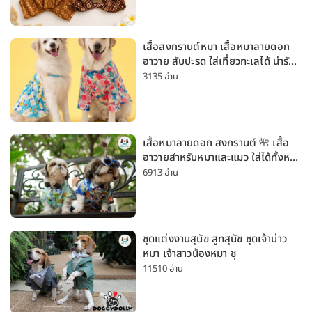
เสื้อสงกรานต์หมา เสื้อหมาลายดอก
ฮาวาย สับปะรด ใส่เที่ยวทะเลได้ น่ารัก
ใส่ได้ทั้งหมาเล็กและหมาใหญ่
3135 อ่าน
เสื้อหมาลายดอก สงกรานต์ 🌺 เสื้อ
ฮาวายสำหรับหมาและแมว ใส่ได้ทั้งหมา
เล็กและหมาใหญ่ ใส่เที่ยวทะเลน่ารัก
6913 อ่าน
มาก
ชุดแต่งงานสุนัข สูทสุนัข ชุดเจ้าบ่าว
หมา เจ้าสาวน้องหมา ชุ
11510 อ่าน