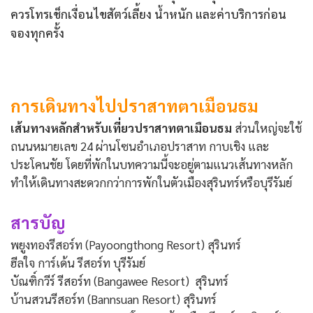
ควรโทรเช็กเงื่อนไขสัตว์เลี้ยง น้ำหนัก และค่าบริการก่อน
จองทุกครั้ง
การเดินทางไปปราสาทตาเมือนธม
เส้นทางหลักสำหรับเที่ยวปราสาทตาเมือนธม
ส่วนใหญ่จะใช้
ถนนหมายเลข 24 ผ่านโซนอำเภอปราสาท กาบเชิง และ
ประโคนชัย โดยที่พักในบทความนี้จะอยู่ตามแนวเส้นทางหลัก
ทำให้เดินทางสะดวกกว่าการพักในตัวเมืองสุรินทร์หรือบุรีรัมย์
สารบัญ
พยูงทองรีสอร์ท (Payoongthong Resort) สุรินทร์
ฮีลใจ การ์เด้น รีสอร์ท บุรีรัมย์
บัณฑิ์กวีร์ รีสอร์ท (Bangawee Resort) สุรินทร์
บ้านสวนรีสอร์ท (Bannsuan Resort) สุรินทร์