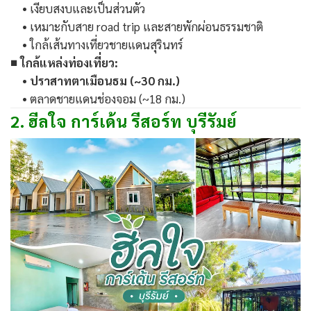
• เงียบสงบและเป็นส่วนตัว
• เหมาะกับสาย road trip และสายพักผ่อนธรรมชาติ
• ใกล้เส้นทางเที่ยวชายแดนสุรินทร์
■ ใกล้แหล่งท่องเที่ยว:
•
ปราสาทตาเมือนธม (~30 กม.)
• ตลาดชายแดนช่องจอม (~18 กม.)
2. ฮีลใจ การ์เด้น รีสอร์ท บุรีรัมย์