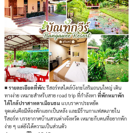
■ รายละเอียดที่พัก:
รีสอร์ทสไตล์บังกะโลริมถนนใหญ่ เดิน
ทางง่าย เหมาะสำหรับสาย road trip ที่กำลังหา
ที่พักหมาพัก
ได้ใกล้ปราสาทตาเมือนธม
แบบราคาประหยัด
จุดเด่นคือมีห้องพักแยกเป็นหลัง และมีร้านกาแฟสดภายใน
รีสอร์ท บรรยากาศบ้านสวนต่างจังหวัด เหมาะกับคนที่อยากพัก
ง่าย ๆ แต่ยังได้ความเป็นส่วนตัว