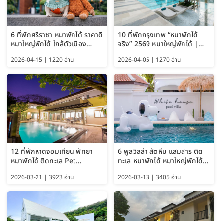
6 ที่พักศรีราชา หมาพักได้ ราคาดี
10 ที่พักกรุงเทพ “หมาพักได้
หมาใหญ่พักได้ ใกล้ตัวเมือง
จริง” 2569 หมาใหญ่พักได้ |
อัปเดต 2569
Pet Friendly Hotel
2026-04-15 | 1220 อ่าน
2026-04-05 | 1270 อ่าน
Bangkok อัปเดตล่าสุด
12 ที่พักหาดจอมเทียน พัทยา
6 พูลวิลล่า สัตหีบ แสมสาร ติด
หมาพักได้ ติดทะเล Pet
ทะเล หมาพักได้ หมาใหญ่พักได้
Friendly ใกล้กรุงเทพ หมาใหญ่
ใกล้เกาะแสมสาร 2569
2026-03-21 | 3923 อ่าน
2026-03-13 | 3405 อ่าน
พักได้ อัปเดต 2569