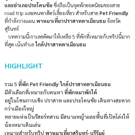
และอำเภอประโคนชัย
ซึ่งถือเป็นจุดพักยอดนิยมของสาย
road trip และคนพาสัตว์เลี้ยงเที่ยว สำหรับสาย
Pet Friendly
ที่กำลังวางแผน
พาหมาเที่ยวปราสาทตาเมือนธม
จังหวัด
สุรินทร์
บทความนี้เราเลยคัดมาให้เหลือ 5 ที่พักที่เหมาะกับทริปนี้มาก
ที่สุด เน้นทำเล
ใกล้ปราสาทตาเมือนธม
HIGHLIGHT
รวม 5
ที่พัก Pet Friendly ใกล้ปราสาทตาเมือนธม
มีตัวเลือกที่เหมาะกับคนหา
ที่พักหมาพักได้
อยู่ในโซนกาบเชิง ปราสาท และประโคนชัย เดินทางสะดวก
กว่าเมืองใหญ่
หลายแห่งเป็นรีสอร์ทสวน มีสนามหญ้าและพื้นที่เปิดโล่งให้
น้องหมาเดินเล่น
เหมาะสำหรับทริป
พาหมาเที่ยวสุรินทร์-บุรีรัมย์