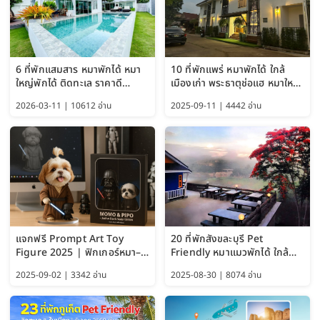
6 ที่พักแสมสาร หมาพักได้ หมา
10 ที่พักแพร่ หมาพักได้ ใกล้
ใหญ่พักได้ ติดทะเล ราคาดี
เมืองเก่า พระธาตุช่อแฮ หมาใหญ่
อัปเดต 2569
พักได้ด้วย อัปเดต 2569
2026-03-11 | 10612 อ่าน
2025-09-11 | 4442 อ่าน
แจกฟรี Prompt Art Toy
20 ที่พักสังขละบุรี Pet
Figure 2025 | ฟิกเกอร์หมา–
Friendly หมาแมวพักได้ ใกล้
แมว–คนด้วย Google AI,
สะพานมอญ 2569
2025-09-02 | 3342 อ่าน
2025-08-30 | 8074 อ่าน
ChatGPT และ Gemini