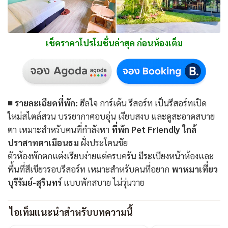
เช็คราคาโปรโมชั่นล่าสุด ก่อนห้องเต็ม
■ รายละเอียดที่พัก:
ฮีลใจ การ์เด้น รีสอร์ท เป็นรีสอร์ทเปิด
ใหม่สไตล์สวน บรรยากาศอบอุ่น เงียบสงบ และดูสะอาดสบาย
ตา เหมาะสำหรับคนที่กำลังหา
ที่พัก Pet Friendly ใกล้
ปราสาทตาเมือนธม
ฝั่งประโคนชัย
ตัวห้องพักตกแต่งเรียบง่ายแต่ครบครัน มีระเบียงหน้าห้องและ
พื้นที่สีเขียวรอบรีสอร์ท เหมาะสำหรับคนที่อยาก
พาหมาเที่ยว
บุรีรัมย์-สุรินทร์
แบบพักสบาย ไม่วุ่นวาย
ไอเท็มแนะนำสำหรับบทความนี้