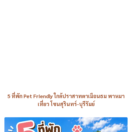
5 ที่พัก Pet Friendly ใกล้ปราสาทตาเมือนธม พาหมา
เที่ยว โซนสุรินทร์-บุรีรัมย์