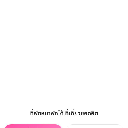
ที่พักหมาพักได้ ที่เที่ยวยอดฮิต