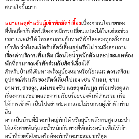
สบายใจขึ้นมาก
หมายเหตุสำหรับผู้เข้าพักสัตว์เลี้ยง
เนื่องจากนโยบายของ
ที่พักเกี่ยวกับสัตว์เลี้ยงอาจมีการเปลี่ยนแปลงได้ในแต่ละช่วง
เวลา แนะนำให้ โทรสอบถามกับทางที่พักโดยตรงทุกครั้งก่อน
เข้าพัก
ว่ายังคงเปิดรับสัตว์เลี้ยงอยู่หรือไม่
รวมถึงสอบถาม
เรื่องค่าบริการเพิ่มเติม เงื่อนไขน้ำหนักตัว และประเภทห้อง
พักที่สามารถเข้าพักร่วมกับสัตว์เลี้ยงได้
สำหรับบ้านที่เดินทางพร้อมน้องหมาหรือน้องแมว
ควรเตรียม
อุปกรณ์ส่วนตัวของสัตว์เลี้ยงไปเอง เช่น ที่นอน, ชาม
อาหาร, สายจูง, แผ่นรองซับ และถุงเก็บมูล
พร้อมช่วยดูแล
เรื่องความสะอาดและความเรียบร้อยของพื้นที่ส่วนรวม เพื่อ
ให้การเข้าพักเป็นไปอย่างสะดวกและไม่รบกวนผู้เข้าพักท่าน
อื่น
หากเป็นบ้านที่มี หมาใหญ่พักได้ หรือสุนัขพลังงานสูง แนะนำ
ให้แจ้งสายพันธุ์และน้ำหนักกับทางที่พักล่วงหน้า เพื่อให้เจ้า
หน้าที่ช่วยจัดโซนหรือห้องพักที่เหมาะสมมากที่สุด