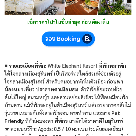
เช็คราคาโปรโมชั่นล่าสุด ก่อนห้องเต็ม
■ รายละเอียดที่พัก:
White Elephant Resort
ที่พักหมาพัก
ได้ใจกลางเมืองสุรินทร์
เป็นรีสอร์ทสไตล์สวนที่ซ่อนตัวอยู่
ใจกลางเมืองสุรินทร์ สำหรับคนอยากพักในตัวเมือง
ก่อนพา
น้องหมาเที่ยว ปราสาทตาเมือนธม
ตัวที่พักล้อมรอบด้วย
ต้นไม้ใหญ่ สนามหญ้า และสวนหย่อมสีเขียว ให้ฟีลเหมือนพัก
บ้านสวน แม้ที่พักจะอยู่ในตัวเมืองสุรินทร์ แต่บรรยากาศกลับไม่
วุ่นวาย เหมาะกับทั้งสายพักผ่อน สายทำงาน และสาย
Pet
Friendly
ที่กำลังมองหา
ที่พักหมาพักได้ราคาดีในสุรินทร์
★ คะแนนรีวิว:
Agoda: 8.5 / 10 คะแนน (ระดับยอดเยี่ยม)