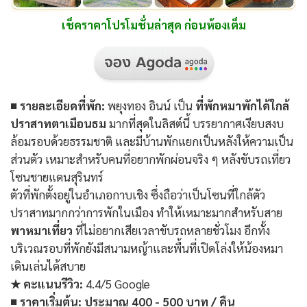
เช็คราคาโปรโมชั่นล่าสุด ก่อนห้องเต็ม
■ รายละเอียดที่พัก:
พยุงทอง อินน์ เป็น
ที่พักหมาพักได้ใกล้
ปราสาทตาเมือนธม
มากที่สุดในลิสต์นี้ บรรยากาศเงียบสงบ
ล้อมรอบด้วยธรรมชาติ และมีบ้านพักแยกเป็นหลังให้ความเป็น
ส่วนตัว เหมาะสำหรับคนที่อยากพักผ่อนจริง ๆ หลังขับรถเที่ยว
โซนชายแดนสุรินทร์
ตัวที่พักตั้งอยู่ในอำเภอกาบเชิง ซึ่งถือว่าเป็นโซนที่ใกล้ตัว
ปราสาทมากกว่าการพักในเมือง ทำให้เหมาะมากสำหรับสาย
พาหมาเที่ยว
ที่ไม่อยากเสียเวลาขับรถหลายชั่วโมง อีกทั้ง
บริเวณรอบที่พักยังมีสนามหญ้าและพื้นที่เปิดโล่งให้น้องหมา
เดินเล่นได้สบาย
★ คะแนนรีวิว:
4.4/5 Google
■ ราคาเริ่มต้น:
ประมาณ 400 - 500 บาท / คืน