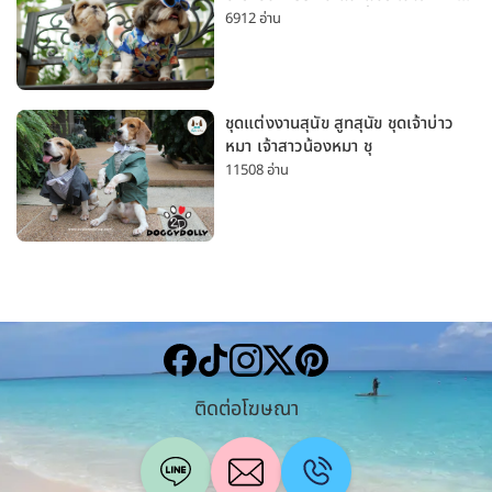
เล็กและหมาใหญ่ ใส่เที่ยวทะเลน่ารัก
6912 อ่าน
มาก
ชุดแต่งงานสุนัข สูทสุนัข ชุดเจ้าบ่าว
หมา เจ้าสาวน้องหมา ชุ
11508 อ่าน
ติดต่อโฆษณา