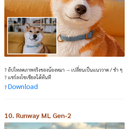
? อัปโหลดภาพจริงของน้องหมา → เปลี่ยนเป็นแนววาด / ขำ ๆ
? แชร์ลงโซเชียลได้ทันที
Download
?
10.
Runway ML Gen-2