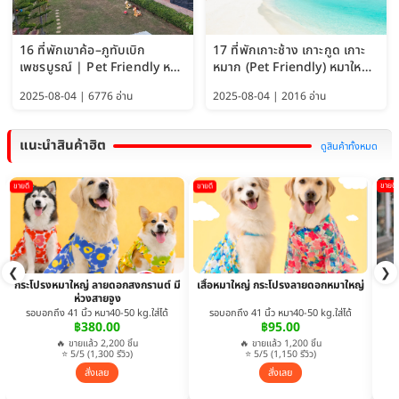
16 ที่พักเขาค้อ–ภูทับเบิก
17 ที่พักเกาะช้าง เกาะกูด เกาะ
เพชรบูรณ์ | Pet Friendly หมา
หมาก (Pet Friendly) หมาใหญ่
ใหญ่พักได้ อัพเดท 2569
พักได้ อัปเดต 2569
2025-08-04 | 6776 อ่าน
2025-08-04 | 2016 อ่าน
แนะนำสินค้าฮิต
ดูสินค้าทั้งหมด
ขายดี
ขายดี
ขายดี
❮
❯
กระโปรงหมาใหญ่ ลายดอกสงกรานต์ มี
เสื้อหมาใหญ่ กระโปรงลายดอกหมาใหญ่
ห่วงสายจูง
รอบอกถึง 41 นิ้ว หมา40-50 kg.ใส่ได้
รอบอกถึง 41 นิ้ว หมา40-50 kg.ใส่ได้
฿380.00
฿95.00
🔥 ขายแล้ว 2,200 ชิ้น
🔥 ขายแล้ว 1,200 ชิ้น
⭐ 5/5 (1,300 รีวิว)
⭐ 5/5 (1,150 รีวิว)
สั่งเลย
สั่งเลย