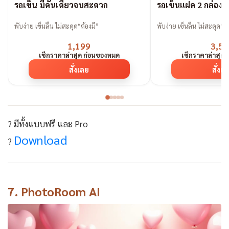
รถเข็น มีคันเดียวจบสะดวก
รถเข็นแฝด 2 กล่องน
พับง่าย เข็นลื่น ไม่สะดุด“ต้องมี”
พับง่าย เข็นลื่น ไม่สะดุด“ต้
1,199
3,59
เช็กราคาล่าสุด ก่อนของหมด
เช็กราคาล่าสุด
สั่งเลย
สั่งเ
? มีทั้งแบบฟรี และ Pro
Download
?
7.
PhotoRoom AI