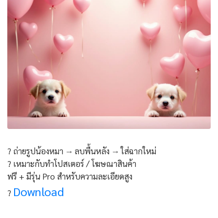
? ถ่ายรูปน้องหมา → ลบพื้นหลัง → ใส่ฉากใหม่
? เหมาะกับทำโปสเตอร์ / โฆษณาสินค้า
ฟรี + มีรุ่น Pro สำหรับความละเอียดสูง
Download
?