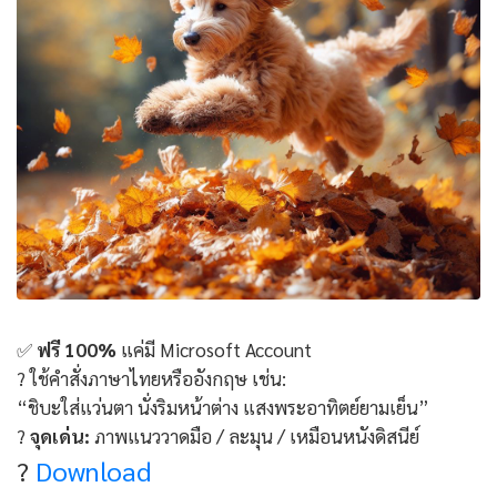
✅
ฟรี 100%
แค่มี Microsoft Account
? ใช้คำสั่งภาษาไทยหรืออังกฤษ เช่น:
“ชิบะใส่แว่นตา นั่งริมหน้าต่าง แสงพระอาทิตย์ยามเย็น”
?
จุดเด่น:
ภาพแนววาดมือ / ละมุน / เหมือนหนังดิสนีย์
?
Download