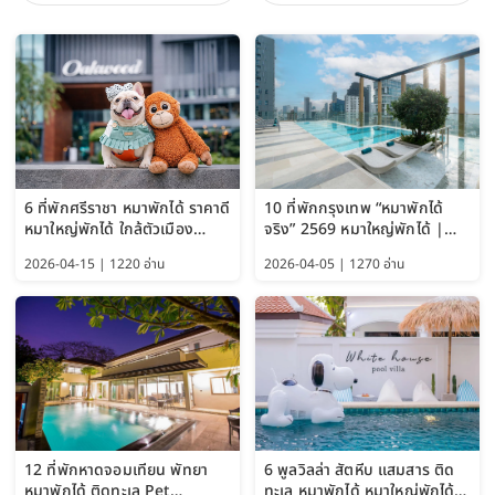
6 ที่พักศรีราชา หมาพักได้ ราคาดี
10 ที่พักกรุงเทพ “หมาพักได้
หมาใหญ่พักได้ ใกล้ตัวเมือง
จริง” 2569 หมาใหญ่พักได้ |
อัปเดต 2569
Pet Friendly Hotel
2026-04-15 | 1220 อ่าน
2026-04-05 | 1270 อ่าน
Bangkok อัปเดตล่าสุด
12 ที่พักหาดจอมเทียน พัทยา
6 พูลวิลล่า สัตหีบ แสมสาร ติด
หมาพักได้ ติดทะเล Pet
ทะเล หมาพักได้ หมาใหญ่พักได้