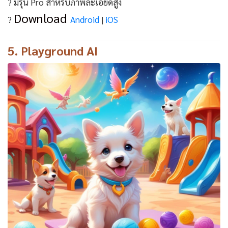
? มีรุ่น Pro สำหรับภาพละเอียดสูง
Download
?
Android
|
iOS
5.
Playground AI