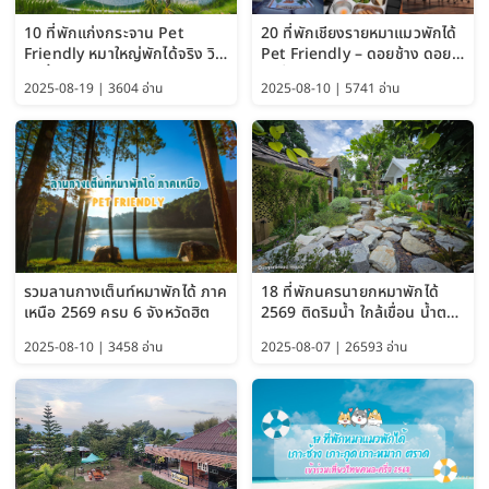
10 ที่พักแก่งกระจาน Pet
20 ที่พักเชียงรายหมาแมวพักได้
Friendly หมาใหญ่พักได้จริง วิว
Pet Friendly – ดอยช้าง ดอย
แม่น้ำเพชรบุรี 2569 จัดไปเน้นๆ
ผาตั้ง แม่สลอง อัปเดต 2569
2025-08-19 | 3604 อ่าน
2025-08-10 | 5741 อ่าน
รวมลานกางเต็นท์หมาพักได้ ภาค
18 ที่พักนครนายกหมาพักได้
เหนือ 2569 ครบ 6 จังหวัดฮิต
2569 ติดริมน้ำ ใกล้เขื่อน น้ำตก
Pet Friendly และหมาใหญ่พัก
2025-08-10 | 3458 อ่าน
2025-08-07 | 26593 อ่าน
ได้