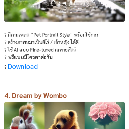
? มีเทมเพลต “Pet Portrait Style” พร้อมใช้งาน
? สร้างภาพหมาเป็นฮีโร่ / เจ้าหญิง ได้ดี
? ใช้ AI แบบ Fine-tuned เฉพาะสัตว์
?
ฟรีแบบมีโควตาต่อวัน
Download
?
4.
Dream by Wombo