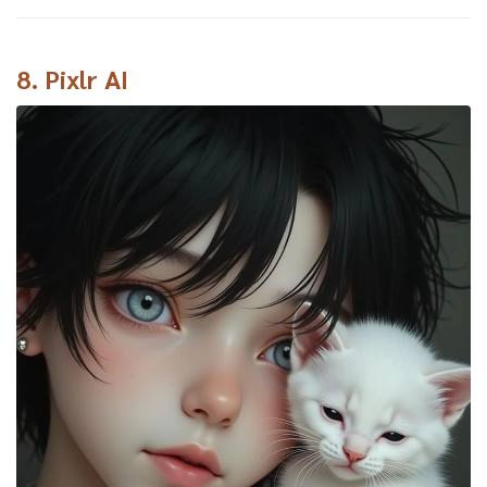
8.
Pixlr AI