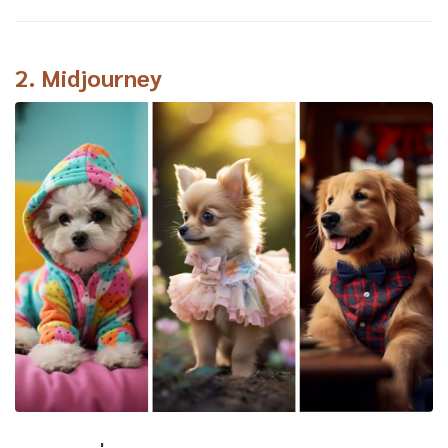
2.
Midjourney