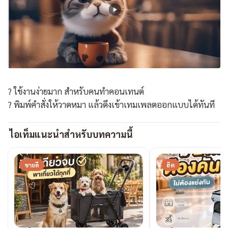
? ใช้งานง่ายมาก สำหรับคนทำคอนเทนต์
? พิมพ์คำสั่งให้วาดหมา แล้วดึงเข้าเทมเพลตออกแบบได้ทันที
ไอเท็มแนะนำสำหรับบทความนี้
ขายดี
ฮิต