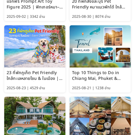
แจกฟรี Prompt Art Toy
20 ที่พักสังขละบุรี Pet
Figure 2025 | ฟิกเกอร์หมา–
Friendly หมาแมวพักได้ ใกล้
แมว–คนด้วย Google AI,
สะพานมอญ 2569
2025-09-02 | 3342 อ่าน
2025-08-30 | 8074 อ่าน
ChatGPT และ Gemini
23 ที่พักภูเก็ต Pet Friendly
Top 10 Things to Do in
ใกล้ทะเลหลายโซน & ในเมือง |
Chiang Mai, Phuket &
อัปเดต 2569 เริ่มหลักร้อย
Pattaya (Thailand Travel
2025-08-23 | 4529 อ่าน
2025-08-21 | 1238 อ่าน
Guide 2025)