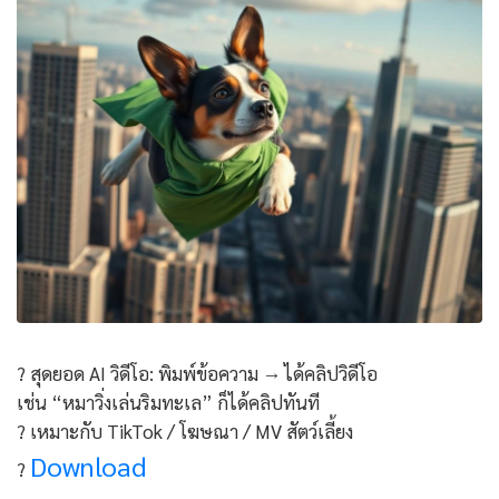
? สุดยอด AI วิดีโอ: พิมพ์ข้อความ → ได้คลิปวิดีโอ
เช่น “หมาวิ่งเล่นริมทะเล” ก็ได้คลิปทันที
? เหมาะกับ TikTok / โฆษณา / MV สัตว์เลี้ยง
Download
?