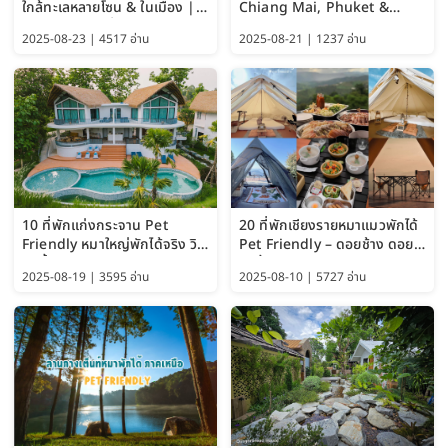
ใกล้ทะเลหลายโซน & ในเมือง |
Chiang Mai, Phuket &
อัปเดต 2569 เริ่มหลักร้อย
Pattaya (Thailand Travel
2025-08-23 | 4517 อ่าน
2025-08-21 | 1237 อ่าน
Guide 2025)
10 ที่พักแก่งกระจาน Pet
20 ที่พักเชียงรายหมาแมวพักได้
Friendly หมาใหญ่พักได้จริง วิว
Pet Friendly – ดอยช้าง ดอย
แม่น้ำเพชรบุรี 2569 จัดไปเน้นๆ
ผาตั้ง แม่สลอง อัปเดต 2569
2025-08-19 | 3595 อ่าน
2025-08-10 | 5727 อ่าน