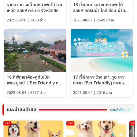
รวมลานกางเต็นท์หมาพักได้ ภาค
18 ที่พักนครนายกหมาพักได้
เหนือ 2569 ครบ 6 จังหวัดฮิต
2569 ติดริมน้ำ ใกล้เขื่อน น้ำตก
Pet Friendly และหมาใหญ่พัก
2025-08-10 | 3450 อ่าน
2025-08-07 | 26493 อ่าน
ได้
16 ที่พักเขาค้อ–ภูทับเบิก
17 ที่พักเกาะช้าง เกาะกูด เกาะ
เพชรบูรณ์ | Pet Friendly หมา
หมาก (Pet Friendly) หมาใหญ่
ใหญ่พักได้ อัพเดท 2569
พักได้ อัปเดต 2569
2025-08-04 | 6757 อ่าน
2025-08-04 | 2016 อ่าน
แนะนำสินค้าฮิต
ดูสินค้าทั้งหมด
ขายดี
ขายดี
ขายดี