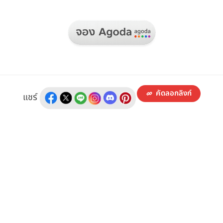
คัดลอกลิงก์
แชร์