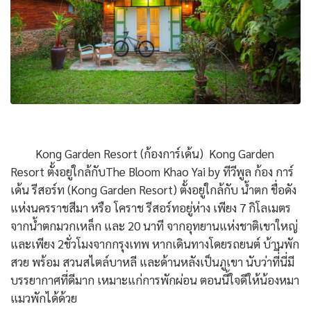
Kong Garden Resort (ก้องการ์เด้น) Kong Garden
Resort ตั้งอยู่ใกล้กับThe Bloom Khao Yai by ทีวีพูล ก้อง การ์
เด้น รีสอร์ท (Kong Garden Resort) ตั้งอยู่ใกล้กับ น้ำตก ชื่อดัง
แห่งนครราชสีมา หรือ โคราช รีสอร์ทอยู่ห่าง เพียง 7 กิโลเมตร
จากน้ำตกมวกเหล็ก และ 20 นาที จากอุทยานแห่งชาติเขาใหญ่
และเพียง 2ชั่วโมงจากกรุงเทพ หากเดินทางโดยรถยนต์ บ้านพัก
สวย พร้อม สวนสไตล์บาหลี และด้านหลังเป็นภูเขา นับว่าที่ีนี่มี
บรรยากาศที่ดีมาก เหมาะแก่การพักผ่อน ตอนนี้ใจดีให้น้องหมา
แมวพักได้ด้วย