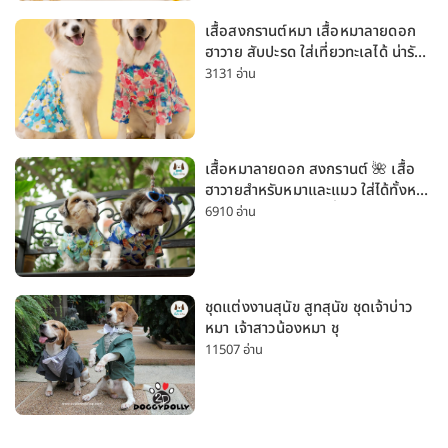
เสื้อสงกรานต์หมา เสื้อหมาลายดอก
ฮาวาย สับปะรด ใส่เที่ยวทะเลได้ น่ารัก
ใส่ได้ทั้งหมาเล็กและหมาใหญ่
3131 อ่าน
เสื้อหมาลายดอก สงกรานต์ 🌺 เสื้อ
ฮาวายสำหรับหมาและแมว ใส่ได้ทั้งหมา
เล็กและหมาใหญ่ ใส่เที่ยวทะเลน่ารัก
6910 อ่าน
มาก
ชุดแต่งงานสุนัข สูทสุนัข ชุดเจ้าบ่าว
หมา เจ้าสาวน้องหมา ชุ
11507 อ่าน