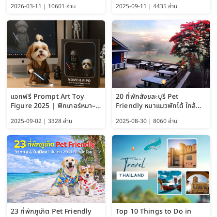
อัปเดต 2569
พักได้ด้วย อัปเดต 2569
2026-03-11 | 10601 อ่าน
2025-09-11 | 4435 อ่าน
แจกฟรี Prompt Art Toy
20 ที่พักสังขละบุรี Pet
Figure 2025 | ฟิกเกอร์หมา–
Friendly หมาแมวพักได้ ใกล้
แมว–คนด้วย Google AI,
สะพานมอญ 2569
2025-09-02 | 3328 อ่าน
2025-08-30 | 8060 อ่าน
ChatGPT และ Gemini
23 ที่พักภูเก็ต Pet Friendly
Top 10 Things to Do in