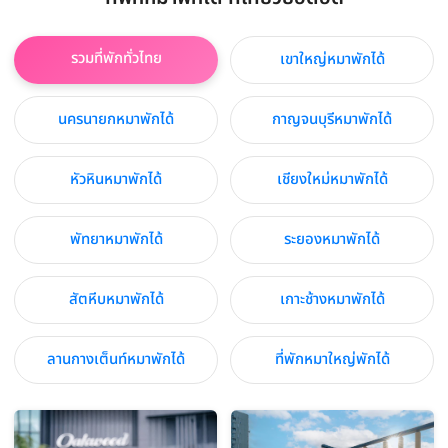
รวมที่พักทั่วไทย
เขาใหญ่หมาพักได้
นครนายกหมาพักได้
กาญจนบุรีหมาพักได้
หัวหินหมาพักได้
เชียงใหม่หมาพักได้
พัทยาหมาพักได้
ระยองหมาพักได้
สัตหีบหมาพักได้
เกาะช้างหมาพักได้
ลานกางเต็นท์หมาพักได้
ที่พักหมาใหญ่พักได้