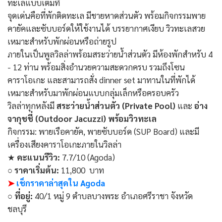
ทะเลแบบเต็มที่
จุดเด่นคือที่พักติดทะเล มีชายหาดส่วนตัว พร้อมกิจกรรมพาย
คายัคและซับบอร์ดให้ใช้งานได้ บรรยากาศเงียบ วิวทะเลสวย
เหมาะสำหรับพักผ่อนหรือถ่ายรูป
ภายในเป็นพูลวิลล่าพร้อมสระว่ายน้ำส่วนตัว มีห้องพักสำหรับ 4
- 12 ท่าน พร้อมสิ่งอำนวยความสะดวกครบ รวมถึงโซน
คาราโอเกะ และสามารถสั่ง dinner set มาทานในที่พักได้
เหมาะสำหรับมาพักผ่อนแบบกลุ่มเล็กหรือครอบครัว
วิลล่าทุกหลังมี
สระว่ายน้ำส่วนตัว (Private Pool)
และ
อ่าง
จากุชชี่ (Outdoor Jacuzzi) พร้อมวิวทะเล
กิจกรรม: พายเรือคายัค, พายซับบอร์ด (SUP Board) และมี
เครื่องเสียงคาราโอเกะภายในวิลล่า
★
คะแนนรีวิว:
7.7/10 (Agoda)
○
ราคาเริ่มต้น:
11,800 บาท
➤
เช็กราคาล่าสุดใน Agoda
○
ที่อยู่:
40/1 หมู่ 9 ตำบลบางพระ อำเภอศรีราชา จังหวัด
ชลบุรี