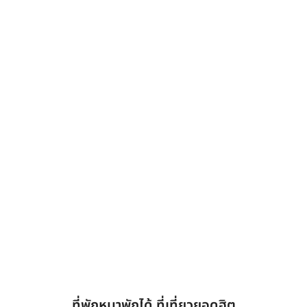
ที่พักหมาพักได้ ที่เที่ยวยอดฮิต