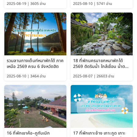
2025-08-19 | 3605 อ่าน
2025-08-10 | 5741 อ่าน
รวมลานกางเต็นท์หมาพักได้ ภาค
18 ที่พักนครนายกหมาพักได้
เหนือ 2569 ครบ 6 จังหวัดฮิต
2569 ติดริมน้ำ ใกล้เขื่อน น้ำตก
Pet Friendly และหมาใหญ่พัก
2025-08-10 | 3464 อ่าน
2025-08-07 | 26603 อ่าน
ได้
16 ที่พักเขาค้อ–ภูทับเบิก
17 ที่พักเกาะช้าง เกาะกูด เกาะ