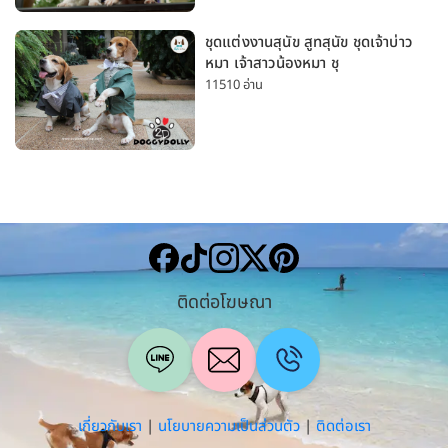
ชุดแต่งงานสุนัข สูทสุนัข ชุดเจ้าบ่าว
หมา เจ้าสาวน้องหมา ชุ
11510 อ่าน
ติดต่อโฆษณา
เกี่ยวกับเรา
|
นโยบายความเป็นส่วนตัว
|
ติดต่อเรา