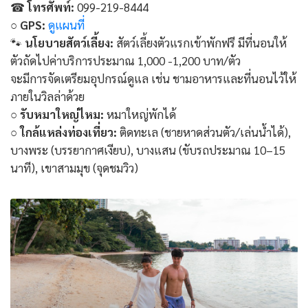
☎
โทรศัพท์:
099-219-8444
○
GPS:
ดูแผนที่
🐾
นโยบายสัตว์เลี้ยง:
สัตว์เลี้ยงตัวแรกเข้าพักฟรี มีที่นอนให้
ตัวถัดไปค่าบริการประมาณ 1,000 -1,200 บาท/ตัว
จะมีการจัดเตรียมอุปกรณ์ดูแล เช่น ชามอาหารและที่นอนไว้ให้
ภายในวิลล่าด้วย
○
รับหมาใหญ่ไหม:
หมาใหญ่พักได้
○
ใกล้แหล่งท่องเที่ยว:
ติดทะเล (ชายหาดส่วนตัว/เล่นน้ำได้),
บางพระ (บรรยากาศเงียบ), บางแสน (ขับรถประมาณ 10–15
นาที), เขาสามมุข (จุดชมวิว)