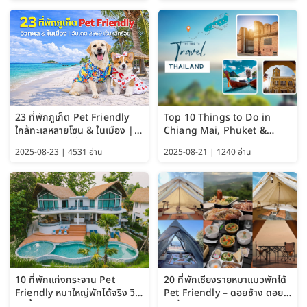
23 ที่พักภูเก็ต Pet Friendly
Top 10 Things to Do in
ใกล้ทะเลหลายโซน & ในเมือง |
Chiang Mai, Phuket &
อัปเดต 2569 เริ่มหลักร้อย
Pattaya (Thailand Travel
2025-08-23 | 4531 อ่าน
2025-08-21 | 1240 อ่าน
Guide 2025)
10 ที่พักแก่งกระจาน Pet
20 ที่พักเชียงรายหมาแมวพักได้
Friendly หมาใหญ่พักได้จริง วิว
Pet Friendly – ดอยช้าง ดอย
แม่น้ำเพชรบุรี 2569 จัดไปเน้นๆ
ผาตั้ง แม่สลอง อัปเดต 2569