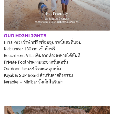
𝗢𝗨𝗥 𝗛𝗜𝗚𝗛𝗟𝗜𝗚𝗛𝗧𝗦
First Pet เข้าพักฟรี พร้อมอุปกรณ์และที่นอน
Kids under 130 cm เข้าพักฟรี
Beachfront Villa เดินจากห้องลงหาดได้ทันที
Private Pool ทำความสะอาดวันต่อวัน
Outdoor Jacuzzi วิวทะเลทุกหลัง
Kayak & SUP Board สำหรับสายกิจกรรม
Karaoke + Minibar จัดเต็มในวิลล่า