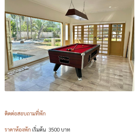
ติดต่อสอบถามที่พัก
ราคาห้องพัก
เริ่มต้น 3500 บาท