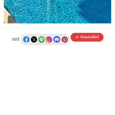
คัดลอกลิงก์
แชร์