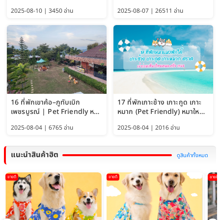
Pet Friendly และหมาใหญ่พัก
2025-08-10 | 3450 อ่าน
2025-08-07 | 26511 อ่าน
ได้
16 ที่พักเขาค้อ–ภูทับเบิก
17 ที่พักเกาะช้าง เกาะกูด เกาะ
เพชรบูรณ์ | Pet Friendly หมา
หมาก (Pet Friendly) หมาใหญ่
ใหญ่พักได้ อัพเดท 2569
พักได้ อัปเดต 2569
2025-08-04 | 6765 อ่าน
2025-08-04 | 2016 อ่าน
แนะนำสินค้าฮิต
ดูสินค้าทั้งหมด
ขายดี
ขายดี
ขายดี