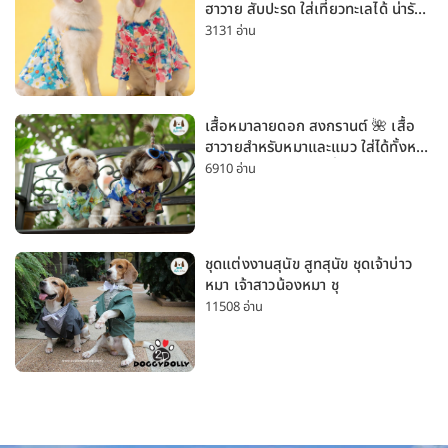
ฮาวาย สับปะรด ใส่เที่ยวทะเลได้ น่ารัก
ใส่ได้ทั้งหมาเล็กและหมาใหญ่
3131 อ่าน
เสื้อหมาลายดอก สงกรานต์ 🌺 เสื้อ
ฮาวายสำหรับหมาและแมว ใส่ได้ทั้งหมา
เล็กและหมาใหญ่ ใส่เที่ยวทะเลน่ารัก
6910 อ่าน
มาก
ชุดแต่งงานสุนัข สูทสุนัข ชุดเจ้าบ่าว
หมา เจ้าสาวน้องหมา ชุ
11508 อ่าน