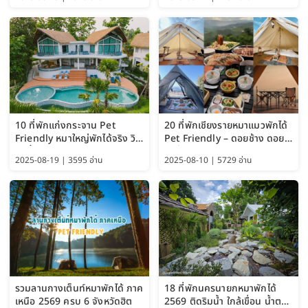
Guide 2025)
10 ที่พักแก่งกระจาน Pet
20 ที่พักเชียงรายหมาแมวพักได้
Friendly หมาใหญ่พักได้จริง วิว
Pet Friendly – ดอยช้าง ดอย
แม่น้ำเพชรบุรี 2569 จัดไปเน้นๆ
ผาตั้ง แม่สลอง อัปเดต 2569
2025-08-19 | 3595 อ่าน
2025-08-10 | 5729 อ่าน
รวมลานกางเต็นท์หมาพักได้ ภาค
18 ที่พักนครนายกหมาพักได้
เหนือ 2569 ครบ 6 จังหวัดฮิต
2569 ติดริมน้ำ ใกล้เขื่อน น้ำตก