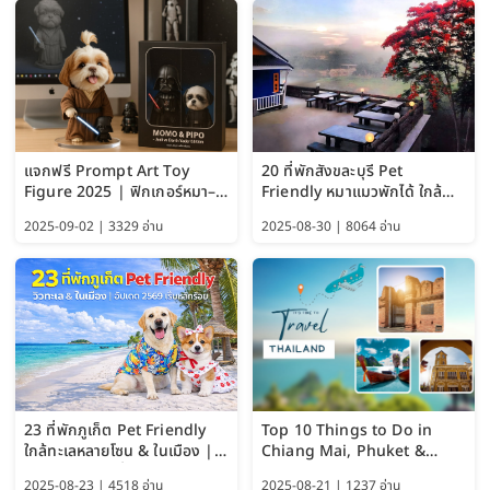
แจกฟรี Prompt Art Toy
20 ที่พักสังขละบุรี Pet
Figure 2025 | ฟิกเกอร์หมา–
Friendly หมาแมวพักได้ ใกล้
แมว–คนด้วย Google AI,
สะพานมอญ 2569
2025-09-02 | 3329 อ่าน
2025-08-30 | 8064 อ่าน
ChatGPT และ Gemini
23 ที่พักภูเก็ต Pet Friendly
Top 10 Things to Do in
ใกล้ทะเลหลายโซน & ในเมือง |
Chiang Mai, Phuket &
อัปเดต 2569 เริ่มหลักร้อย
Pattaya (Thailand Travel
2025-08-23 | 4518 อ่าน
2025-08-21 | 1237 อ่าน