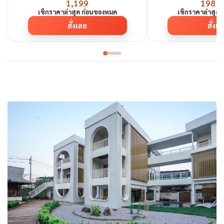
1,199
198 
เช็กราคาล่าสุด ก่อนของหมด
เช็กราคาล่าสุด
สั่งเลย
สั่งเ