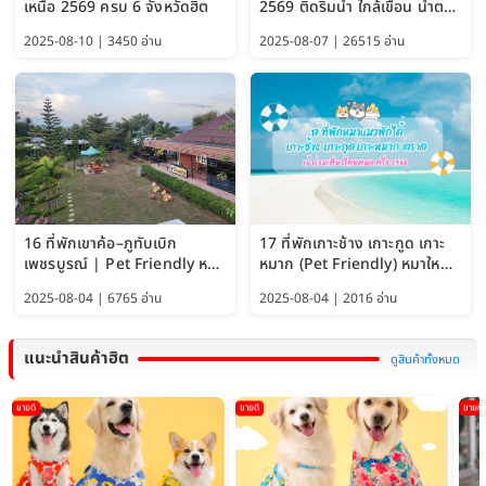
เหนือ 2569 ครบ 6 จังหวัดฮิต
2569 ติดริมน้ำ ใกล้เขื่อน น้ำตก
Pet Friendly และหมาใหญ่พัก
2025-08-10 | 3450 อ่าน
2025-08-07 | 26515 อ่าน
ได้
16 ที่พักเขาค้อ–ภูทับเบิก
17 ที่พักเกาะช้าง เกาะกูด เกาะ
เพชรบูรณ์ | Pet Friendly หมา
หมาก (Pet Friendly) หมาใหญ่
ใหญ่พักได้ อัพเดท 2569
พักได้ อัปเดต 2569
2025-08-04 | 6765 อ่าน
2025-08-04 | 2016 อ่าน
แนะนำสินค้าฮิต
ดูสินค้าทั้งหมด
ขายดี
ขายดี
ขายดี