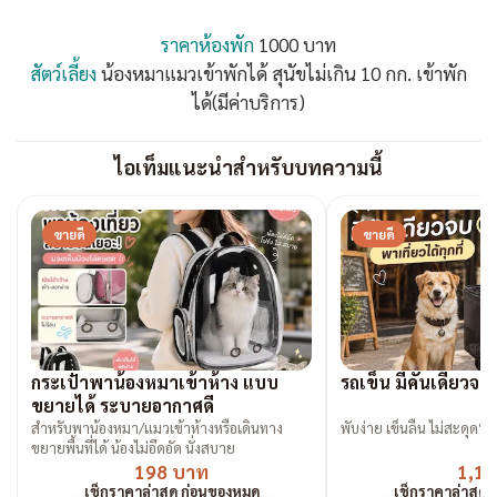
ราคาห้องพัก
1000 บาท
สัตว์เลี้ยง
น้องหมาแมวเข้าพักได้ สุนัขไม่เกิน 10 กก. เข้าพัก
ได้(มีค่าบริการ)
ไอเท็มแนะนำสำหรับบทความนี้
ขายดี
ขายดี
กระเป๋าพาน้องหมาเข้าห้าง แบบ
รถเข็น มีคันเดียวจ
ขยายได้ ระบายอากาศดี
สำหรับพาน้องหมา/แมวเข้าห้างหรือเดินทาง
พับง่าย เข็นลื่น ไม่สะดุด“ต้
ขยายพื้นที่ได้ น้องไม่อึดอัด นั่งสบาย
198 บาท
1,19
เช็กราคาล่าสุด ก่อนของหมด
เช็กราคาล่าสุด