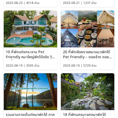
2025-08-23 | 4518 อ่าน
2025-08-21 | 1237 อ่าน
Guide 2025)
10 ที่พักแก่งกระจาน Pet
20 ที่พักเชียงรายหมาแมวพักได้
Friendly หมาใหญ่พักได้จริง วิว
Pet Friendly – ดอยช้าง ดอย
แม่น้ำเพชรบุรี 2569 จัดไปเน้นๆ
ผาตั้ง แม่สลอง อัปเดต 2569
2025-08-19 | 3595 อ่าน
2025-08-10 | 5729 อ่าน
รวมลานกางเต็นท์หมาพักได้ ภาค
18 ที่พักนครนายกหมาพักได้