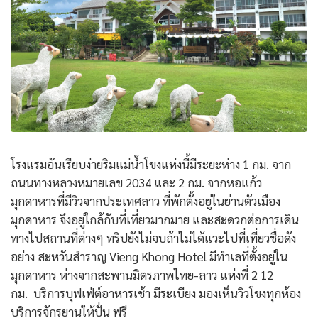
โรงแรมอันเรียบง่ายริมแม่น้ำโขงแห่งนี้มีระยะห่าง 1 กม. จาก
ถนนทางหลวงหมายเลข 2034 และ 2 กม. จากหอแก้ว
มุกดาหารที่มีวิวจากประเทศลาว ที่พักตั้งอยู่ในย่านตัวเมือง
มุกดาหาร จึงอยู่ใกล้กับที่เที่ยวมากมาย และสะดวกต่อการเดิน
ทางไปสถานที่ต่างๆ ทริปยังไม่จบถ้าไม่ได้แวะไปที่เที่ยวชื่อดัง
อย่าง สะหวันสำราญ Vieng Khong Hotel มีทำเลที่ตั้งอยู่ใน
มุกดาหาร ห่างจากสะพานมิตรภาพไทย-ลาว แห่งที่ 2 12
กม. บริการบุฟเฟ่ต์อาหารเช้า มีระเบียง มองเห็นวิวโขงทุกห้อง
บริการจักรยานให้ปั่น ฟรี