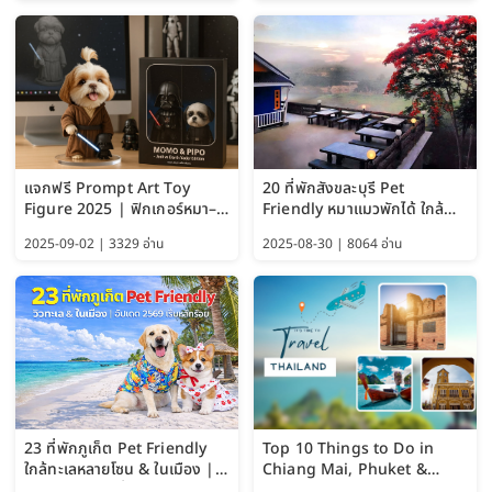
แจกฟรี Prompt Art Toy
20 ที่พักสังขละบุรี Pet
Figure 2025 | ฟิกเกอร์หมา–
Friendly หมาแมวพักได้ ใกล้
แมว–คนด้วย Google AI,
สะพานมอญ 2569
2025-09-02 | 3329 อ่าน
2025-08-30 | 8064 อ่าน
ChatGPT และ Gemini
23 ที่พักภูเก็ต Pet Friendly
Top 10 Things to Do in
ใกล้ทะเลหลายโซน & ในเมือง |
Chiang Mai, Phuket &
อัปเดต 2569 เริ่มหลักร้อย
Pattaya (Thailand Travel