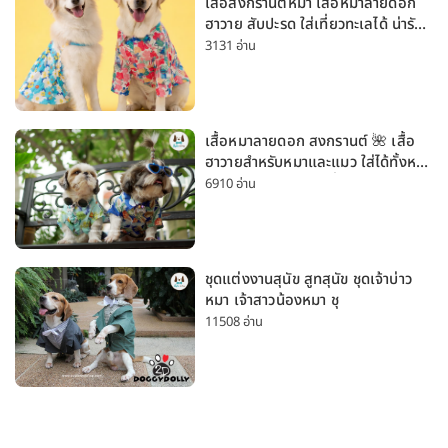
เสื้อสงกรานต์หมา เสื้อหมาลายดอก
ฮาวาย สับปะรด ใส่เที่ยวทะเลได้ น่ารัก
ใส่ได้ทั้งหมาเล็กและหมาใหญ่
3131 อ่าน
เสื้อหมาลายดอก สงกรานต์ 🌺 เสื้อ
ฮาวายสำหรับหมาและแมว ใส่ได้ทั้งหมา
เล็กและหมาใหญ่ ใส่เที่ยวทะเลน่ารัก
6910 อ่าน
มาก
ชุดแต่งงานสุนัข สูทสุนัข ชุดเจ้าบ่าว
หมา เจ้าสาวน้องหมา ชุ
11508 อ่าน