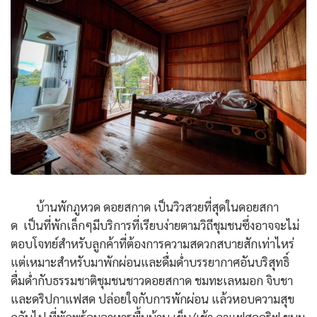
บ้านพักภูหวด ดอยสกาด เป็นวิวสวยที่สุดในดอยสกา
ด เป็นที่พักเล็กๆมีบริการที่เรียบง่ายตามวิถีชุมชนซึ่งอาจจะไม่
ตอบโจทย์สำหรับลูกค้าที่ต้องการความสดวกสบายสักเท่าไหร่
แต่เหมาะสำหรับมาพักผ่อนและดื่มด่ำบรรยากาศอันบริสุทธิ์
ดื่มด่ำกับธรรมชาติชุมชนชาวดอยสกาด ชมทะเลหมอก จิบชา
และดริปกาแฟสด ปล่อยใจกับการพักผ่อน แล้วหอบความสุข
กลับไป ที่พักพร้อมอาหารพื้นบ้าน เย็น/เช้า กาแฟสดดริฟ ขนม