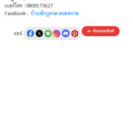
เบอร์โทร : 0800173627
Facebook :
บ้านพักภูหวด ดอยสกาด
คัดลอกลิงก์
แชร์