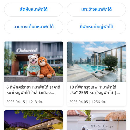
สัตหีบหมาพักได้
เกาะช้างหมาพักได้
ลานกางเต็นท์หมาพักได้
ที่พักหมาใหญ่พักได้
6 ที่พักศรีราชา หมาพักได้ ราคาดี
10 ที่พักกรุงเทพ “หมาพักได้
หมาใหญ่พักได้ ใกล้ตัวเมือง
จริง” 2569 หมาใหญ่พักได้ |
อัปเดต 2569
Pet Friendly Hotel
2026-04-15 | 1213 อ่าน
2026-04-05 | 1256 อ่าน
Bangkok อัปเดตล่าสุด