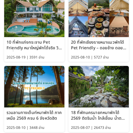
10 ที่พักแก่งกระจาน Pet
20 ที่พักเชียงรายหมาแมวพักได้
Friendly หมาใหญ่พักได้จริง วิว
Pet Friendly – ดอยช้าง ดอย
แม่น้ำเพชรบุรี 2569 จัดไปเน้นๆ
ผาตั้ง แม่สลอง อัปเดต 2569
2025-08-19 | 3591 อ่าน
2025-08-10 | 5727 อ่าน
รวมลานกางเต็นท์หมาพักได้ ภาค
18 ที่พักนครนายกหมาพักได้
เหนือ 2569 ครบ 6 จังหวัดฮิต
2569 ติดริมน้ำ ใกล้เขื่อน น้ำตก
Pet Friendly และหมาใหญ่พัก
2025-08-10 | 3448 อ่าน
2025-08-07 | 26473 อ่าน
ได้