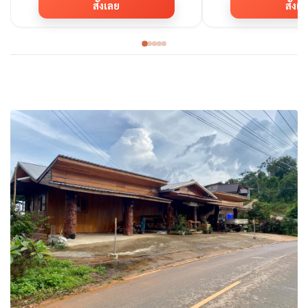
สั่งเลย
สั่งเ