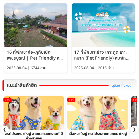
16 ที่พักเขาค้อ–ภูทับเบิก
17 ที่พักเกาะช้าง เกาะกูด เกาะ
เพชรบูรณ์ | Pet Friendly หมา
หมาก (Pet Friendly) หมาใหญ่
ใหญ่พักได้ อัพเดท 2569
พักได้ อัปเดต 2569
2025-08-04 | 6744 อ่าน
2025-08-04 | 2015 อ่าน
แนะนำสินค้าฮิต
ดูสินค้าทั้งหมด
ขายดี
ขายดี
ขายดี
❮
❯
กระโปรงหมาใหญ่ ลายดอกสงกรานต์ มี
เสื้อหมาใหญ่ กระโปรงลายดอกหมาใหญ่
ห่วงสายจูง