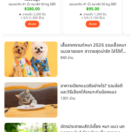
รอบอกถึง 41 นิ้ว หมา40-50 kg.ใส่ได้
รอบอกถึง 41 นิ้ว หมา40-50 kg.ใส่ได้
฿380.00
฿95.00
🔥 ขายแล้ว 2,200 ชิ้น
🔥 ขายแล้ว 1,200 ชิ้น
⭐ 5/5 (1,300 รีวิว)
⭐ 5/5 (1,150 รีวิว)
สั่งเลย
สั่งเลย
เสื้อสงกรานต์หมา 2026 รวมเสื้อหมา
แมวลายดอก ฮาวายสุดน่ารัก ใส่ได้ทั้ง
หมาเล็กและหมาใหญ่
840 อ่าน
อาหารเปียกแมวดีอย่างไร? รวมข้อดี
และวิธีเลือกให้เหมาะกับน้องแมว
1301 อ่าน
บัตรประชาชนสัตว์เลี้ยง หมา แมว นก