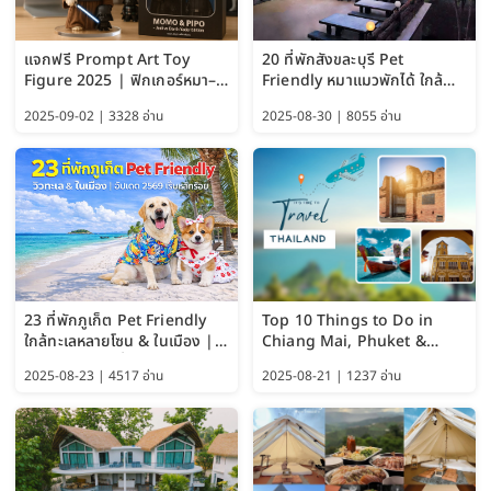
แจกฟรี Prompt Art Toy
20 ที่พักสังขละบุรี Pet
Figure 2025 | ฟิกเกอร์หมา–
Friendly หมาแมวพักได้ ใกล้
แมว–คนด้วย Google AI,
สะพานมอญ 2569
2025-09-02 | 3328 อ่าน
2025-08-30 | 8055 อ่าน
ChatGPT และ Gemini
23 ที่พักภูเก็ต Pet Friendly
Top 10 Things to Do in
ใกล้ทะเลหลายโซน & ในเมือง |
Chiang Mai, Phuket &
อัปเดต 2569 เริ่มหลักร้อย
Pattaya (Thailand Travel
2025-08-23 | 4517 อ่าน
2025-08-21 | 1237 อ่าน
Guide 2025)