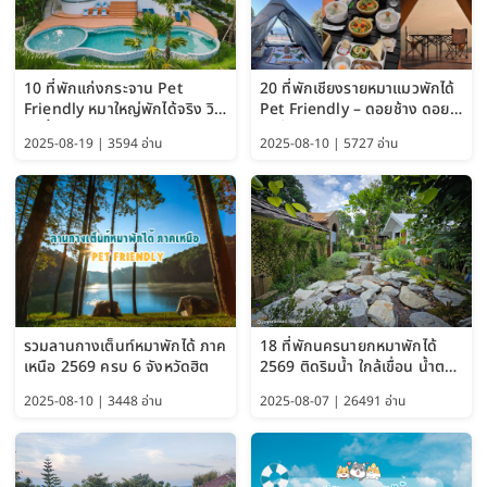
10 ที่พักแก่งกระจาน Pet
20 ที่พักเชียงรายหมาแมวพักได้
Friendly หมาใหญ่พักได้จริง วิว
Pet Friendly – ดอยช้าง ดอย
แม่น้ำเพชรบุรี 2569 จัดไปเน้นๆ
ผาตั้ง แม่สลอง อัปเดต 2569
2025-08-19 | 3594 อ่าน
2025-08-10 | 5727 อ่าน
รวมลานกางเต็นท์หมาพักได้ ภาค
18 ที่พักนครนายกหมาพักได้
เหนือ 2569 ครบ 6 จังหวัดฮิต
2569 ติดริมน้ำ ใกล้เขื่อน น้ำตก
Pet Friendly และหมาใหญ่พัก
2025-08-10 | 3448 อ่าน
2025-08-07 | 26491 อ่าน
ได้