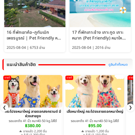
16 ที่พักเขาค้อ–ภูทับเบิก
17 ที่พักเกาะช้าง เกาะกูด เกาะ
เพชรบูรณ์ | Pet Friendly หมา
หมาก (Pet Friendly) หมาใหญ่
ใหญ่พักได้ อัพเดท 2569
พักได้ อัปเดต 2569
2025-08-04 | 6753 อ่าน
2025-08-04 | 2016 อ่าน
แนะนำสินค้าฮิต
ดูสินค้าทั้งหมด
ขายดี
ขายดี
ขายดี
❮
❯
กระโปรงหมาใหญ่ ลายดอกสงกรานต์ มี
เสื้อหมาใหญ่ กระโปรงลายดอกหมาใหญ่
ห่วงสายจูง
รอบอกถึง 41 นิ้ว หมา40-50 kg.ใส่ได้
รอบอกถึง 41 นิ้ว หมา40-50 kg.ใส่ได้
฿380.00
฿95.00
🔥 ขายแล้ว 2,200 ชิ้น
🔥 ขายแล้ว 1,200 ชิ้น