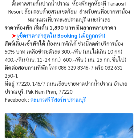
ต้นตาลสามต้นปากน้ำปราณ ห้องพักทุกห้องที่ Tanaosri
Resort ล้อมรอบด้วยสวนเขตร้อน สำหรับคนที่อยากพาน้อง
หมาแมวเที่ยวทะเลปราณบุรี แนะนำเลย
ราคาห้องพัก เริ่มต้น 1,890 บาท มีหลากหลายราคา
➤
เช็คราคาล่าสุดใน Booking (เผื่อถูกกว่า)
สัตว์เลี้ยงเข้าพักได้
น้องหมาพักได้ ช่วงนี้ลดค่าบริการน้อง
50% บาท เหลือชำระตัวละ 300.-/คืน (นน.ไม่เกิน 10 กก)
400.-/คืน (นน. 11-24 กก.) 600.-/คืน ( นน. 25 กก. ขึ้นไป)
ติดต่อสอบถามที่พัก
โทร 086 329 8346-7 หรือ 032 631
250-1
ที่อยู่
77220, 146/7 ถนนเลียบชายหาดปากน้ำปราณ อำเภอ
ปราณบุรี, Pak Nam Pran, 77220
Facebook :
ตะนาวศรี รีสอร์ท ปราณบุรี