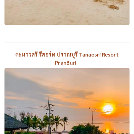
ตะนาวศรี รีสอร์ท ปราณบุรี Tanaosri Resort
PranBuri