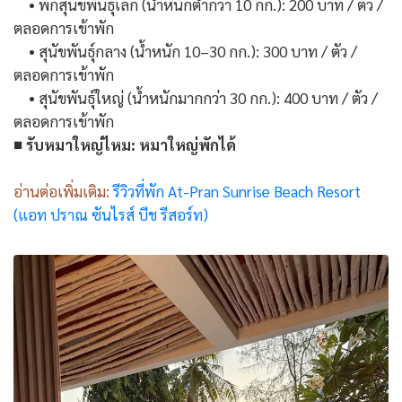
• พักสุนัขพันธุ์เล็ก (น้ำหนักต่ำกว่า 10 กก.): 200 บาท / ตัว /
ตลอดการเข้าพัก
• สุนัขพันธุ์กลาง (น้ำหนัก 10–30 กก.): 300 บาท / ตัว /
ตลอดการเข้าพัก
• สุนัขพันธุ์ใหญ่ (น้ำหนักมากกว่า 30 กก.): 400 บาท / ตัว /
ตลอดการเข้าพัก
■ รับหมาใหญ่ไหม: หมาใหญ่พักได้
อ่านต่อเพิ่มเติม:
รีวิวที่พัก At-Pran Sunrise Beach Resort
(แอท ปราณ ซันไรส์ บีช รีสอร์ท)