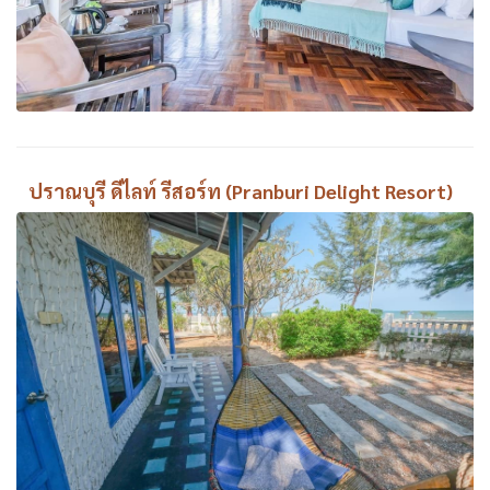
ปราณบุรี ดีไลท์ รีสอร์ท (Pranburi Delight Resort)