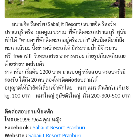
สบายจิต รีสอร์ท (Sabaijit Resort) สบายจิต รีสอร์ท
ปราณบุรี หรือ มองดูเล ปราณ ที่พักติดทะเลปราณบุรี สุนัข
พักได้ "ตามหาที่พักติดทะเลอยู่หรือเปล่า" เดินนิดเดียวก็ถึง
ทะเลแล้วนะ ปิ้งย่างหน้าทะเลได้ มีสระว่ายน้ำ มีจักรยาน
ฟรี free wifi วิวทะเลสวย อาหารอร่อย ถ่ายรูปกันเพลินเลย
ด้วยชายหาดส่วนตัว
ราคาห้อง เริ่มต้น 1200 บาท มาแบบคู่ หรือแบบ ครอบครัวมี
รองรับ ได้ถึง 20 คน ลองโทรติดต่อสอบถามได้
อนุญาตให้นำสัตว์เลี้ยงเข้าพักโดย หมา แมว ตัวเล็กไม่เกิน 8
kg. 100 บาท หมาใหญ่ สุนัขตัวใหญ่ เริ่ม 200-300-500 บาท
ติดต่อสอบถามห้องพัก
โทร
0819967964 คุณ หญิง
Facebook :
Sabaijit Resort Pranburi
Website :
Sabaijit Resort Pranburi