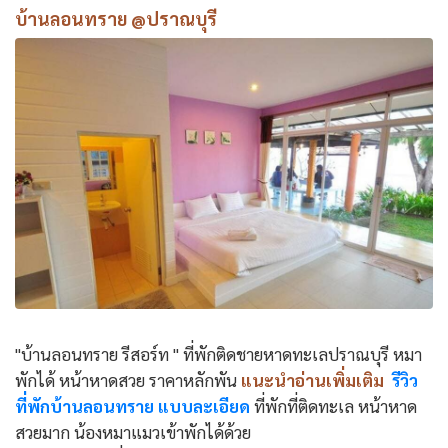
บ้านลอนทราย @ปราณบุรี
"บ้านลอนทราย รีสอร์ท " ที่พักติดชายหาดทะเลปราณบุรี หมา
พักได้ หน้าหาดสวย ราคาหลักพัน
แนะนำอ่านเพิ่มเติม
รีวิว
ที่พักบ้านลอนทราย แบบละเอียด
ที่พักที่ติดทะเล หน้าหาด
สวยมาก น้องหมาแมวเข้าพักได้ด้วย