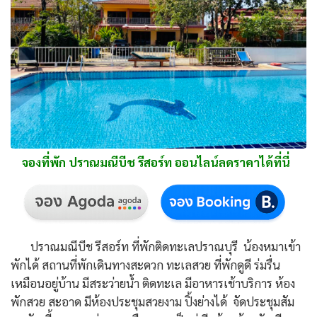
จองที่พัก ปราณมณีบีช รีสอร์ท ออนไลน์ลดราคาได้ที่นี่
ปราณมณีบีช รีสอร์ท ที่พักติดทะเลปราณบุรี น้องหมาเข้า
พักได้ สถานที่พักเดินทางสะดวก ทะเลสวย ที่พักดูดี ร่มรื่น
เหมือนอยู่บ้าน มีสระว่ายน้ำ ติดทะเล มีอาหารเช้าบริการ ห้อง
พักสวย สะอาด มีห้องประชุมสวยงาม ปิ้งย่างได้ จัดประชุมสัม