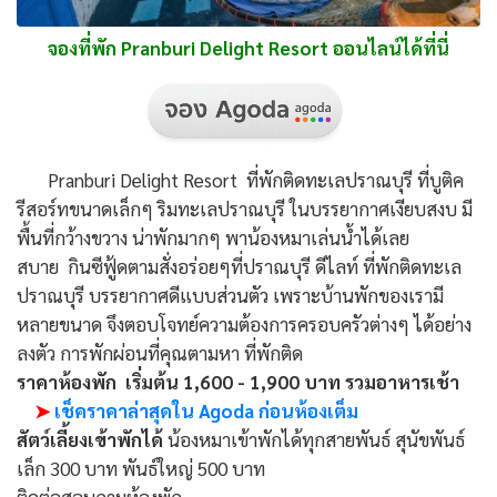
จองที่พัก Pranburi Delight Resort ออนไลน์ได้ที่นี่
Pranburi Delight Resort ที่พักติดทะเลปราณบุรี ที่บูติค
รีสอร์ทขนาดเล็กๆ ริมทะเลปราณบุรี ในบรรยากาศเงียบสงบ มี
พื้นที่กว้างขวาง น่าพักมากๆ พาน้องหมาเล่นน้ำได้เลย
สบาย กินซีฟู้ดตามสั่งอร่อยๆที่ปราณบุรี ดีไลท์ ที่พักติดทะเล
ปราณบุรี บรรยากาศดีแบบส่วนตัว เพราะบ้านพักของเรามี
หลายขนาด จึงตอบโจทย์ความต้องการครอบครัวต่างๆ ได้อย่าง
ลงตัว การพักผ่อนที่คุณตามหา ที่พักติด
ราคาห้องพัก
เริ่มต้น 1,600 - 1,900 บาท รวมอาหารเช้า
➤
เช็คราคาล่าสุดใน Agoda ก่อนห้องเต็ม
สัตว์เลี้ยงเข้าพักได้
น้องหมาเข้าพักได้ทุกสายพันธ์ สุนัขพันธ์
เล็ก 300 บาท พันธ์ใหญ่ 500 บาท
ติดต่อสอบถามห้องพัก