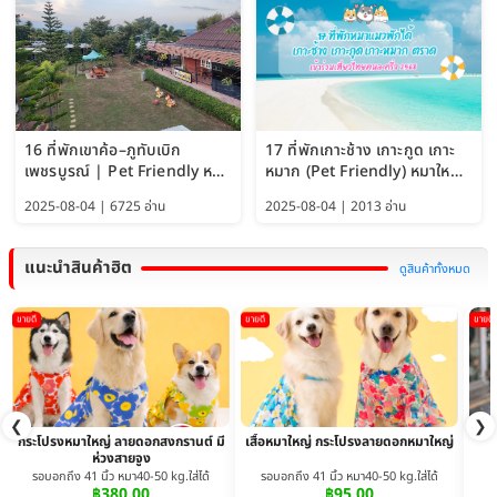
16 ที่พักเขาค้อ–ภูทับเบิก
17 ที่พักเกาะช้าง เกาะกูด เกาะ
เพชรบูรณ์ | Pet Friendly หมา
หมาก (Pet Friendly) หมาใหญ่
ใหญ่พักได้ อัพเดท 2569
พักได้ อัปเดต 2569
2025-08-04 | 6725 อ่าน
2025-08-04 | 2013 อ่าน
แนะนำสินค้าฮิต
ดูสินค้าทั้งหมด
ขายดี
ขายดี
ขายดี
❮
❯
กระโปรงหมาใหญ่ ลายดอกสงกรานต์ มี
เสื้อหมาใหญ่ กระโปรงลายดอกหมาใหญ่
ห่วงสายจูง
รอบอกถึง 41 นิ้ว หมา40-50 kg.ใส่ได้
รอบอกถึง 41 นิ้ว หมา40-50 kg.ใส่ได้
฿380.00
฿95.00