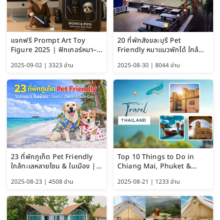
แจกฟรี Prompt Art Toy
20 ที่พักสังขละบุรี Pet
Figure 2025 | ฟิกเกอร์หมา–
Friendly หมาแมวพักได้ ใกล้
แมว–คนด้วย Google AI,
สะพานมอญ 2569
2025-09-02 | 3323 อ่าน
2025-08-30 | 8044 อ่าน
ChatGPT และ Gemini
23 ที่พักภูเก็ต Pet Friendly
Top 10 Things to Do in
ใกล้ทะเลหลายโซน & ในเมือง |
Chiang Mai, Phuket &
อัปเดต 2569 เริ่มหลักร้อย
Pattaya (Thailand Travel
2025-08-23 | 4508 อ่าน
2025-08-21 | 1233 อ่าน
Guide 2025)