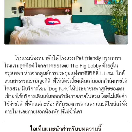
โรงแรมน้องหมาพักได้ โรงแรม Pet friendly กรุงเทพฯ
โรงแรมสุดติสต์ ใจกลางคลองเตย The Fig Lobby ตั้งอยู่ใน
กรุงเทพฯ ห่างจากศูนย์การประชุมแห่งชาติสิริกิติ์ 1.1 กม. ใกล้
สวนสาธารณะเบญจกิติ ที่ให้สัตว์เลี้ยงเดินเล่นออกกำลังกายได้
โดยสวน มีบริการโซน 'Dog Park' ให้ประชาชนพาสุนัขของตน
เข้ามาใช้บริการเดินเล่นออกกำลังกายภายในสวน โดยไม่เสียค่า
ใช้จ่ายได้ ที่พักแต่ละห้อง สีสันของการตกแต่ง และดีไซส์เก๋ ทั้ง
ภายใน และภายนอกห้องพัก ที่ไม่ซ้ำใคร
ไอเท็มแนะนำสำหรับบทความนี้