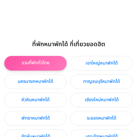
ที่พักหมาพักได้ ที่เที่ยวยอดฮิต
รวมที่พักทั่วไทย
เขาใหญ่หมาพักได้
นครนายกหมาพักได้
กาญจนบุรีหมาพักได้
หัวหินหมาพักได้
เชียงใหม่หมาพักได้
พัทยาหมาพักได้
ระยองหมาพักได้
สัตหีบหมาพักได้
เกาะช้างหมาพักได้