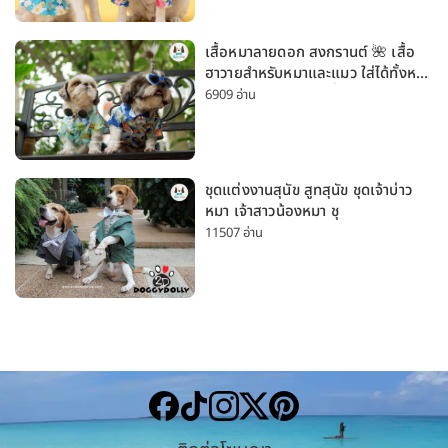
เสื้อหมาลายดอก สงกรานต์ 🌺 เสื้อ
ฮาวายสำหรับหมาและแมว ใส่ได้ทั้งหมา
เล็กและหมาใหญ่ ใส่เที่ยวทะเลน่ารัก
6909 อ่าน
มาก
ชุดแต่งงานสุนัข สูทสุนัข ชุดเจ้าบ่าว
หมา เจ้าสาวน้องหมา ชุ
11507 อ่าน