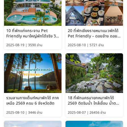
10 ที่พักแก่งกระจาน Pet
20 ที่พักเชียงรายหมาแมวพักได้
Friendly หมาใหญ่พักได้จริง วิว
Pet Friendly – ดอยช้าง ดอย
แม่น้ำเพชรบุรี 2569 จัดไปเน้นๆ
ผาตั้ง แม่สลอง อัปเดต 2569
2025-08-19 | 3590 อ่าน
2025-08-10 | 5721 อ่าน
รวมลานกางเต็นท์หมาพักได้ ภาค
18 ที่พักนครนายกหมาพักได้
เหนือ 2569 ครบ 6 จังหวัดฮิต
2569 ติดริมน้ำ ใกล้เขื่อน น้ำตก
Pet Friendly และหมาใหญ่พัก
2025-08-10 | 3446 อ่าน
2025-08-07 | 26456 อ่าน
ได้