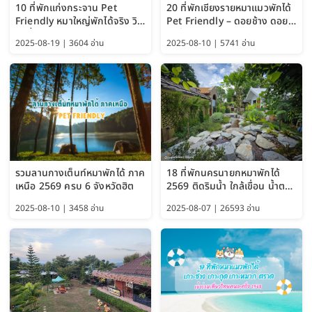
10 ที่พักแก่งกระจาน Pet
20 ที่พักเชียงรายหมาแมวพักได้
Friendly หมาใหญ่พักได้จริง วิว
Pet Friendly – ดอยช้าง ดอย
แม่น้ำเพชรบุรี 2569 จัดไปเน้นๆ
ผาตั้ง แม่สลอง อัปเดต 2569
2025-08-19 | 3604 อ่าน
2025-08-10 | 5741 อ่าน
รวมลานกางเต็นท์หมาพักได้ ภาค
18 ที่พักนครนายกหมาพักได้
เหนือ 2569 ครบ 6 จังหวัดฮิต
2569 ติดริมน้ำ ใกล้เขื่อน น้ำตก
Pet Friendly และหมาใหญ่พัก
2025-08-10 | 3458 อ่าน
2025-08-07 | 26593 อ่าน
ได้