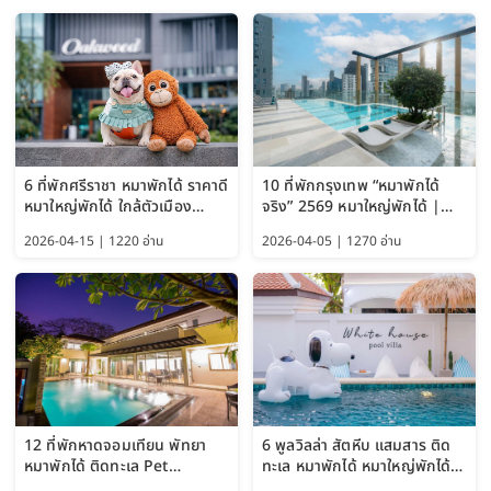
6 ที่พักศรีราชา หมาพักได้ ราคาดี
10 ที่พักกรุงเทพ “หมาพักได้
หมาใหญ่พักได้ ใกล้ตัวเมือง
จริง” 2569 หมาใหญ่พักได้ |
อัปเดต 2569
Pet Friendly Hotel
2026-04-15 | 1220 อ่าน
2026-04-05 | 1270 อ่าน
Bangkok อัปเดตล่าสุด
12 ที่พักหาดจอมเทียน พัทยา
6 พูลวิลล่า สัตหีบ แสมสาร ติด
หมาพักได้ ติดทะเล Pet
ทะเล หมาพักได้ หมาใหญ่พักได้
Friendly ใกล้กรุงเทพ หมาใหญ่
ใกล้เกาะแสมสาร 2569