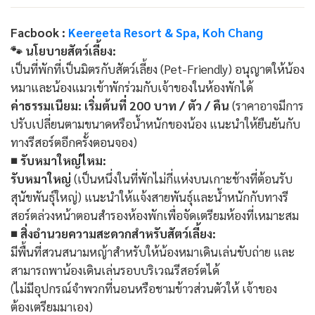
Facbook :
Keereeta Resort & Spa, Koh Chang
🐾 นโยบายสัตว์เลี้ยง:
เป็นที่พักที่เป็นมิตรกับสัตว์เลี้ยง (Pet-Friendly) อนุญาตให้น้อง
หมาและน้องแมวเข้าพักร่วมกับเจ้าของในห้องพักได้
ค่าธรรมเนียม: เริ่มต้นที่ 200 บาท / ตัว / คืน
(ราคาอาจมีการ
ปรับเปลี่ยนตามขนาดหรือน้ำหนักของน้อง แนะนำให้ยืนยันกับ
ทางรีสอร์ตอีกครั้งตอนจอง)
■ รับหมาใหญ่ไหม:
รับหมาใหญ่
(เป็นหนึ่งในที่พักไม่กี่แห่งบนเกาะช้างที่ต้อนรับ
สุนัขพันธุ์ใหญ่) แนะนำให้แจ้งสายพันธุ์และน้ำหนักกับทางรี
สอร์ตล่วงหน้าตอนสำรองห้องพักเพื่อจัดเตรียมห้องที่เหมาะสม
■ สิ่งอำนวยความสะดวกสำหรับสัตว์เลี้ยง:
มีพื้นที่สวนสนามหญ้าสำหรับให้น้องหมาเดินเล่นขับถ่าย และ
สามารถพาน้องเดินเล่นรอบบริเวณรีสอร์ตได้
(ไม่มีอุปกรณ์จำพวกที่นอนหรือชามข้าวส่วนตัวให้ เจ้าของ
ต้องเตรียมมาเอง)