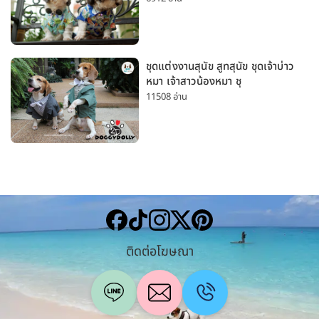
มาก
ชุดแต่งงานสุนัข สูทสุนัข ชุดเจ้าบ่าว
หมา เจ้าสาวน้องหมา ชุ
11508 อ่าน
ติดต่อโฆษณา