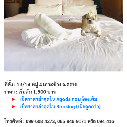
ที่ตั้ง :
13/14 หมู่ 4 เกาะช้าง จ.ตราด
ราคา :
เริ่มต้น 1,500 บาท
➤
เช็คราคาล่าสุดใน Agoda ก่อนห้องเต็ม
➤
เช็คราคาล่าสุดใน Booking (เผื่อถูกกว่า)
โทรศัพท์ :
,
หรือ
099-608-4373
065-946-9171
094-416-