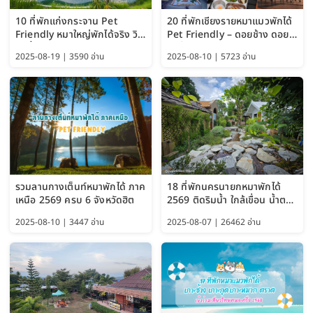
10 ที่พักแก่งกระจาน Pet
20 ที่พักเชียงรายหมาแมวพักได้
Friendly หมาใหญ่พักได้จริง วิว
Pet Friendly – ดอยช้าง ดอย
แม่น้ำเพชรบุรี 2569 จัดไปเน้นๆ
ผาตั้ง แม่สลอง อัปเดต 2569
2025-08-19 | 3590 อ่าน
2025-08-10 | 5723 อ่าน
รวมลานกางเต็นท์หมาพักได้ ภาค
18 ที่พักนครนายกหมาพักได้
เหนือ 2569 ครบ 6 จังหวัดฮิต
2569 ติดริมน้ำ ใกล้เขื่อน น้ำตก
Pet Friendly และหมาใหญ่พัก
2025-08-10 | 3447 อ่าน
2025-08-07 | 26462 อ่าน
ได้