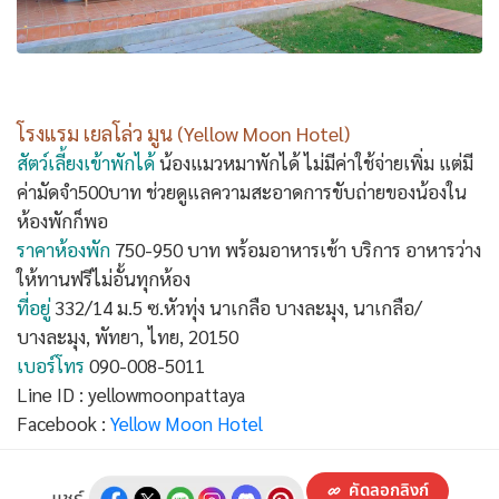
โรงแรม เยลโล่ว มูน (Yellow Moon Hotel)
สัตว์เลี้ยงเข้าพักได้
น้องแมวหมาพักได้ ไม่มีค่าใช้จ่ายเพิ่ม แต่มี
ค่ามัดจำ500บาท ช่วยดูแลความสะอาดการขับถ่ายของน้องใน
ห้องพักก็พอ
ราคาห้องพัก
750-950 บาท พร้อมอาหารเช้า บริการ อาหารว่าง
ให้ทานฟรีไม่อั้นทุกห้อง
ที่อยู่
332/14 ม.5 ซ.หัวทุ่ง นาเกลือ บางละมุง, นาเกลือ/
บางละมุง, พัทยา, ไทย, 20150
เบอร์โทร
090-008-5011
Line ID : yellowmoonpattaya
Facebook :
Yellow Moon Hotel
คัดลอกลิงก์