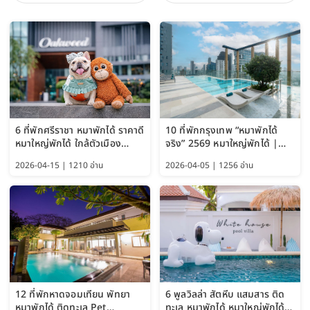
6 ที่พักศรีราชา หมาพักได้ ราคาดี
10 ที่พักกรุงเทพ “หมาพักได้
หมาใหญ่พักได้ ใกล้ตัวเมือง
จริง” 2569 หมาใหญ่พักได้ |
อัปเดต 2569
Pet Friendly Hotel
2026-04-15 | 1210 อ่าน
2026-04-05 | 1256 อ่าน
Bangkok อัปเดตล่าสุด
12 ที่พักหาดจอมเทียน พัทยา
6 พูลวิลล่า สัตหีบ แสมสาร ติด
หมาพักได้ ติดทะเล Pet
ทะเล หมาพักได้ หมาใหญ่พักได้