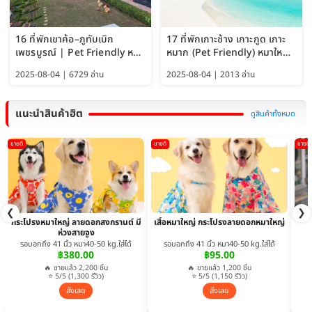
16 ที่พักเขาค้อ–ภูทับเบิก
17 ที่พักเกาะช้าง เกาะกูด เกาะ
เพชรบูรณ์ | Pet Friendly หมา
หมาก (Pet Friendly) หมาใหญ่
ใหญ่พักได้ อัพเดท 2569
พักได้ อัปเดต 2569
2025-08-04 | 6729 อ่าน
2025-08-04 | 2013 อ่าน
แนะนำสินค้าฮิต
ดูสินค้าทั้งหมด
ขายดี
ขายดี
ขายดี
❮
❯
กระโปรงหมาใหญ่ ลายดอกสงกรานต์ มี
เสื้อหมาใหญ่ กระโปรงลายดอกหมาใหญ่
ห่วงสายจูง
รอบอกถึง 41 นิ้ว หมา40-50 kg.ใส่ได้
รอบอกถึง 41 นิ้ว หมา40-50 kg.ใส่ได้
฿380.00
฿95.00
🔥 ขายแล้ว 2,200 ชิ้น
🔥 ขายแล้ว 1,200 ชิ้น
⭐ 5/5 (1,300 รีวิว)
⭐ 5/5 (1,150 รีวิว)
สั่งเลย
สั่งเลย