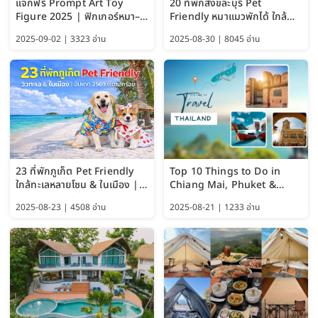
แจกฟรี Prompt Art Toy
20 ที่พักสังขละบุรี Pet
Figure 2025 | ฟิกเกอร์หมา–
Friendly หมาแมวพักได้ ใกล้
แมว–คนด้วย Google AI,
สะพานมอญ 2569
2025-09-02 | 3323 อ่าน
2025-08-30 | 8045 อ่าน
ChatGPT และ Gemini
23 ที่พักภูเก็ต Pet Friendly
Top 10 Things to Do in
ใกล้ทะเลหลายโซน & ในเมือง |
Chiang Mai, Phuket &
อัปเดต 2569 เริ่มหลักร้อย
Pattaya (Thailand Travel
2025-08-23 | 4508 อ่าน
2025-08-21 | 1233 อ่าน
Guide 2025)