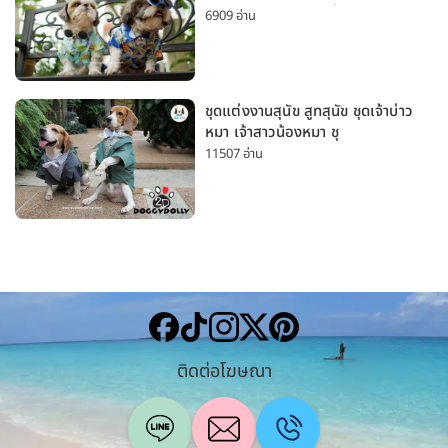
เล็กและหมาใหญ่ ใส่เที่ยวทะเลน่ารัก
6909 อ่าน
มาก
ชุดแต่งงานสุนัข สูทสุนัข ชุดเจ้าบ่าว
หมา เจ้าสาวน้องหมา ชุ
11507 อ่าน
ติดต่อโฆษณา