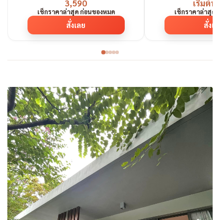
3,590
เริ่มต้น
เช็กราคาล่าสุด ก่อนของหมด
เช็กราคาล่าสุด
สั่งเลย
สั่งเ