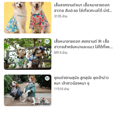
เสื้อสงกรานต์หมา เสื้อหมาลายดอก
ฮาวาย สับปะรด ใส่เที่ยวทะเลได้ น่ารัก
ใส่ได้ทั้งหมาเล็กและหมาใหญ่
3135 อ่าน
เสื้อหมาลายดอก สงกรานต์ 🌺 เสื้อ
ฮาวายสำหรับหมาและแมว ใส่ได้ทั้งหมา
เล็กและหมาใหญ่ ใส่เที่ยวทะเลน่ารัก
6913 อ่าน
มาก
ชุดแต่งงานสุนัข สูทสุนัข ชุดเจ้าบ่าว
หมา เจ้าสาวน้องหมา ชุ
11510 อ่าน