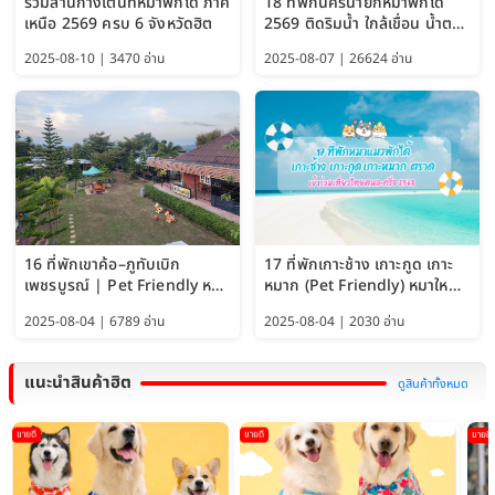
รวมลานกางเต็นท์หมาพักได้ ภาค
18 ที่พักนครนายกหมาพักได้
เหนือ 2569 ครบ 6 จังหวัดฮิต
2569 ติดริมน้ำ ใกล้เขื่อน น้ำตก
Pet Friendly และหมาใหญ่พัก
2025-08-10 | 3470 อ่าน
2025-08-07 | 26624 อ่าน
ได้
16 ที่พักเขาค้อ–ภูทับเบิก
17 ที่พักเกาะช้าง เกาะกูด เกาะ
เพชรบูรณ์ | Pet Friendly หมา
หมาก (Pet Friendly) หมาใหญ่
ใหญ่พักได้ อัพเดท 2569
พักได้ อัปเดต 2569
2025-08-04 | 6789 อ่าน
2025-08-04 | 2030 อ่าน
แนะนำสินค้าฮิต
ดูสินค้าทั้งหมด
ขายดี
ขายดี
ขายดี