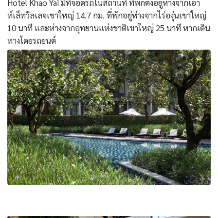
Hotel Khao Yai มีที่จอดรถในสถานที่ ที่พักตั้งอยู่ห่างจากเอา
ท์เล็ทวิลเลจเขาใหญ่ 14.7 กม. ที่พักอยู่ห่างจากไร่องุ่นเขาใหญ่
10 นาที และห่างจากอุทยานแห่งชาติเขาใหญ่ 25 นาที หากเดิน
ทางโดยรถยนต์