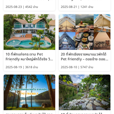
อัปเดต 2569 เริ่มหลักร้อย
Pattaya (Thailand Travel
2025-08-23 | 4542 อ่าน
2025-08-21 | 1241 อ่าน
Guide 2025)
10 ที่พักแก่งกระจาน Pet
20 ที่พักเชียงรายหมาแมวพักได้
Friendly หมาใหญ่พักได้จริง วิว
Pet Friendly – ดอยช้าง ดอย
แม่น้ำเพชรบุรี 2569 จัดไปเน้นๆ
ผาตั้ง แม่สลอง อัปเดต 2569
2025-08-19 | 3618 อ่าน
2025-08-10 | 5747 อ่าน