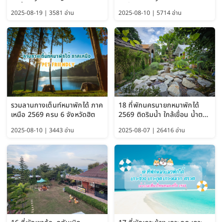
แม่น้ำเพชรบุรี 2569 จัดไปเน้นๆ
ผาตั้ง แม่สลอง อัปเดต 2569
2025-08-19 | 3581 อ่าน
2025-08-10 | 5714 อ่าน
รวมลานกางเต็นท์หมาพักได้ ภาค
18 ที่พักนครนายกหมาพักได้
เหนือ 2569 ครบ 6 จังหวัดฮิต
2569 ติดริมน้ำ ใกล้เขื่อน น้ำตก
Pet Friendly และหมาใหญ่พัก
2025-08-10 | 3443 อ่าน
2025-08-07 | 26416 อ่าน
ได้