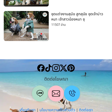
ชุดแต่งงานสุนัข สูทสุนัข ชุดเจ้าบ่าว
หมา เจ้าสาวน้องหมา ชุ
11507 อ่าน
ติดต่อโฆษณา
เกี่ยวกับเรา
|
นโยบายความเป็นส่วนตัว
|
ติดต่อเรา