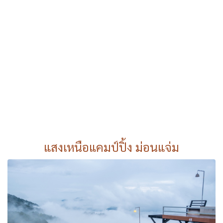
แสงเหนือแคมป์ปิ้ง ม่อนแจ่ม