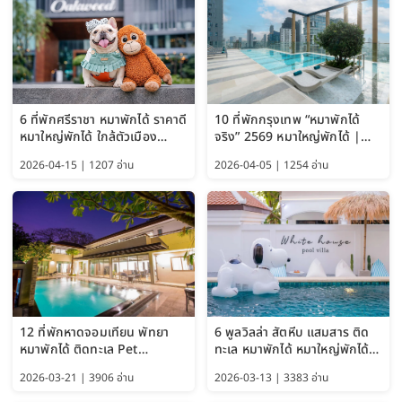
6 ที่พักศรีราชา หมาพักได้ ราคาดี
10 ที่พักกรุงเทพ “หมาพักได้
หมาใหญ่พักได้ ใกล้ตัวเมือง
จริง” 2569 หมาใหญ่พักได้ |
อัปเดต 2569
Pet Friendly Hotel
2026-04-15 | 1207 อ่าน
2026-04-05 | 1254 อ่าน
Bangkok อัปเดตล่าสุด
12 ที่พักหาดจอมเทียน พัทยา
6 พูลวิลล่า สัตหีบ แสมสาร ติด
หมาพักได้ ติดทะเล Pet
ทะเล หมาพักได้ หมาใหญ่พักได้
Friendly ใกล้กรุงเทพ หมาใหญ่
ใกล้เกาะแสมสาร 2569
2026-03-21 | 3906 อ่าน
2026-03-13 | 3383 อ่าน
พักได้ อัปเดต 2569