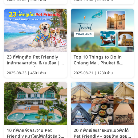
ChatGPT และ Gemini
23 ที่พักภูเก็ต Pet Friendly
Top 10 Things to Do in
ใกล้ทะเลหลายโซน & ในเมือง |
Chiang Mai, Phuket &
อัปเดต 2569 เริ่มหลักร้อย
Pattaya (Thailand Travel
2025-08-23 | 4501 อ่าน
2025-08-21 | 1230 อ่าน
Guide 2025)
10 ที่พักแก่งกระจาน Pet
20 ที่พักเชียงรายหมาแมวพักได้
Friendly หมาใหญ่พักได้จริง วิว
Pet Friendly – ดอยช้าง ดอย