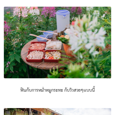
ฟินกับการหม่ำหมูกระทะ กับวิวสวยๆแบบนี้