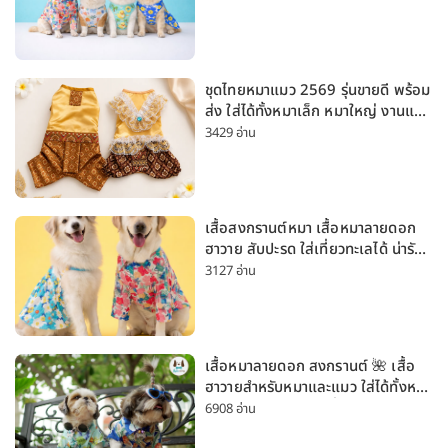
ชุดไทยหมาแมว 2569 รุ่นขายดี พร้อม
ส่ง ใส่ได้ทั้งหมาเล็ก หมาใหญ่ งานแต่ง
สงกรานต์ ลอยกระทง
3429 อ่าน
เสื้อสงกรานต์หมา เสื้อหมาลายดอก
ฮาวาย สับปะรด ใส่เที่ยวทะเลได้ น่ารัก
ใส่ได้ทั้งหมาเล็กและหมาใหญ่
3127 อ่าน
เสื้อหมาลายดอก สงกรานต์ 🌺 เสื้อ
ฮาวายสำหรับหมาและแมว ใส่ได้ทั้งหมา
เล็กและหมาใหญ่ ใส่เที่ยวทะเลน่ารัก
6908 อ่าน
มาก