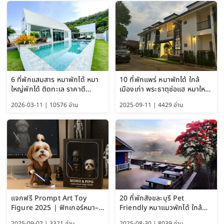
6 ที่พักแสมสาร หมาพักได้ หมา
10 ที่พักแพร่ หมาพักได้ ใกล้
ใหญ่พักได้ ติดทะเล ราคาดี
เมืองเก่า พระธาตุช่อแฮ หมาใหญ่
อัปเดต 2569
พักได้ด้วย อัปเดต 2569
2026-03-11 | 10576 อ่าน
2025-09-11 | 4429 อ่าน
แจกฟรี Prompt Art Toy
20 ที่พักสังขละบุรี Pet
Figure 2025 | ฟิกเกอร์หมา–
Friendly หมาแมวพักได้ ใกล้
แมว–คนด้วย Google AI,
สะพานมอญ 2569
2025-09-02 | 3321 อ่าน
2025-08-30 | 8039 อ่าน