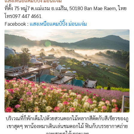
แสงเหนือแคมป์ปิ้ง ม่อนแจ่ม
ที่ตั้ง 75 หมู่7 ต.แม่แรม อ.แม่ริม, 50180 Ban Mae Raem, ไทย
โทร097 447 4661
Facebook :
แสงเหนือแคมป์ปิ้ง ม่อนแจ่ม
บริเวณที่ก็พักเต็มไปด้วยสวนดอกไม้หลากสีตัดกับสีเขียวของภู
เขาสุดๆ พาน้องหมาเดินเล่นชมดอกไม้ ฟินกับบรรยากาศถ่าย
ภาพสวยๆได้เยอะเลย