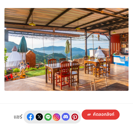
คัดลอกลิงก์
แชร์