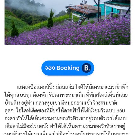
แสงเหนือแคมป์ปิ้ง ม่อนแจ่ม ใจดีให้น้องหมาแมวเข้าพัก
ได้ทุกแบบทุกห้องพัก รับเฉพาะหมาเล็ก ที่พักสไตล์เต็นท์และ
บ้านดิน อยู่ท่ามกลางหุบเขา มีหมอกยามเช้า วิวธรรมชาติ
สุดๆ ไฮไลท์เด็ดของที่นี่ยกให้ดาดฟ้าให้ได้นั่งชมวิวแบบ 360
องศา ทำให้ได้เห็นความงามของวิวทิวเขาอยู่รอบตัวเราได้แบบ
เต็มตาไม่มีอะไรบดบัง ทำให้ได้เห็นความงามของวิวทิวเขาอยู่
รอบตัวเราได้แบบเต็มตาไม่มีอะไรบดบัง สามารถนั่งกินหมูกระ