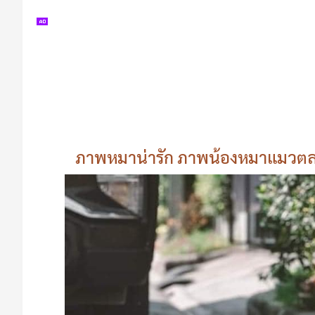
ภาพหมาน่ารัก ภาพน้องหมาแมวตลก 