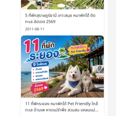
5 ที่พักสุราษฎร์ธานี เกาะสมุย หมาพักได้ ติด
ทะเล อัปเดต 2569
2011-08-11
11 ที่พักระยอง หมาพักได้ Pet Friendly ใกล้
ทะเล บ้านเพ หาดแม่รำพึง สวนสน แหลมแม่