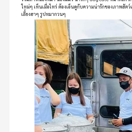
ใหม่ๆ เห็นเมื่อไหร่ ต้องเอ็นดูกับความน่ารักของภาพสัตว์
เลี้ยงฮาๆ รูปหมากวนๆ