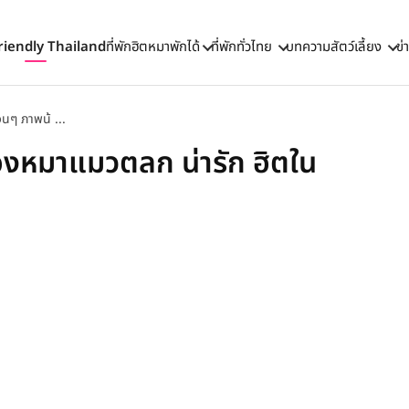
riendly Thailand
ที่พักฮิตหมาพักได้
ที่พักทั่วไทย
บทความสัตว์เลี้ยง
ข่
นๆ ภาพน้ ...
องหมาแมวตลก น่ารัก ฮิตใน