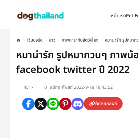
ตั้งเป็นหน้าแรก
เพิ่มเข้ารายการโปรด
หน้าแรก
Pet F
»
เว็บบอร์ด
›
ข่าว
›
ภาพดารากับสัตว์เลี้ยง
›
หมาน่ารัก รูปหมากว
หมาน่ารัก รูปหมากวนๆ ภาพน้
facebook twitter ปี 2022
4517
0
admin
โพสต์ 2022-9-18 18:43:52
คัดลอกลิงก์