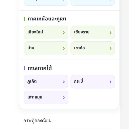
ภาคเหนือและภูเขา
เชียงใหม่
เชียงราย
น่าน
เขาค้อ
ทะเลภาคใต้
ภูเก็ต
กระบี่
เกาะสมุย
กระทู้ยอดนิยม